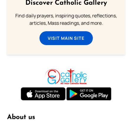
Discover Catholic Gallery
Find daily prayers, inspiring quotes, reflections,
articles, Mass readings, and more.
VISIT MAIN SITE
About us