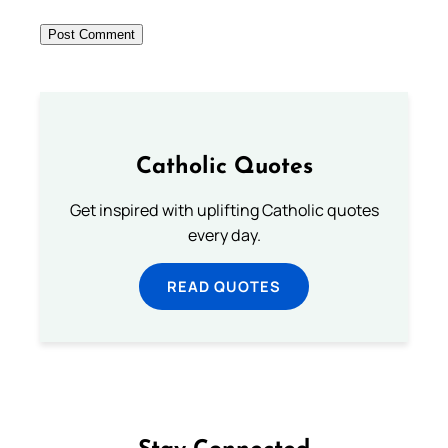
Catholic Quotes
Get inspired with uplifting Catholic quotes
every day.
READ QUOTES