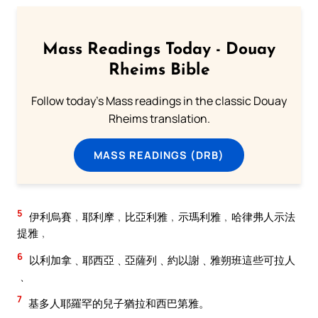
Mass Readings Today - Douay
Rheims Bible
Follow today's Mass readings in the classic Douay
Rheims translation.
MASS READINGS (DRB)
5
伊利烏賽﹐耶利摩﹐比亞利雅﹐示瑪利雅﹐哈律弗人示法
提雅﹐
6
以利加拿﹑耶西亞﹑亞薩列﹑約以謝﹑雅朔班這些可拉人
﹑
7
基多人耶羅罕的兒子猶拉和西巴第雅。