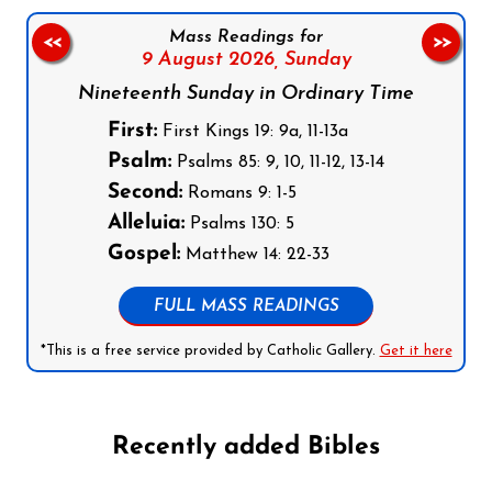
Mass Readings for
<<
>>
9 August 2026,
Sunday
Nineteenth Sunday in Ordinary Time
First:
First Kings 19: 9a, 11-13a
Psalm:
Psalms 85: 9, 10, 11-12, 13-14
Second:
Romans 9: 1-5
Alleluia:
Psalms 130: 5
Gospel:
Matthew 14: 22-33
FULL MASS READINGS
*This is a free service provided by Catholic Gallery.
Get it here
Recently added Bibles