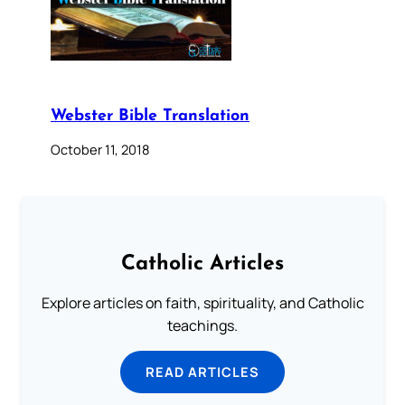
Webster Bible Translation
October 11, 2018
Catholic Articles
Explore articles on faith, spirituality, and Catholic
teachings.
READ ARTICLES