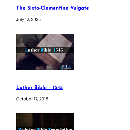
The Sixto-Clementine Vulgate
July 12, 2025
Luther Bible – 1545
October 17, 2018