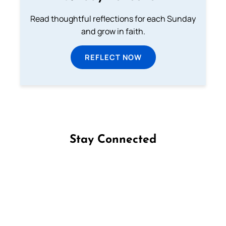
Read thoughtful reflections for each Sunday
and grow in faith.
REFLECT NOW
Stay Connected
Follow us on Facebook
Follow us on Instagram
Follow us on X
Subscribe to our YouTube Channel
Follow us on WhatsApp