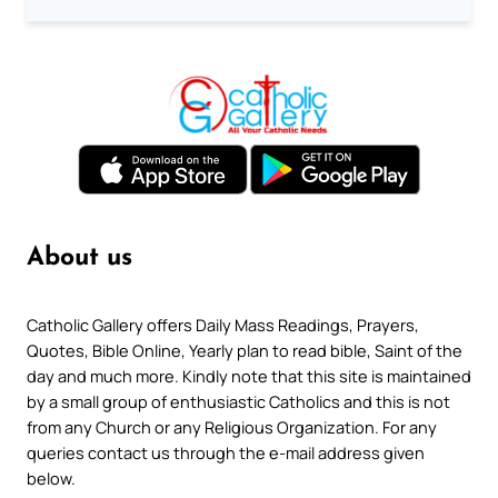
About us
Catholic Gallery offers Daily Mass Readings, Prayers,
Quotes, Bible Online, Yearly plan to read bible, Saint of the
day and much more. Kindly note that this site is maintained
by a small group of enthusiastic Catholics and this is not
from any Church or any Religious Organization. For any
queries contact us through the e-mail address given
below.