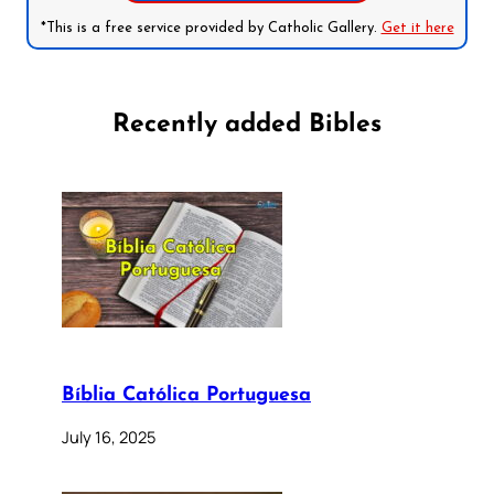
*This is a free service provided by Catholic Gallery.
Get it here
Recently added Bibles
Bíblia Católica Portuguesa
July 16, 2025