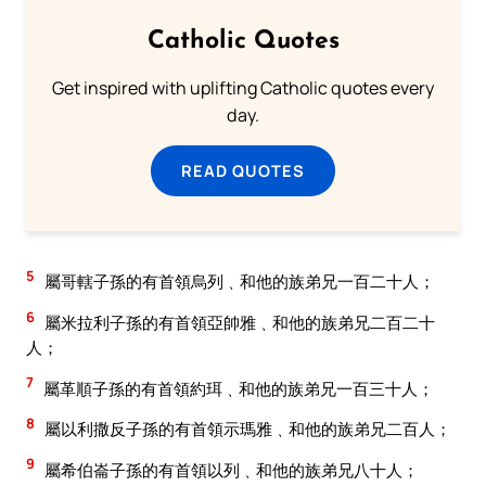
Catholic Quotes
Get inspired with uplifting Catholic quotes every
day.
READ QUOTES
5
屬哥轄子孫的有首領烏列﹑和他的族弟兄一百二十人；
6
屬米拉利子孫的有首領亞帥雅﹑和他的族弟兄二百二十
人；
7
屬革順子孫的有首領約珥﹑和他的族弟兄一百三十人；
8
屬以利撒反子孫的有首領示瑪雅﹑和他的族弟兄二百人；
9
屬希伯崙子孫的有首領以列﹑和他的族弟兄八十人；