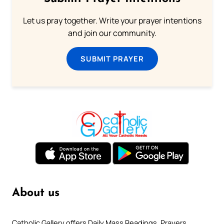
Let us pray together. Write your prayer intentions
and join our community.
SUBMIT PRAYER
About us
Catholic Gallery offers Daily Mass Readings, Prayers,