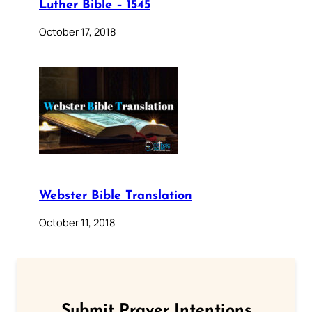
Luther Bible – 1545
October 17, 2018
Webster Bible Translation
October 11, 2018
Submit Prayer Intentions