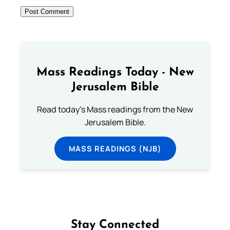
Mass Readings Today - New
Jerusalem Bible
Read today's Mass readings from the New
Jerusalem Bible.
MASS READINGS (NJB)
Stay Connected