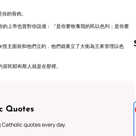
是你的骨肉。
你的上帝也曾對你說過：『是你要牧養我的民以色列；是你要
永恆主面前和他們立約﹐他們就膏立了大衛為王來管理以色
的居民耶布斯人就是在那裡。
Follow us 
ic Quotes
ng Catholic quotes every day.