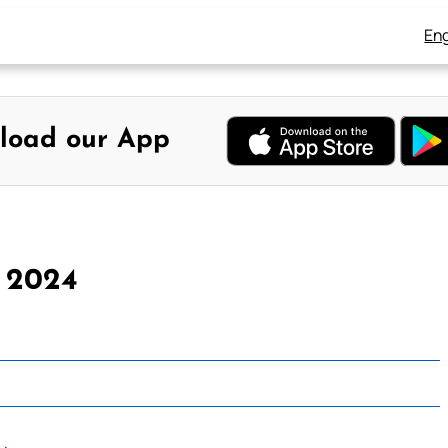
Eng
load our App
, 2024