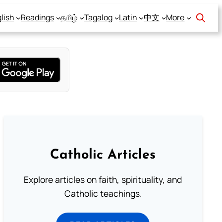
lish
Readings
தமிழ்
Tagalog
Latin
中文
More
Catholic Articles
Explore articles on faith, spirituality, and
Catholic teachings.