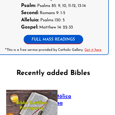
Psalm:
Psalms 85: 9, 10, 11-12, 13-14
Second:
Romans 9: 1-5
Alleluia:
Psalms 130: 5
Gospel:
Matthew 14: 22-33
FULL MASS READINGS
*This is a free service provided by Catholic Gallery.
Get it here
Recently added Bibles
Bíblia Católica
Portuguesa
July 16, 2025