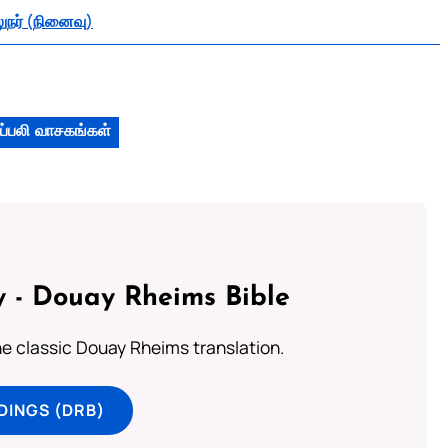
நர் (நினைவு)
ப்பலி வாசகங்கள்
 - Douay Rheims Bible
he classic Douay Rheims translation.
DINGS (DRB)