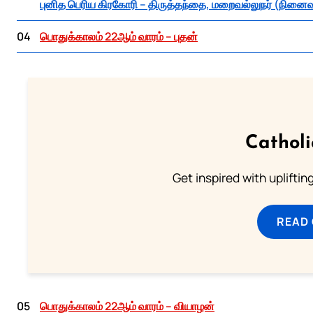
புனித பெரிய கிரகோரி – திருத்தந்தை, மறைவல்லுநர் (நினைவ
04
பொதுக்காலம் 22ஆம் வாரம் – புதன்
Cathol
Get inspired with uplifti
READ
05
பொதுக்காலம் 22ஆம் வாரம் – வியாழன்