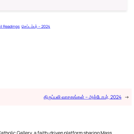
il Readings
செப்டம்பர் – 2024
திருப்பலி வாசகங்கள் – அக்டோபர், 2024
→
atholic Gallery, a faith-driven platform sharing Mass