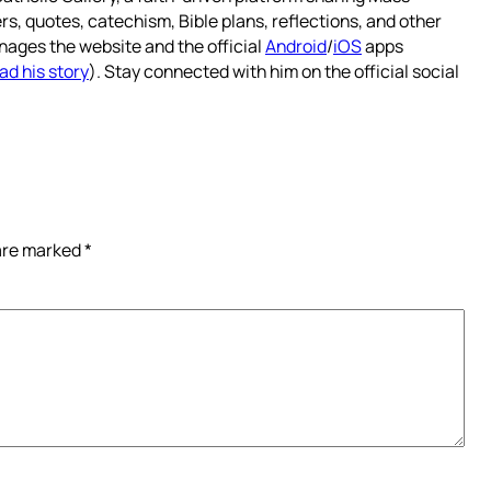
rs, quotes, catechism, Bible plans, reflections, and other
nages the website and the official
Android
/
iOS
apps
ad his story
). Stay connected with him on the official social
 are marked
*