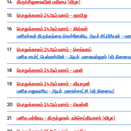
14
திருச்சிலுவையின் மகிமை (விழா)
15
பொதுக்காலம் 24ஆம் வாரம் – ஞாயிறு
16
பொதுக்காலம் 24ஆம் வாரம் – திங்கள்
புனிதர்கள் திருத்தந்தை கொர்னேலியு, ஆயர் சிப்பிரியன் – ம
17
பொதுக்காலம் 24ஆம் வாரம் – செவ்வாய்
புனித ராபர்ட் பெல்லார்மின் – ஆயர், மறைவல்லுநர் (வி.நினைவ
18
பொதுக்காலம் 24ஆம் வாரம் – புதன்
19
பொதுக்காலம் 24ஆம் வாரம் – வியாழன்
புனித சனுவாரியு – ஆயர், மறைச்சாட்சி (வி.நினைவு)
20
பொதுக்காலம் 24ஆம் வாரம் – வெள்ளி
21
புனித மத்தேயு – திருத்தூதர், நற்செய்தியாளர் (விழா)