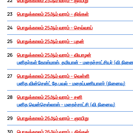
22
பொதுக்காலம் 25ஆம் வாரம் – ஞாயிறு
23
பொதுக்காலம் 25ஆம் வாரம் – திங்கள்
24
பொதுக்காலம் 25ஆம் வாரம் – செவ்வாய்
25
பொதுக்காலம் 25ஆம் வாரம் – புதன்
26
பொதுக்காலம் 25ஆம் வாரம் – வியாழன்
புனிதர்கள் கோஸ்மாஸ், தமியான் – மறைச்சாட்சியர் (வி.நினை
27
பொதுக்காலம் 25ஆம் வாரம் – வெள்ளி
புனித வின்சென்ட் தே பவுல் – மறைப்பணியாளர் (நினைவு)
28
பொதுக்காலம் 25ஆம் வாரம் – சனி
புனித வென்செஸ்லாஸ் – மறைச்சாட்சி (வி.நினைவு)
29
பொதுக்காலம் 26ஆம் வாரம் – ஞாயிறு
30
பொதுக்காலம் 26ஆம் வாரம் – திங்கள்