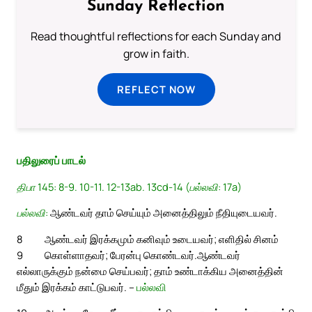
Sunday Reflection
Read thoughtful reflections for each Sunday and
grow in faith.
REFLECT NOW
பதிலுரைப் பாடல்
திபா 145: 8-9. 10-11. 12-13ab. 13cd-14 (பல்லவி: 17a)
பல்லவி:
ஆண்டவர் தாம் செய்யும் அனைத்திலும் நீதியுடையவர்.
8
ஆண்டவர் இரக்கமும் கனிவும் உடையவர்; எளிதில் சினம்
9
கொள்ளாதவர்; பேரன்பு கொண்டவர்.
ஆண்டவர்
எல்லாருக்கும் நன்மை செய்பவர்; தாம் உண்டாக்கிய அனைத்தின்
மீதும் இரக்கம் காட்டுபவர். –
பல்லவி