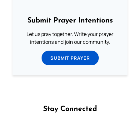
Submit Prayer Intentions
Let us pray together. Write your prayer
intentions and join our community.
SUBMIT PRAYER
Stay Connected
Follow us on Facebook
Follow us on Instagram
Follow us on X
Subscribe to our YouTube Channel
Follow us on WhatsApp