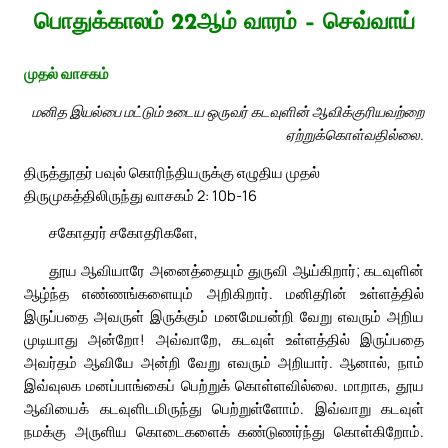
பொதுக்காலம் 22ஆம் வாரம் – செவ்வாய்
முதல் வாசகம்
மனித இயல்பை மட்டும் உடைய ஒருவர் கடவுளின் ஆவிக்குரியவற்றை
ஏற்றுக்கொள்வதில்லை.
திருத்தூதர் பவுல் கொரிந்தியருக்கு எழுதிய முதல்
திருமுகத்திலிருந்து வாசகம் 2: 10b-16
சகோதரர் சகோதரிகளே,
தூய ஆவியாரே அனைத்தையும் துருவி ஆய்கிறார்; கடவுளின்
ஆழ்ந்த எண்ணங்களையும் அறிகிறார். மனிதரின் உள்ளத்தில்
இருப்பதை அவருள் இருக்கும் மனமேயன்றி வேறு எவரும் அறிய
முடியாது அன்றோ! அவ்வாறே, கடவுள் உள்ளத்தில் இருப்பதை
அவர்தம் ஆவியே அன்றி வேறு எவரும் அறியார். ஆனால், நாம்
இவ்வுலக மனப்பாங்கைப் பெற்றுக் கொள்ளவில்லை. மாறாக, தூய
ஆவியைக் கடவுளிடமிருந்து பெற்றுள்ளோம். இவ்வாறு கடவுள்
நமக்கு அருளிய கொடைகளைக் கண்டுணர்ந்து கொள்கிறோம்.