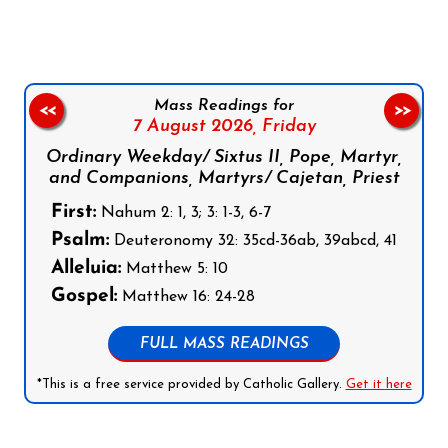
Mass Readings for
<<
>>
7 August 2026,
Friday
Ordinary Weekday/ Sixtus II, Pope, Martyr,
and Companions, Martyrs/ Cajetan, Priest
First:
Nahum 2: 1, 3; 3: 1-3, 6-7
Psalm:
Deuteronomy 32: 35cd-36ab, 39abcd, 41
Alleluia:
Matthew 5: 10
Gospel:
Matthew 16: 24-28
FULL MASS READINGS
*This is a free service provided by Catholic Gallery.
Get it here