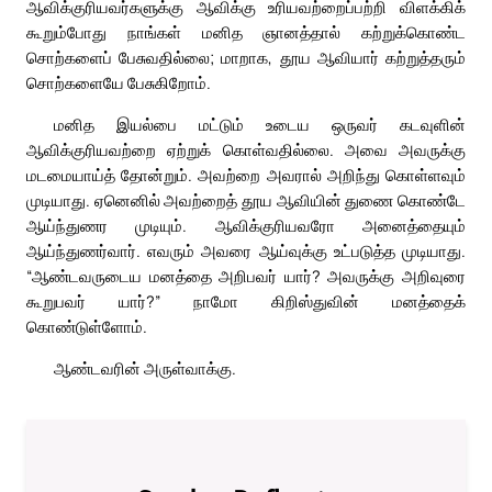
ஆவிக்குரியவர்களுக்கு ஆவிக்கு உரியவற்றைப்பற்றி விளக்கிக்
கூறும்போது நாங்கள் மனித ஞானத்தால் கற்றுக்கொண்ட
சொற்களைப் பேசுவதில்லை; மாறாக, தூய ஆவியார் கற்றுத்தரும்
சொற்களையே பேசுகிறோம்.
மனித இயல்பை மட்டும் உடைய ஒருவர் கடவுளின்
ஆவிக்குரியவற்றை ஏற்றுக் கொள்வதில்லை. அவை அவருக்கு
மடமையாய்த் தோன்றும். அவற்றை அவரால் அறிந்து கொள்ளவும்
முடியாது. ஏனெனில் அவற்றைத் தூய ஆவியின் துணை கொண்டே
ஆய்ந்துணர முடியும். ஆவிக்குரியவரோ அனைத்தையும்
ஆய்ந்துணர்வார். எவரும் அவரை ஆய்வுக்கு உட்படுத்த முடியாது.
“ஆண்டவருடைய மனத்தை அறிபவர் யார்? அவருக்கு அறிவுரை
கூறுபவர் யார்?” நாமோ கிறிஸ்துவின் மனத்தைக்
கொண்டுள்ளோம்.
ஆண்டவரின் அருள்வாக்கு.