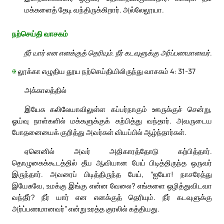
மக்களைத் தேடி வந்திருக்கிறார். அல்லேலூயா.
நற்செய்தி வாசகம்
நீர் யார் என எனக்குத் தெரியும். நீர் கடவுளுக்கு அர்ப்பணமானவர்.
✠
லூக்கா எழுதிய தூய நற்செய்தியிலிருந்து வாசகம் 4: 31-37
அக்காலத்தில்
இயேசு கலிலேயாவிலுள்ள கப்பர்நாகும் ஊருக்குச் சென்று,
ஓய்வு நாள்களில் மக்களுக்குக் கற்பித்து வந்தார். அவருடைய
போதனையைக் குறித்து அவர்கள் வியப்பில் ஆழ்ந்தார்கள்.
ஏனெனில் அவர் அதிகாரத்தோடு கற்பித்தார்.
தொழுகைக்கூடத்தில் தீய ஆவியான பேய் பிடித்திருந்த ஒருவர்
இருந்தார். அவரைப் பிடித்திருந்த பேய், “ஐயோ! நாசரேத்து
இயேசுவே, உமக்கு இங்கு என்ன வேலை? எங்களை ஒழித்துவிடவா
வந்தீர்? நீர் யார் என எனக்குத் தெரியும். நீர் கடவுளுக்கு
அர்ப்பணமானவர்” என்று உரத்த குரலில் கத்தியது.