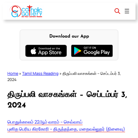
Skip
to
content
Download our App
Home
»
Tamil Mass Reading
»
திருப்பலி வாசகங்கள் – செப்டம்பர் 3,
2024
திருப்பலி வாசகங்கள் – செப்டம்பர் 3,
2024
பொதுக்காலம் 22ஆம் வாரம் – செவ்வாய்
புனித பெரிய கிரகோரி – திருத்தந்தை, மறைவல்லுநர் (நினைவு)