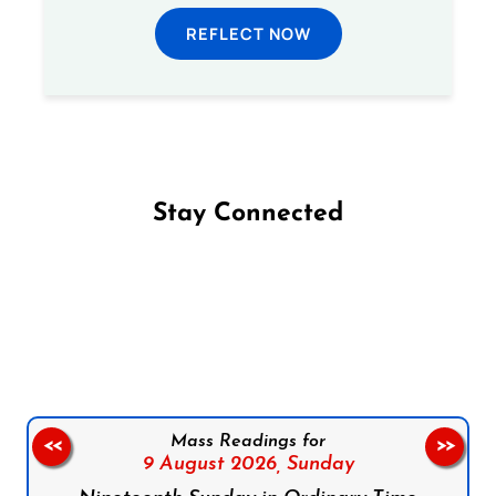
REFLECT NOW
Stay Connected
Follow us on Facebook
Follow us on Instagram
Follow us on X
Subscribe to our YouTube Channel
Follow us on WhatsApp
Mass Readings for
<<
>>
9 August 2026,
Sunday