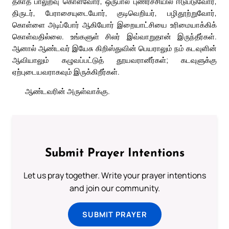
தகாத பாலுறவு கொள்வோர், ஒருபால் புணர்ச்சியில் ஈடுபடுவோர்,
திருடர், பேராசையுடையோர், குடிவெறியர், பழிதூற்றுவோர்,
கொள்ளை அடிப்போர் ஆகியோர் இறையாட்சியை உரிமையாக்கிக்
கொள்வதில்லை. உங்களுள் சிலர் இவ்வாறுதான் இருந்தீர்கள்.
ஆனால் ஆண்டவர் இயேசு கிறிஸ்துவின் பெயராலும் நம் கடவுளின்
ஆவியாலும் கழுவப்பட்டுத் தூயவரானீர்கள்; கடவுளுக்கு
ஏற்புடையவராகவும் இருக்கிறீர்கள்.
ஆண்டவரின் அருள்வாக்கு.
Submit Prayer Intentions
Let us pray together. Write your prayer intentions
and join our community.
SUBMIT PRAYER