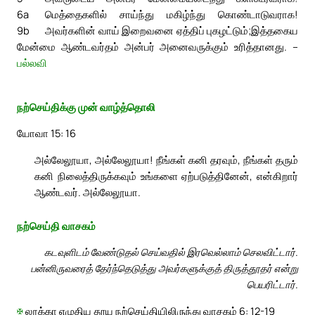
6a
மெத்தைகளில் சாய்ந்து மகிழ்ந்து கொண்டாடுவராக!
9b
அவர்களின் வாய் இறைவனை ஏத்திப் புகழட்டும்;
இத்தகைய
மேன்மை ஆண்டவர்தம் அன்பர் அனைவருக்கும் உரித்தானது. –
பல்லவி
நற்செய்திக்கு முன் வாழ்த்தொலி
யோவா 15: 16
அல்லேலூயா, அல்லேலூயா! நீங்கள் கனி தரவும், நீங்கள் தரும்
கனி நிலைத்திருக்கவும் உங்களை ஏற்படுத்தினேன், என்கிறார்
ஆண்டவர். அல்லேலூயா.
நற்செய்தி வாசகம்
கடவுளிடம் வேண்டுதல் செய்வதில் இரவெல்லாம் செலவிட்டார்.
பன்னிருவரைத் தேர்ந்தெடுத்து அவர்களுக்குத் திருத்தூதர் என்று
பெயரிட்டார்.
✠
லூக்கா எழுதிய தூய நற்செய்தியிலிருந்து வாசகம் 6: 12-19