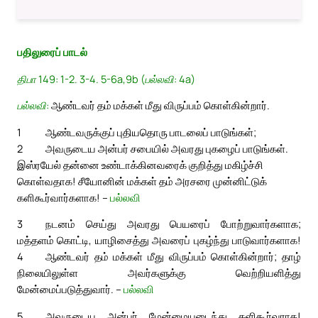
பதிலுரைப் பாடல்
திபா 149: 1-2. 3-4. 5-6a,9b (பல்லவி: 4a)
பல்லவி:
ஆண்டவர் தம் மக்கள் மீது விருப்பம் கொள்கின்றார்.
1
ஆண்டவருக்குப் புதியதொரு பாடலைப் பாடுங்கள்;
2
அவருடைய அன்பர் சபையில் அவரது புகழைப் பாடுங்கள்.
இஸ்ரயேல் தன்னை உண்டாக்கினவரைக் குறித்து மகிழ்ச்சி
கொள்வதாக! சீயோனின் மக்கள் தம் அரசரை முன்னிட்டுக்
களிகூர்வார்களாக! –
பல்லவி
3
நடனம் செய்து அவரது பெயரைப் போற்றுவார்களாக;
மத்தளம் கொட்டி, யாழிசைத்து அவரைப் புகழ்ந்து பாடுவார்களாக!
4
ஆண்டவர் தம் மக்கள் மீது விருப்பம் கொள்கின்றார்; தாழ்
நிலையிலுள்ள அவர்களுக்கு வெற்றியளித்து
மேன்மைப்படுத்துவார். –
பல்லவி
5
அவருடைய அன்பர் மேன்மையடைந்து களிகூர்வராக!