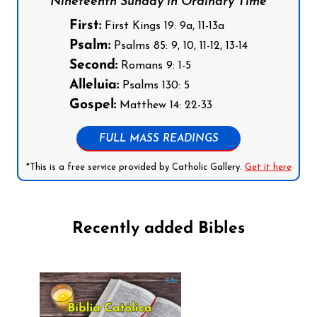
Nineteenth Sunday in Ordinary Time
First:
First Kings 19: 9a, 11-13a
Psalm:
Psalms 85: 9, 10, 11-12, 13-14
Second:
Romans 9: 1-5
Alleluia:
Psalms 130: 5
Gospel:
Matthew 14: 22-33
FULL MASS READINGS
*This is a free service provided by Catholic Gallery.
Get it here
Recently added Bibles