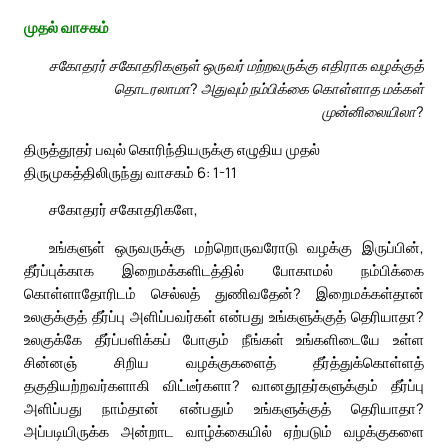
முதல் வாசகம்
சகோதரர் சகோதரிகளுள் ஒருவர் மற்றவருக்கு எதிராக வழக்குத்
தொடரலாமா? அதுவும் நம்பிக்கை கொள்ளாத மக்கள்
முன்னிலையிலா?
திருத்தூதர் பவுல் கொரிந்தியருக்கு எழுதிய முதல்
திருமுகத்திலிருந்து வாசகம் 6: 1-11
சகோதரர் சகோதரிகளே,
உங்களுள் ஒருவருக்கு மற்றொருவரோடு வழக்கு இருப்பின்,
தீர்ப்புக்காக இறைமக்களிடத்தில் போகாமல் நம்பிக்கை
கொள்ளாதோரிடம் செல்லத் துணிவதேன்? இறைமக்கள்தான்
உலகுக்குத் தீர்ப்பு அளிப்பவர்கள் என்பது உங்களுக்குத் தெரியாதா?
உலகுக்கே தீர்ப்பளிக்கப் போகும் நீங்கள் உங்களிடையே உள்ள
சின்னஞ் சிறிய வழக்குகளைத் தீர்த்துக்கொள்ளத்
தகுதியற்றவர்களாகி விட்டீர்களா? வானதூதர்களுக்கும் தீர்ப்பு
அளிப்பது நாம்தான் என்பதும் உங்களுக்குத் தெரியாதா?
அப்படியிருக்க அன்றாட வாழ்க்கையில் ஏற்படும் வழக்குகளை