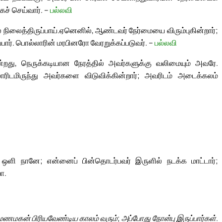
ச் செய்வார். –
பல்லவி
 நிலைத்திருப்பாய்.
ஏனெனில், ஆண்டவர் நேர்மையை விரும்புகின்றார்;
ர். பொல்லாரின் மரபினரோ வேரறுக்கப்படுவர். –
பல்லவி
ின்றது, நெருக்கடியான நேரத்தில் அவர்களுக்கு வலிமையும் அவரே.
ிடமிருந்து அவர்களை விடுவிக்கின்றார்; அவரிடம் அடைக்கலம்
ஒளி நானே; என்னைப் பின்தொடர்பவர் இருளில் நடக்க மாட்டார்;
ா.
மணமகன் பிரியவேண்டிய காலம் வரும்; அப்போது நோன்பு இருப்பார்கள்.