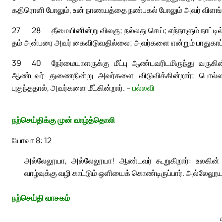
கதிரொளி போலும், உன் நாணயத்தை நண்பகல் போலும் அவர் விளங்க
27
28
தீமையினின்று விலகு; நல்லது செய்; எந்நாளும் நாட்டில்
தம் அன்பரை அவர் கைவிடுவதில்லை; அவர்களை என்றும் பாதுகாப்பா
39
40
நேர்மையாளருக்கு மீட்பு ஆண்டவரிடமிருந்து வருக
ஆண்டவர் துணைநின்று அவர்களை விடுவிக்கின்றார்; பொல்லார
புகுந்ததால், அவர்களை மீட்கின்றார். –
பல்லவி
நற்செய்திக்கு முன் வாழ்த்தொலி
யோவா 8: 12
அல்லேலூயா, அல்லேலூயா! ஆண்டவர் கூறுகிறார்: உலகின் 
வாழ்வுக்கு வழி காட்டும் ஒளியைக் கொண்டிருப்பார். அல்லேலூய
நற்செய்தி வாசகம்