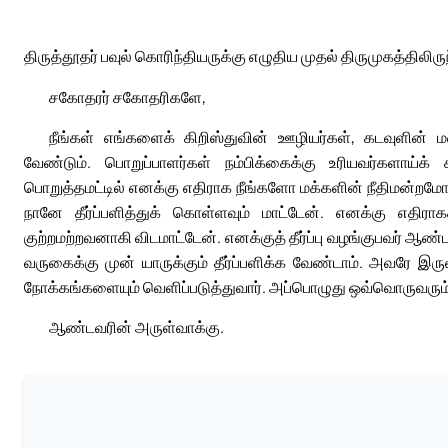
திருத்தூதர் பவுல் கொரிந்தியருக்கு எழுதிய முதல் திருமுகத்திலிரு
சகோதரர் சகோதரிகளே,
நீங்கள் எங்களைக் கிறிஸ்துவின் ஊழியர்கள், கடவுளின
வேண்டும். பொறுப்பாளர்கள் நம்பிக்கைக்கு உரியவர்களாய்
பொறுத்தமட்டில் எனக்கு எதிராக நீங்களோ மக்களின் நீதிமன்றமோ தீ
நானே தீர்ப்பளித்துக் கொள்ளவும் மாட்டேன். எனக்கு எதிரா
குற்றமற்றவனாகி விடமாட்டேன். எனக்குத் தீர்ப்பு வழங்குபவர் 
வருகைக்கு முன் யாருக்கும் தீர்ப்பளிக்க வேண்டாம். அவரே இர
நோக்கங்களையும் வெளிப்படுத்துவார். அப்பொழுது ஒவ்வொருவரும் கட
ஆண்டவரின் அருள்வாக்கு.