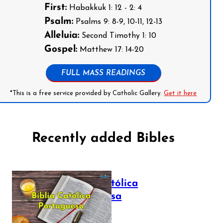
First:
Habakkuk 1: 12 - 2: 4
Psalm:
Psalms 9: 8-9, 10-11, 12-13
Alleluia:
Second Timothy 1: 10
Gospel:
Matthew 17: 14-20
FULL MASS READINGS
*This is a free service provided by Catholic Gallery.
Get it here
Recently added Bibles
Bíblia Católica
Portuguesa
July 16, 2025