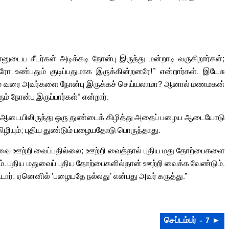
டைய சீடர்கள் அடிக்கடி நோன்பு இருந்து மன்றாடி வருகிறார்கள்;
டரோ உண்பதும் குடிப்பதுமாக இருக்கின்றனரே!” என்றார்கள். இயேசு
் வரை அவர்களை நோன்பு இருக்கச் செய்யலாமா? ஆனால் மணமகன்
் நோன்பு இருப்பார்கள்” என்றார்.
திய ஆடையிலிருந்து ஒரு துண்டைக் கிழித்து அதைப் பழைய ஆடையோடு
கிழியும்; புதிய துண்டும் பழையதோடு பொருந்தாது.
ுவை ஊற்றி வைப்பதில்லை; ஊற்றி வைத்தால் புதிய மது தோற்பைகளை
ாகும். புதிய மதுவைப் புதிய தோற்பைகளில்தான் ஊற்றி வைக்க வேண்டும்.
்டார்; ஏனெனில் ‘பழையதே நல்லது’ என்பது அவர் கருத்து.”
செப்டம்பர் – 7 ►