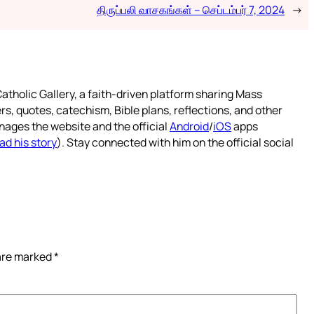
திருப்பலி வாசகங்கள் – செப்டம்பர் 7, 2024
→
atholic Gallery, a faith-driven platform sharing Mass
rs, quotes, catechism, Bible plans, reflections, and other
nages the website and the official
Android
/
iOS
apps
ad his story
). Stay connected with him on the official social
 are marked
*