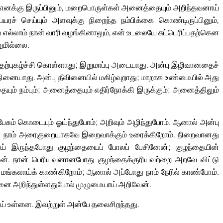
 எனக்கு இருப்பினும், மறைபொருள்கள் அனைத்தையும் அறிந்தவனாய்
ெயரச் செய்யும் அளவுக்கு நிறைந்த நம்பிக்கை கொண்டிருப்பினும்,
ல்லாம் நான் வாரி வழங்கினாலும், என் உடலையே சுட்டெரிப்பதற்கென
றுமில்லை.
தற்புகழ்ச்சி கொள்ளாது; இறுமாப்பு அடையாது. அன்பு இழிவானதைச்
ு நினையாது. அன்பு தீவினையில் மகிழ்வுறாது; மாறாக உண்மையில் அது
ும் நம்பும்; அனைத்தையும் எதிர்நோக்கி இருக்கும்; அனைத்திலும்
ேசும் கொடையும் ஓய்ந்துபோம்; அறிவும் அழிந்துபோம். ஆனால் அன்பு
; நாம் அரைகுறையாகவே இறைவாக்கும் உரைக்கிறோம். நிறைவானது
ய் இருந்தபோது குழந்தையைப் போலப் பேசினேன்; குழந்தையின்
். நான் பெரியவனானபோது குழந்தைக்குரியவற்றை அறவே விட்டு
 மங்கலாய்க் காண்கிறோம்; ஆனால் அப்போது நாம் நேரில் காண்போம்.
னை அறிந்துள்ளதுபோல் முழுமையாய் அறிவேன்.
ாய் உள்ளன. இவற்றுள் அன்பே தலைசிறந்தது.