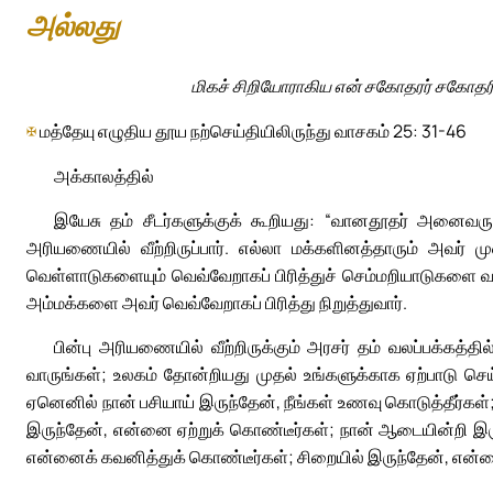
அல்லது
மிகச் சிறியோராகிய என் சகோதரர் சகோதரி
✠
மத்தேயு எழுதிய தூய நற்செய்தியிலிருந்து வாசகம் 25: 31-46
அக்காலத்தில்
இயேசு தம் சீடர்களுக்குக் கூறியது: “வானதூதர் அனைவரும
அரியணையில் வீற்றிருப்பார். எல்லா மக்களினத்தாரும் அவர் ம
வெள்ளாடுகளையும் வெவ்வேறாகப் பிரித்துச் செம்மறியாடுகளை வல
அம்மக்களை அவர் வெவ்வேறாகப் பிரித்து நிறுத்துவார்.
பின்பு அரியணையில் வீற்றிருக்கும் அரசர் தம் வலப்பக்கத்தி
வாருங்கள்; உலகம் தோன்றியது முதல் உங்களுக்காக ஏற்பாடு செய்
ஏனெனில் நான் பசியாய் இருந்தேன், நீங்கள் உணவு கொடுத்தீர்க
இருந்தேன், என்னை ஏற்றுக் கொண்டீர்கள்; நான் ஆடையின்றி இரு
என்னைக் கவனித்துக் கொண்டீர்கள்; சிறையில் இருந்தேன், என்னைத்