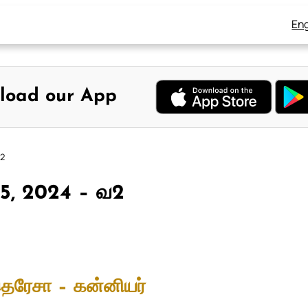
Eng
load our App
வ2
் 5, 2024 – வ2
ெரேசா – கன்னியர்