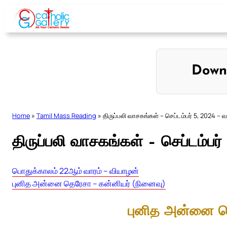
Skip
to
content
Down
Home
»
Tamil Mass Reading
»
திருப்பலி வாசகங்கள் – செப்டம்பர் 5, 2024 – 
திருப்பலி வாசகங்கள் – செப்டம்பர
பொதுக்காலம் 22ஆம் வாரம் – வியாழன்
புனித அன்னை தெரேசா – கன்னியர் (நினைவு)
புனித அன்னை த