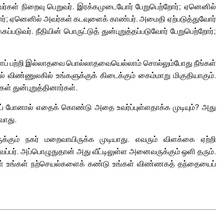
ர்கள் நிறைவு பெறுவர். இரக்கமுடையோர் பேறுபெற்றோர்; ஏனெனில்
ோர்; ஏனெனில் அவர்கள் கடவுளைக் காண்பர். அமைதி ஏற்படுத்துவோர்
டுவர். நீதியின் பொருட்டுத் துன்புறுத்தப்படுவோர் பேறுபெற்றோர்;
்களைப் பற்றி இல்லாதவை பொல்லாதவையெல்லாம் சொல்லும்போது நீங்கள்
 விண்ணுலகில் உங்களுக்குக் கிடைக்கும் கைம்மாறு மிகுதியாகும்.
் துன்புறுத்தினார்கள்.
்பற்றுப் போனால் எதைக் கொண்டு அதை உவர்ப்புள்ளதாக்க முடியும்? அது
வாது.
ருக்கும் நகர் மறைவாயிருக்க முடியாது. எவரும் விளக்கை ஏற்றி
ைப்பர். அப்பொழுதுதான் அது வீட்டிலுள்ள அனைவருக்கும் ஒளி தரும்.
ள் உங்கள் நற்செயல்களைக் கண்டு உங்கள் விண்ணகத் தந்தையைப்