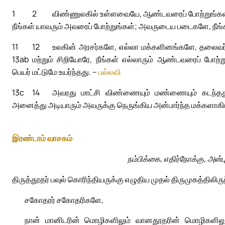
1
2
விண்ணுலகில் உள்ளவையே, ஆண்டவரைப் போற்றுங்கள்
நீங்கள் யாவரும் அவரைப் போற்றுங்கள்; அவருடைய படைகளே, நீங்க
11
12
உலகின் அரசர்களே, எல்லா மக்களினங்களே, தலைவர
13ab
மற்றும் சிறியோரே, நீங்கள் எல்லாரும் ஆண்டவரைப் போற்று
பெயர் மட்டுமே உயர்ந்தது. –
பல்லவி
13c
14
அவரது மாட்சி விண்ணையும் மண்ணையும் கடந்தத
அனைத்து அடியாரும் அவருக்கு நெருங்கிய அன்பார்ந்த மக்களாகி
இரண்டாம் வாசகம்
நம்பிக்கை, எதிர்நோக்கு, அன
திருத்தூதர் பவுல் கொரிந்தியருக்கு எழுதிய முதல் திருமுகத்திலிரு
சகோதரர் சகோதரிகளே,
நான் மானிடரின் மொழிகளிலும் வானதூதரின் மொழிகளிலும