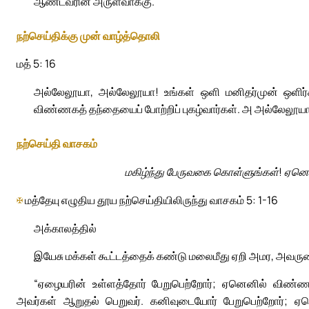
ஆண்டவரின் அருள்வாக்கு.
நற்செய்திக்கு முன் வாழ்த்தொலி
மத் 5: 16
அல்லேலூயா, அல்லேலூயா! உங்கள் ஒளி மனிதர்முன் ஒளிர
விண்ணகத் தந்தையைப் போற்றிப் புகழ்வார்கள். அ அல்லேலூயா
நற்செய்தி வாசகம்
மகிழ்ந்து பேருவகை கொள்ளுங்கள்! ஏனெனி
✠
மத்தேயு எழுதிய தூய நற்செய்தியிலிருந்து வாசகம் 5: 1-16
அக்காலத்தில்
இயேசு மக்கள் கூட்டத்தைக் கண்டு மலைமீது ஏறி அமர, அவருடை
“ஏழையரின் உள்ளத்தோர் பேறுபெற்றோர்; ஏனெனில் விண்ணர
அவர்கள் ஆறுதல் பெறுவர். கனிவுடையோர் பேறுபெற்றோர்; ஏன