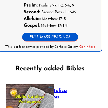
Psalm:
Psalms 97: 1-2, 5-6, 9
Second:
Second Peter 1: 16-19
Alleluia:
Matthew 17: 5
Gospel:
Matthew 17: 1-9
FULL MASS READINGS
*This is a free service provided by Catholic Gallery.
Get it here
Recently added Bibles
Bíblia Católica
Portuguesa
July 16, 2025