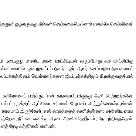
களுள் ஒருவருக்கு நீங்கள் செய்ததையெல்லாம் எனக்கே செய்தீர்கள்.
் புடைசூழ மானிட மகன் மாட்சியுடன் வரும்போது தம் மாட்சிமிகு
ுன்னிலையில் ஒன்றுகூட்டப்படுவர். ஓர் ஆயர் செம்மறியாடுகளையும்
ப்பக்கத்திலும் வெள்ளாடுகளை இடப்பக்கத்திலும் நிறுத்துவதுபோல்
ல் உள்ளோரைப் பார்த்து, ‘என் தந்தையிடமிருந்து ஆசி பெற்றவர்களே,
யப்பட்டிருக்கும் ஆட்சியை உரிமைப் பேறாகப் பெற்றுக்கொள்ளுங்கள்.
ள்; தாகமாய் இருந்தேன், என் தாகத்தைத் தணித்தீர்கள்; அன்னியனாக
ந்தேன், நீங்கள் எனக்கு ஆடை அணிவித்தீர்கள்; நோயுற்றிருந்தேன்,
 தேடி வந்தீர்கள்’ என்பார்.