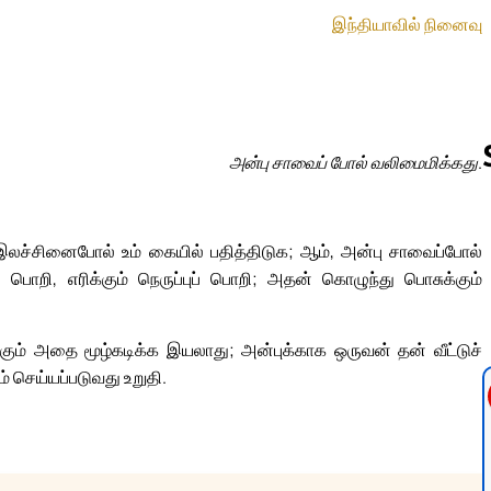
இந்தியாவில் நினைவு
அன்பு சாவைப் போல் வலிமைமிக்கது.
Follow us 
இலச்சினைபோல் உம் கையில் பதித்திடுக; ஆம், அன்பு சாவைப்போல்
றி, எரிக்கும் நெருப்புப் பொறி; அதன் கொழுந்து பொசுக்கும்
ும் அதை மூழ்கடிக்க இயலாது; அன்புக்காக ஒருவன் தன் வீட்டுச்
 செய்யப்படுவது உறுதி.