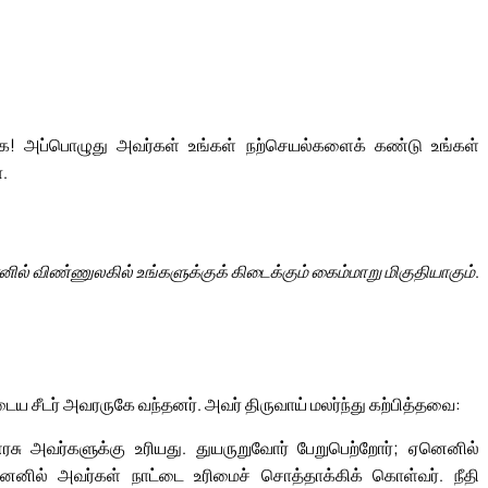
்க! அப்பொழுது அவர்கள் உங்கள் நற்செயல்களைக் கண்டு உங்கள்
.
ல் விண்ணுலகில் உங்களுக்குக் கிடைக்கும் கைம்மாறு மிகுதியாகும்.
ய சீடர் அவரருகே வந்தனர். அவர் திருவாய் மலர்ந்து கற்பித்தவை:
சு அவர்களுக்கு உரியது. துயருறுவோர் பேறுபெற்றோர்; ஏனெனில்
ெனில் அவர்கள் நாட்டை உரிமைச் சொத்தாக்கிக் கொள்வர். நீதி