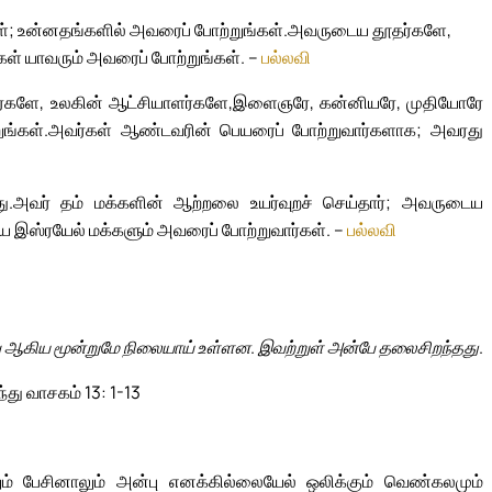
; உன்னதங்களில் அவரைப் போற்றுங்கள்.
அவருடைய தூதர்களே,
ள் யாவரும் அவரைப் போற்றுங்கள். –
பல்லவி
்களே, உலகின் ஆட்சியாளர்களே,
இளைஞரே, கன்னியரே, முதியோரே
ங்கள்.
அவர்கள் ஆண்டவரின் பெயரைப் போற்றுவார்களாக; அவரது
ு.
அவர் தம் மக்களின் ஆற்றலை உயர்வுறச் செய்தார்; அவருடைய
ய இஸ்ரயேல் மக்களும் அவரைப் போற்றுவார்கள். –
பல்லவி
்பு ஆகிய மூன்றுமே நிலையாய் உள்ளன. இவற்றுள் அன்பே தலைசிறந்தது.
ந்து வாசகம் 13: 1-13
் பேசினாலும் அன்பு எனக்கில்லையேல் ஒலிக்கும் வெண்கலமும்