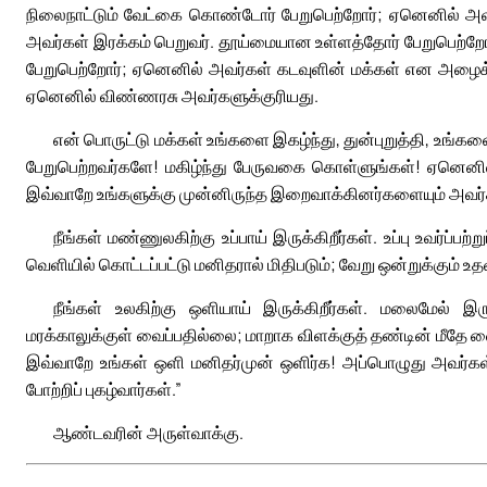
நிலைநாட்டும் வேட்கை கொண்டோர் பேறுபெற்றோர்; ஏனெனில் அவ
அவர்கள் இரக்கம் பெறுவர். தூய்மையான உள்ளத்தோர் பேறுபெற்ற
பேறுபெற்றோர்; ஏனெனில் அவர்கள் கடவுளின் மக்கள் என அழைக்கப்ப
ஏனெனில் விண்ணரசு அவர்களுக்குரியது.
என் பொருட்டு மக்கள் உங்களை இகழ்ந்து, துன்புறுத்தி, உங
பேறுபெற்றவர்களே! மகிழ்ந்து பேருவகை கொள்ளுங்கள்! ஏனெனில்
இவ்வாறே உங்களுக்கு முன்னிருந்த இறைவாக்கினர்களையும் அவர்கள
நீங்கள் மண்ணுலகிற்கு உப்பாய் இருக்கிறீர்கள். உப்பு உவர்ப
வெளியில் கொட்டப்பட்டு மனிதரால் மிதிபடும்; வேறு ஒன்றுக்கும் உத
நீங்கள் உலகிற்கு ஒளியாய் இருக்கிறீர்கள். மலைமேல் இ
மரக்காலுக்குள் வைப்பதில்லை; மாறாக விளக்குத் தண்டின் மீதே வ
இவ்வாறே உங்கள் ஒளி மனிதர்முன் ஒளிர்க! அப்பொழுது அவர்க
போற்றிப் புகழ்வார்கள்.”
ஆண்டவரின் அருள்வாக்கு.