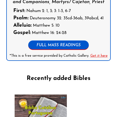
and Companions, Martyrs/ Cajetan, Priest
First:
Nahum 2: 1, 3; 3: 1-3, 6-7
Psalm:
Deuteronomy 32: 35cd-36ab, 39abcd, 41
Alleluia:
Matthew 5: 10
Gospel:
Matthew 16: 24-28
FULL MASS READINGS
*This is a free service provided by Catholic Gallery.
Get it here
Recently added Bibles