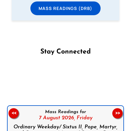
MASS READINGS (DRB)
Stay Connected
Follow us on Facebook
Follow us on Instagram
Follow us on X
Subscribe to our YouTube Channel
Follow us on WhatsApp
Mass Readings for
<<
>>
7 August 2026,
Friday
Ordinary Weekday/ Sixtus II, Pope, Martyr,