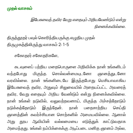
முதல் வாசகம்
இயேசுவைத் தவிர வேறு எதையும் அறியவேண்டும் என்று
நினைக்கவில்லை.
திருத்தூதர் பவுல் கொரிந்தியருக்கு எழுதிய முதல்
திருமுகத்திலிருந்து வாசகம் 2: 1-5
சகோதரர் சகோதரிகளே,
கடவுளைப் பற்றிய மறைபொருளை அறிவிக்க நான் உங்களிடம்
வந்தபோது மிகுந்த சொல்வன்மையுடனோ ஞானத்துடனோ
வரவில்லை. நான் உங்களிடையே இருந்தபோது மெசியாவாகிய
இயேசுவைத் தவிர, அதுவும் சிலுவையில் அறையப்பட்ட அவரைத்
தவிர, வேறு எதையும் அறிய வேண்டும் என்று நினைக்கவில்லை.
நான் உங்கள் நடுவில், வலுவற்றவனாய், மிகுந்த அச்சத்தோடும்
நடுக்கத்தோடும் இருந்தேன். நான் பறைசாற்றிய செய்தி
ஞானத்தின் கவர்ச்சியான சொற்களில் அமையவில்லை. ஆனால்
அது தூய ஆவியின் வல்லமையை எடுத்துக் காட்டுவதாக
அமைந்தது. உங்கள் நம்பிக்கைக்கு அடிப்படை மனித ஞானம் அல்ல,