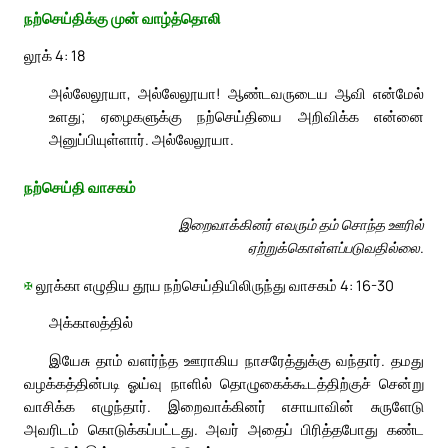
நற்செய்திக்கு முன் வாழ்த்தொலி
லூக் 4: 18
அல்லேலூயா, அல்லேலூயா! ஆண்டவருடைய ஆவி என்மேல்
உளது; ஏழைகளுக்கு நற்செய்தியை அறிவிக்க என்னை
அனுப்பியுள்ளார். அல்லேலூயா.
நற்செய்தி வாசகம்
இறைவாக்கினர் எவரும் தம் சொந்த ஊரில்
ஏற்றுக்கொள்ளப்படுவதில்லை.
✠
லூக்கா எழுதிய தூய நற்செய்தியிலிருந்து வாசகம் 4: 16-30
அக்காலத்தில்
இயேசு தாம் வளர்ந்த ஊராகிய நாசரேத்துக்கு வந்தார். தமது
வழக்கத்தின்படி ஓய்வு நாளில் தொழுகைக்கூடத்திற்குச் சென்று
வாசிக்க எழுந்தார். இறைவாக்கினர் எசாயாவின் சுருளேடு
அவரிடம் கொடுக்கப்பட்டது. அவர் அதைப் பிரித்தபோது கண்ட