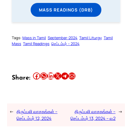
MASS READINGS (DRB)
Tags:
Mass in Tamil
September-2024
Tamil Liturgy
Tamil
Mass
Tamil Readings
செப்டம்பர் – 2024
Share this article on Facebook
Share this article on WhatsApp
Share this article on LinkedIn
Share this article on X
Share this article on Telegram
Email this Article
Share:
←
திருப்பலி வாசகங்கள் –
திருப்பலி வாசகங்கள் –
→
செப்டம்பர் 12, 2024
செப்டம்பர் 13, 2024 – வ2