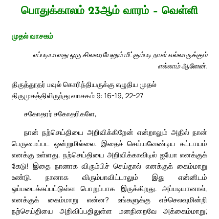
பொதுக்காலம் 23ஆம் வாரம் – வெள்ளி
முதல் வாசகம்
எப்படியாவது ஒரு சிலரையேனும் மீட்கும்படி நான் எல்லாருக்கும்
எல்லாம் ஆனேன்.
திருத்தூதர் பவுல் கொரிந்தியருக்கு எழுதிய முதல்
திருமுகத்திலிருந்து வாசகம் 9: 16-19, 22-27
சகோதரர் சகோதரிகளே,
நான் நற்செய்தியை அறிவிக்கிறேன் என்றாலும் அதில் நான்
பெருமைப்பட ஒன்றுமில்லை. இதைச் செய்யவேண்டிய கட்டாயம்
எனக்கு உள்ளது. நற்செய்தியை அறிவிக்காவிடில் ஐயோ எனக்குக்
கேடு! இதை நானாக விரும்பிச் செய்தால் எனக்குக் கைம்மாறு
உண்டு. நானாக விரும்பாவிட்டாலும் இது என்னிடம்
ஒப்படைக்கப்பட்டுள்ள பொறுப்பாக இருக்கிறது. அப்படியானால்,
எனக்குக் கைம்மாறு என்ன? உங்களுக்கு எச்செலவுமின்றி
நற்செய்தியை அறிவிப்பதிலுள்ள மனநிறைவே அக்கைம்மாறு;