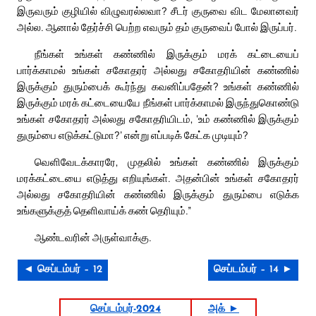
இருவரும் குழியில் விழுவரல்லவா? சீடர் குருவை விட மேலானவர்
அல்ல. ஆனால் தேர்ச்சி பெற்ற எவரும் தம் குருவைப் போல் இருப்பர்.
நீங்கள் உங்கள் கண்ணில் இருக்கும் மரக் கட்டையைப்
பார்க்காமல் உங்கள் சகோதரர் அல்லது சகோதரியின் கண்ணில்
இருக்கும் துரும்பைக் கூர்ந்து கவனிப்பதேன்? உங்கள் கண்ணில்
இருக்கும் மரக் கட்டையையே நீங்கள் பார்க்காமல் இருந்துகொண்டு
உங்கள் சகோதரர் அல்லது சகோதரியிடம், ‘உம் கண்ணில் இருக்கும்
துரும்பை எடுக்கட்டுமா?’ என்று எப்படிக் கேட்க முடியும்?
வெளிவேடக்காரரே, முதலில் உங்கள் கண்ணில் இருக்கும்
மரக்கட்டையை எடுத்து எறியுங்கள். அதன்பின் உங்கள் சகோதரர்
அல்லது சகோதரியின் கண்ணில் இருக்கும் துரும்பை எடுக்க
உங்களுக்குத் தெளிவாய்க் கண் தெரியும்.”
ஆண்டவரின் அருள்வாக்கு.
◄ செப்டம்பர் – 12
செப்டம்பர் – 14 ►
செப்டம்பர்-2024
அக் ►