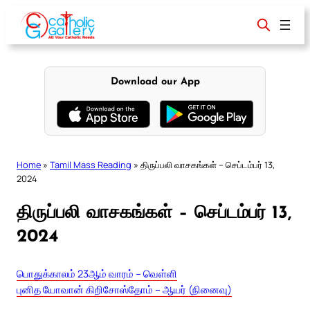
Skip
to
content
Download our App
Home
»
Tamil Mass Reading
»
திருப்பலி வாசகங்கள் – செப்டம்பர் 13,
2024
திருப்பலி வாசகங்கள் – செப்டம்பர் 13,
2024
பொதுக்காலம் 23ஆம் வாரம் – வெள்ளி
புனித யோவான் கிறிசோஸ்தோம் – ஆயர் (நினைவு)