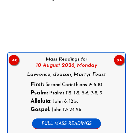
Follow us on Facebook
Follow us on Instagram
Follow us on X
Subscribe to our YouTube Channel
Follow us on WhatsApp
Mass Readings for
<<
>>
10 August 2026,
Monday
Lawrence, deacon, Martyr Feast
First:
Second Corinthians 9: 6-10
Psalm:
Psalms 112: 1-2, 5-6, 7-8, 9
Alleluia:
John 8: 12bc
Gospel:
John 12: 24-26
FULL MASS READINGS