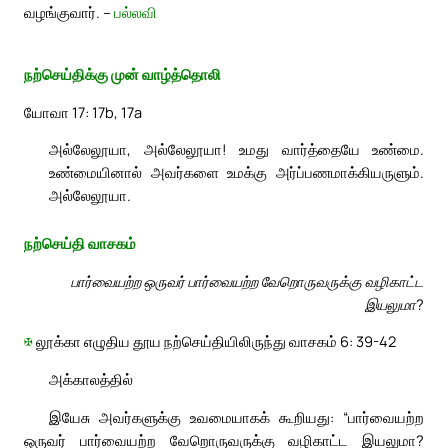
வழங்குவார். –
பல்லவி
நற்செய்திக்கு முன் வாழ்த்தொலி
யோவா 17: 17b, 17a
அல்லேலூயா, அல்லேலூயா! உமது வார்த்தையே உண்மை.
உண்மையினால் அவர்களை உமக்கு அர்ப்பணமாக்கியருளும்.
அல்லேலூயா.
நற்செய்தி வாசகம்
பார்வையற்ற ஒருவர் பார்வையற்ற வேறொருவருக்கு வழிகாட்ட
இயலுமா?
✠
லூக்கா எழுதிய தூய நற்செய்தியிலிருந்து வாசகம் 6: 39-42
அக்காலத்தில்
இயேசு அவர்களுக்கு உவமையாகக் கூறியது: “பார்வையற்ற
ஒருவர் பார்வையற்ற வேறொருவருக்கு வழிகாட்ட இயலுமா?