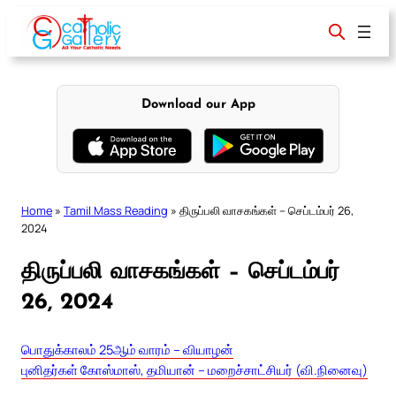
Skip
to
content
Download our App
Home
»
Tamil Mass Reading
»
திருப்பலி வாசகங்கள் – செப்டம்பர் 26,
2024
திருப்பலி வாசகங்கள் – செப்டம்பர்
26, 2024
பொதுக்காலம் 25ஆம் வாரம் – வியாழன்
புனிதர்கள் கோஸ்மாஸ், தமியான் – மறைச்சாட்சியர் (வி.நினைவு)