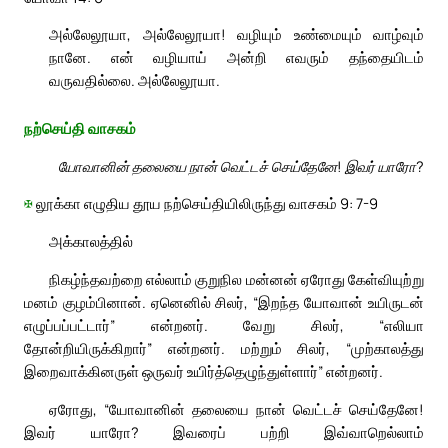
அல்லேலூயா, அல்லேலூயா! வழியும் உண்மையும் வாழ்வும்
நானே. என் வழியாய் அன்றி எவரும் தந்தையிடம்
வருவதில்லை. அல்லேலூயா.
நற்செய்தி வாசகம்
யோவானின் தலையை நான் வெட்டச் செய்தேனே! இவர் யாரோ?
✠
லூக்கா எழுதிய தூய நற்செய்தியிலிருந்து வாசகம் 9: 7-9
அக்காலத்தில்
நிகழ்ந்தவற்றை எல்லாம் குறுநில மன்னன் ஏரோது கேள்வியுற்று
மனம் குழம்பினான். ஏனெனில் சிலர், “இறந்த யோவான் உயிருடன்
எழுப்பப்பட்டார்” என்றனர். வேறு சிலர், “எலியா
தோன்றியிருக்கிறார்” என்றனர். மற்றும் சிலர், “முற்காலத்து
இறைவாக்கினருள் ஒருவர் உயிர்த்தெழுந்துள்ளார்” என்றனர்.
ஏரோது, “யோவானின் தலையை நான் வெட்டச் செய்தேனே!
இவர் யாரோ? இவரைப் பற்றி இவ்வாறெல்லாம்