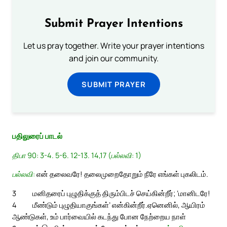
Submit Prayer Intentions
Let us pray together. Write your prayer intentions
and join our community.
SUBMIT PRAYER
பதிலுரைப் பாடல்
திபா 90: 3-4. 5-6. 12-13. 14,17 (பல்லவி: 1)
பல்லவி:
என் தலைவரே! தலைமுறைதோறும் நீரே எங்கள் புகலிடம்.
3
மனிதரைப் புழுதிக்குத் திரும்பிடச் செய்கின்றீர்; ‘மானிடரே!
4
மீண்டும் புழுதியாகுங்கள்’ என்கின்றீர்.
ஏனெனில், ஆயிரம்
ஆண்டுகள், உம் பார்வையில் கடந்து போன நேற்றைய நாள்