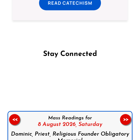
READ CATECHISM
Stay Connected
Follow us on Facebook
Follow us on Instagram
Follow us on X
Subscribe to our YouTube Channel
Follow us on WhatsApp
Mass Readings for
<<
>>
8 August 2026,
Saturday
Dominic, Priest, Religious Founder Obligatory