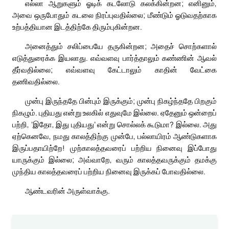
எல்லா ஆறுகளும் ஓடிக் கடலோடு கலக்கின்றன; எனினும்,
அவை ஒருபோதும் கடலை நிரப்புவதில்லை; மீண்டும் ஓடுவதற்காக
உற்பத்தியான இடத்திற்கே திரும்புகின்றன.
அனைத்தும் சலிப்பையே தருகின்றன; அதைச் சொற்களால்
எடுத்துரைக்க இயலாது. எவ்வளவு பார்த்தாலும் கண்ணின் ஆவல்
தீர்வதில்லை; எவ்வளவு கேட்டாலும் காதின் வேட்கை
தணிவதில்லை.
முன்பு இருந்ததே பின்பும் இருக்கும்; முன்பு நிகழ்ந்ததே பிறகும்
நிகழும். புதியது என்று உலகில் எதுவுமே இல்லை. ஏதேனும் ஒன்றைப்
பற்றி, ‘இதோ, இது புதியது’ என்று சொல்லக் கூடுமா? இல்லை. அது
ஏற்கெனவே, நமது காலத்திற்கு முன்பே, பல்லாயிரம் ஆண்டுகளாக
இருப்பதாயிற்றே! முற்காலத்தவரைப் பற்றிய நினைவு இப்போது
யாருக்கும் இல்லை; அவ்வாறே, வரும் காலத்தவருக்கும் தமக்கு
முந்திய காலத்தவரைப் பற்றிய நினைவு இருக்கப் போவதில்லை.
ஆண்டவரின் அருள்வாக்கு.