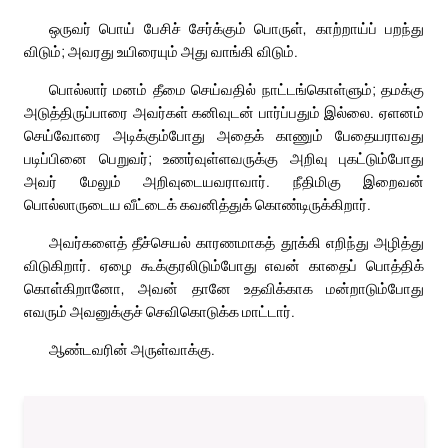
ஒருவர் பொய் பேசிச் சேர்க்கும் பொருள், காற்றாய்ப் பறந்து
விடும்; அவரது உயிரையும் அது வாங்கி விடும்.
பொல்லார் மனம் தீமை செய்வதில் நாட்டங்கொள்ளும்; தமக்கு
அடுத்திருப்பாரை அவர்கள் கனிவுடன் பார்ப்பதும் இல்லை. ஏளனம்
செய்வோரை அடிக்கும்போது அதைக் காணும் பேதையராவது
படிப்பினை பெறுவர்; உணர்வுள்ளவருக்கு அறிவு புகட்டும்போது
அவர் மேலும் அறிவுடையவராவார். நீதிமிகு இறைவன்
பொல்லாருடைய வீட்டைக் கவனித்துக் கொண்டிருக்கிறார்.
அவர்களைத் தீச்செயல் காரணமாகத் தூக்கி எறிந்து அழித்து
விடுகிறார். ஏழை கூக்குரலிடும்போது எவன் காதைப் பொத்திக்
கொள்கிறானோ, அவன் தானே உதவிக்காக மன்றாடும்போது
எவரும் அவனுக்குச் செவிகொடுக்க மாட்டார்.
ஆண்டவரின் அருள்வாக்கு.