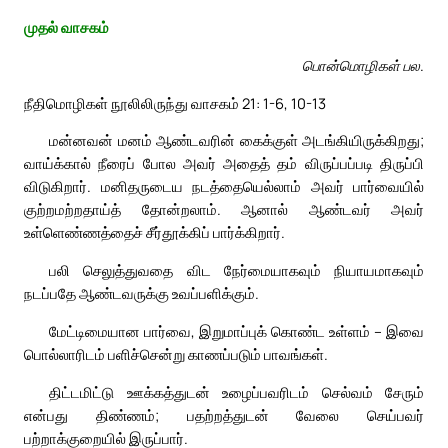
முதல் வாசகம்
பொன்மொழிகள் பல.
நீதிமொழிகள் நூலிலிருந்து வாசகம் 21: 1-6, 10-13
மன்னவன் மனம் ஆண்டவரின் கைக்குள் அடங்கியிருக்கிறது;
வாய்க்கால் நீரைப் போல அவர் அதைத் தம் விருப்பப்படி திருப்பி
விடுகிறார். மனிதருடைய நடத்தையெல்லாம் அவர் பார்வையில்
குற்றமற்றதாய்த் தோன்றலாம். ஆனால் ஆண்டவர் அவர்
உள்ளெண்ணத்தைச் சீர்தூக்கிப் பார்க்கிறார்.
பலி செலுத்துவதை விட நேர்மையாகவும் நியாயமாகவும்
நடப்பதே ஆண்டவருக்கு உவப்பளிக்கும்.
மேட்டிமையான பார்வை, இறுமாப்புக் கொண்ட உள்ளம் – இவை
பொல்லாரிடம் பளிச்சென்று காணப்படும் பாவங்கள்.
திட்டமிட்டு ஊக்கத்துடன் உழைப்பவரிடம் செல்வம் சேரும்
என்பது திண்ணம்; பதற்றத்துடன் வேலை செய்பவர்
பற்றாக்குறையில் இருப்பார்.