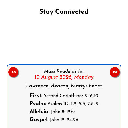
Stay Connected
Follow us on Facebook
Follow us on Instagram
Follow us on X
Subscribe to our YouTube Channel
Follow us on WhatsApp
Mass Readings for
<<
>>
10 August 2026,
Monday
Lawrence, deacon, Martyr Feast
First:
Second Corinthians 9: 6-10
Psalm:
Psalms 112: 1-2, 5-6, 7-8, 9
Alleluia:
John 8: 12bc
Gospel:
John 12: 24-26