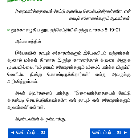
இறைவார்த்தையைக் கேட்டு அதன்படி செயல்படுகிறவர்களே, என்
தாயும் சகோதரர்களும் ஆவார்கள்.
✠
லூக்கா எழுதிய தூய நற்செய்தியிலிருந்து வாசகம் 8: 19-21
அக்காலத்தில்
இயேசுவின் தாயும் சகோதரர்களும் இயேசுவிடம் வந்தார்கள்.
ஆனால் மக்கள் திரளாக இருந்த காரணத்தால் அவரை அணுக
முடியவில்லை. “உம் தாயும் சகோதரர்களும் உம்மைப் பார்க்க விரும்பி
வெளியே நின்று கொண்டிருக்கிறார்கள்” என்று அவருக்கு
அறிவித்தார்கள்.
அவர் அவர்களைப் பார்த்து, “இறைவார்த்தையைக் கேட்டு
அதன்படி செயல்படுகிறவர்களே என் தாயும் என் சகோதரர்களும்
ஆவார்கள்” என்றார்.
ஆண்டவரின் அருள்வாக்கு.
◄ செப்டம்பர் – 23
செப்டம்பர் – 25 ►