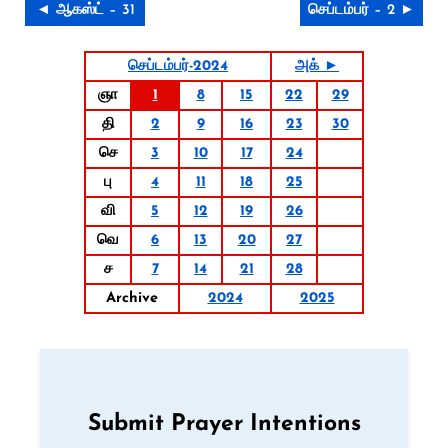
◄ ஆகஸ்ட் – 31
செப்டம்பர் – 2 ►
செப்டம்பர்-2024
அக் ►
ஞா
1
8
15
22
29
தி
2
9
16
23
30
செ
3
10
17
24
பு
4
11
18
25
வி
5
12
19
26
வெ
6
13
20
27
ச
7
14
21
28
Archive
2024
2025
Submit Prayer Intentions