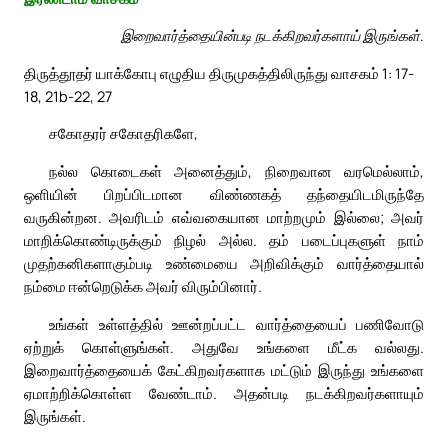
இறைவார்த்தையின்படி நடக்கிறவர்களாய் இருங்கள்.
திருத்தூதர் யாக்கோபு எழுதிய திருமுகத்திலிருந்து வாசகம் 1: 17-
18, 21b-22, 27
சகோதரர் சகோதரிகளே,
நல்ல கொடைகள் அனைத்தும், நிறைவான வரமெல்லாம்,
ஒளியின் பிறப்பிடமான விண்ணகத் தந்தையிடமிருந்தே
வருகின்றன. அவரிடம் எவ்வகையான மாற்றமும் இல்லை; அவர்
மாறிக்கொண்டிருக்கும் நிழல் அல்ல. தம் படைப்புகளுள் நாம்
முதற்கனிகளாகும்படி உண்மையை அறிவிக்கும் வார்த்தையால்
நம்மை ஈன்றெடுக்க அவர் விரும்பினார்.
உங்கள் உள்ளத்தில் ஊன்றப்பட்ட வார்த்தையைப் பணிவோடு
ஏற்றுக் கொள்ளுங்கள். அதுவே உங்களை மீட்க வல்லது.
இறைவார்த்தையைக் கேட்கிறவர்களாக மட்டும் இருந்து உங்களை
ஏமாற்றிக்கொள்ள வேண்டாம். அதன்படி நடக்கிறவர்களாயும்
இருங்கள்.