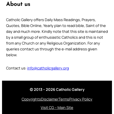
About us
Catholic Gallery offers Daily Mass Readings, Prayers,
Quotes, Bible Online, Yearly plan to read bible, Saint of the
day and much more. Kindly note that this site is maintained
by a small group of enthusiastic Catholics and this is not
from any Church or any Religious Organization. For any
queries contact us through the e-mail address given
below.
Contact us:
info@catholicgallery.org
© 2013 – 2026 Catholic Gallery
Copyrights
Disclaimer
Terms
Privacy Policy
Visit CG – Main Site