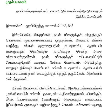
முதல் வாசகம்
நான் உங்களுக்குக் கட்டளையிட்டுச் சொல்பவற்றோடு எதையும்
சேர்க்க வேண்டாம்.
இணைச்சட்ட நூலிலிருந்து வாசகம் 4: 1-2, 6-8
இஸ்ரயேலரே! கேளுங்கள்; நான் உங்களுக்குக் கற்றுத்தரும்
நியமங்கள் முறைமைகளின்படி ஒழுகுங்கள். அதனால் நீங்கள்
வாழ்ந்து, உங்கள் மூதாதையரின் கடவுளாகிய ஆண்டவர்
உங்களுக்குக் கொடுக்கும் நாட்டுக்குச் சென்று அதை
உரிமையாக்குவீர்கள். நான் உங்களுக்குக் கட்டளையிட்டுச்
சொல்பவற்றோடு எதையும் சேர்க்க வேண்டாம். அதிலிருந்து
எதையும் நீக்கவும் வேண்டாம். உங்கள் கடவுளாகிய ஆண்டவரின்
கட்டளைகளை நான் உங்களுக்குக் கற்றுத் தருகிறேன்; அவற்றைப்
பின்பற்றுங்கள்.
நீங்கள் அவற்றைப் பின்பற்றி நடங்கள். அதுவே மக்களினங்கள்
முன்னிலையில் உங்கள் ஞானமும் அறிவாற்றலுமாய் விளங்கும்.
இந்த நியமங்களைக் கேள்வியுறும் அனைவரும் உண்மையில்
இப்பேரினம் ஞானமும் அறிவாற்றலும் கொண்ட மக்களால் ஆனது