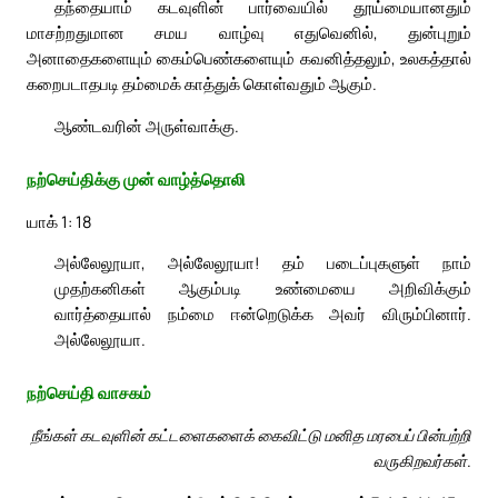
தந்தையாம் கடவுளின் பார்வையில் தூய்மையானதும்
மாசற்றதுமான சமய வாழ்வு எதுவெனில், துன்புறும்
அனாதைகளையும் கைம்பெண்களையும் கவனித்தலும், உலகத்தால்
கறைபடாதபடி தம்மைக் காத்துக் கொள்வதும் ஆகும்.
ஆண்டவரின் அருள்வாக்கு.
நற்செய்திக்கு முன் வாழ்த்தொலி
யாக் 1: 18
அல்லேலூயா, அல்லேலூயா! தம் படைப்புகளுள் நாம்
முதற்கனிகள் ஆகும்படி உண்மையை அறிவிக்கும்
வார்த்தையால் நம்மை ஈன்றெடுக்க அவர் விரும்பினார்.
அல்லேலூயா.
நற்செய்தி வாசகம்
நீங்கள் கடவுளின் கட்டளைகளைக் கைவிட்டு மனித மரபைப் பின்பற்றி
வருகிறவர்கள்.