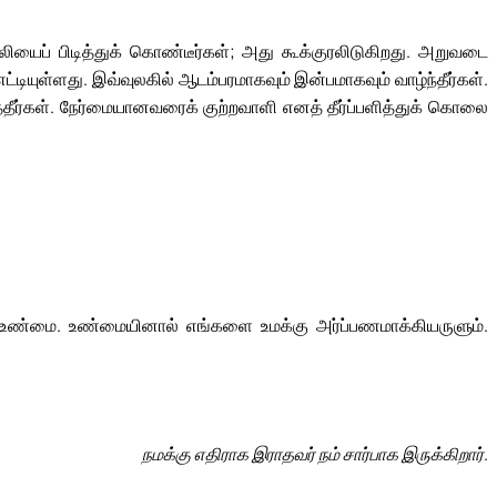
யைப் பிடித்துக் கொண்டீர்கள்; அது கூக்குரலிடுகிறது. அறுவடை
ியுள்ளது. இவ்வுலகில் ஆடம்பரமாகவும் இன்பமாகவும் வாழ்ந்தீர்கள்.
ீர்கள். நேர்மையானவரைக் குற்றவாளி எனத் தீர்ப்பளித்துக் கொலை
ண்மை. உண்மையினால் எங்களை உமக்கு அர்ப்பணமாக்கியருளும்.
நமக்கு எதிராக இராதவர் நம் சார்பாக இருக்கிறார்.