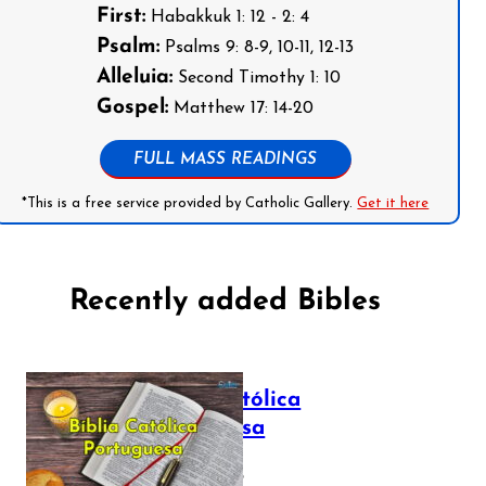
First:
Habakkuk 1: 12 - 2: 4
Psalm:
Psalms 9: 8-9, 10-11, 12-13
Alleluia:
Second Timothy 1: 10
Gospel:
Matthew 17: 14-20
FULL MASS READINGS
*This is a free service provided by Catholic Gallery.
Get it here
Recently added Bibles
Bíblia Católica
Portuguesa
July 16, 2025