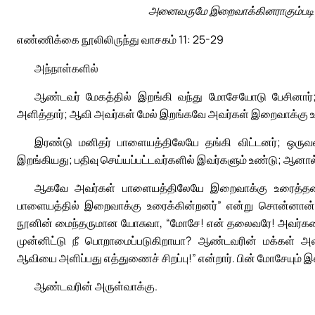
அனைவருமே இறைவாக்கினராகும்படி ஆ
எண்ணிக்கை நூலிலிருந்து வாசகம் 11: 25-29
அந்நாள்களில்
ஆண்டவர் மேகத்தில் இறங்கி வந்து மோசேயோடு பேசினார்; 
அளித்தார்; ஆவி அவர்கள் மேல் இறங்கவே அவர்கள் இறைவாக்கு உர
இரண்டு மனிதர் பாளையத்திலேயே தங்கி விட்டனர்; ஒருவன
இறங்கியது; பதிவு செய்யப்பட்டவர்களில் இவர்களும் உண்டு; ஆனால்
ஆகவே அவர்கள் பாளையத்திலேயே இறைவாக்கு உரைத்தனர்.
பாளையத்தில் இறைவாக்கு உரைக்கின்றனர்” என்று சொன்னான். 
நூனின் மைந்தருமான யோசுவா, “மோசே! என் தலைவரே! அவர்களைத
முன்னிட்டு நீ பொறாமைப்படுகிறாயா? ஆண்டவரின் மக்கள் அ
ஆவியை அளிப்பது எத்துணைச் சிறப்பு!” என்றார். பின் மோசேயும் இஸ்
ஆண்டவரின் அருள்வாக்கு.