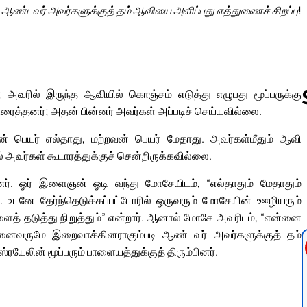
ண்டவர் அவர்களுக்குத் தம் ஆவியை அளிப்பது எத்துணைச் சிறப்பு!
அவரில் இருந்த ஆவியில் கொஞ்சம் எடுத்து எழுபது மூப்பருக்கு
ைத்தனர்; அதன் பின்னர் அவர்கள் அப்படிச் செய்யவில்லை.
் பெயர் எல்தாது, மற்றவன் பெயர் மேதாது. அவர்கள்மீதும் ஆவி
Follow us 
 அவர்கள் கூடாரத்துக்குச் சென்றிருக்கவில்லை.
 ஓர் இளைஞன் ஓடி வந்து மோசேயிடம், “எல்தாதும் மேதாதும்
உடனே தேர்ந்தெடுக்கப்பட்டோரில் ஒருவரும் மோசேயின் ஊழியரும்
் தடுத்து நிறுத்தும்” என்றார். ஆனால் மோசே அவரிடம், “என்னை
னைவருமே இறைவாக்கினராகும்படி ஆண்டவர் அவர்களுக்குத் தம்
ரயேலின் மூப்பரும் பாளையத்துக்குத் திரும்பினர்.