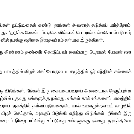
்கள் ஓட்டுவதைக் கண்டு, நாங்கள் அவரைத் தடுக்கப் பார்த்தோம்.
யது: “தடுக்க வேண்டாம். ஏனெனில் என் பெயரால் வல்லசெயல் புரிபவர்
ல் நமக்கு எதிராக இராதவர் நம் சார்பாக இருக்கிறார்.
ு ஒரு கிண்ணம் தண்ணீர் கொடுப்பவர் கைம்மாறு பெறாமல் போகார் என
பாவத்தில் விழச் செய்வோருடைய கழுத்தில் ஓர் எந்திரக் கல்லைக்
்டி விடுங்கள். நீங்கள் இரு கையுடையவராய் அணையாத நெருப்புள்ள
ில் புகுவது உங்களுக்கு நல்லது. உங்கள் கால் உங்களைப் பாவத்தில்
வராய் நரகத்தில் தள்ளப்படுவதைவிட கால் ஊனமுற்றவராய் வாழ்வில்
விழச் செய்தால், அதைப் பிடுங்கி எறிந்து விடுங்கள், நீங்கள் இரு
ாய் இறையாட்சிக்கு உட்படுவது உங்களுக்கு நல்லது. நரகத்திலோ