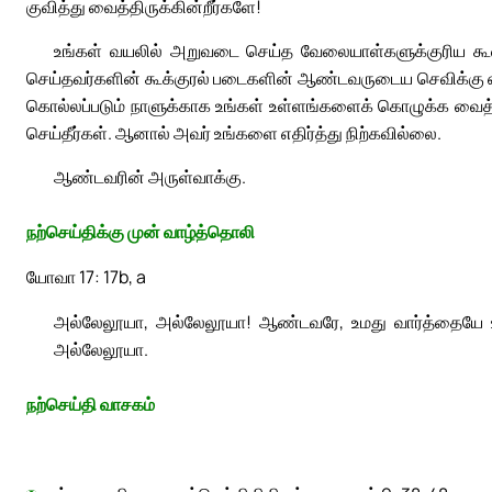
குவித்து வைத்திருக்கின்றீர்களே!
உங்கள் வயலில் அறுவடை செய்த வேலையாள்களுக்குரிய கூலி
செய்தவர்களின் கூக்குரல் படைகளின் ஆண்டவருடைய செவிக்கு எட்ட
கொல்லப்படும் நாளுக்காக உங்கள் உள்ளங்களைக் கொழுக்க வைத்த
செய்தீர்கள். ஆனால் அவர் உங்களை எதிர்த்து நிற்கவில்லை.
ஆண்டவரின் அருள்வாக்கு.
நற்செய்திக்கு முன் வாழ்த்தொலி
யோவா 17: 17b, a
அல்லேலூயா, அல்லேலூயா! ஆண்டவரே, உமது வார்த்தையே உ
அல்லேலூயா.
நற்செய்தி வாசகம்