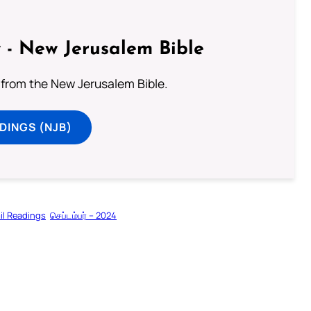
 - New Jerusalem Bible
from the New Jerusalem Bible.
DINGS (NJB)
il Readings
செப்டம்பர் – 2024