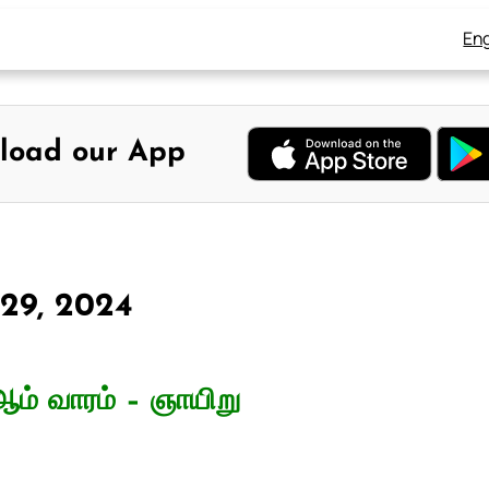
Eng
load our App
் 29, 2024
ம் வாரம் – ஞாயிறு