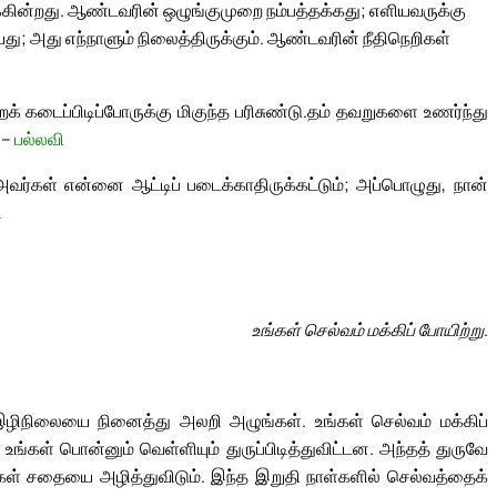
க்கின்றது. ஆண்டவரின் ஒழுங்குமுறை நம்பத்தக்கது; எளியவருக்கு
ு; அது எந்நாளும் நிலைத்திருக்கும். ஆண்டவரின் நீதிநெறிகள்
் கடைப்பிடிப்போருக்கு மிகுந்த பரிசுண்டு.
தம் தவறுகளை உணர்ந்து
 –
பல்லவி
வர்கள் என்னை ஆட்டிப் படைக்காதிருக்கட்டும்; அப்பொழுது, நான்
ி
உங்கள் செல்வம் மக்கிப் போயிற்று.
் இழிநிலையை நினைத்து அலறி அழுங்கள். உங்கள் செல்வம் மக்கிப்
உங்கள் பொன்னும் வெள்ளியும் துருப்பிடித்துவிட்டன. அந்தத் துருவே
உங்கள் சதையை அழித்துவிடும். இந்த இறுதி நாள்களில் செல்வத்தைக்