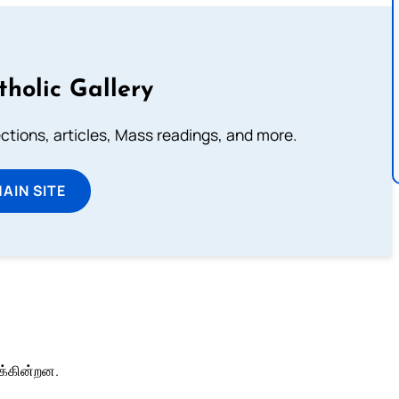
tholic Gallery
lections, articles, Mass readings, and more.
MAIN SITE
க்கின்றன.