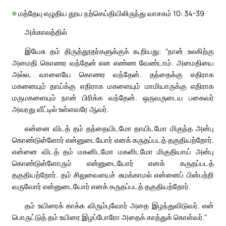
✠
மத்தேயு எழுதிய தூய நற்செய்தியிலிருந்து வாசகம் 10: 34-39
அக்காலத்தில்
இயேசு தம் திருத்தூதர்களுக்குக் கூறியது: “நான் உலகிற்கு
அமைதி கொணர வந்தேன் என எண்ண வேண்டாம். அமைதியை
அல்ல, வாளையே கொணர வந்தேன். தந்தைக்கு எதிராக
மகனையும் தாய்க்கு எதிராக மகளையும் மாமியாருக்கு எதிராக
மருமகளையும் நான் பிரிக்க வந்தேன். ஒருவருடைய பகைவர்
அவரது வீட்டில் உள்ளவரே ஆவர்.
என்னை விடத் தம் தந்தையிடமோ தாயிடமோ மிகுந்த அன்பு
கொண்டுள்ளோர் என்னுடையோர் எனக் கருதப்படத் தகுதியற்றோர்.
என்னை விடத் தம் மகனிடமோ மகளிடமோ மிகுதியாய் அன்பு
கொண்டுள்ளோரும் என்னுடையோர் எனக் கருதப்படத்
தகுதியற்றோர். தம் சிலுவையைச் சுமக்காமல் என்னைப் பின்பற்றி
வருவோர் என்னுடையோர் எனக் கருதப்படத் தகுதியற்றோர்.
தம் உயிரைக் காக்க விரும்புவோர் அதை இழந்துவிடுவர். என்
பொருட்டுத் தம் உயிரை இழப்போரோ அதைக் காத்துக் கொள்வர்.”