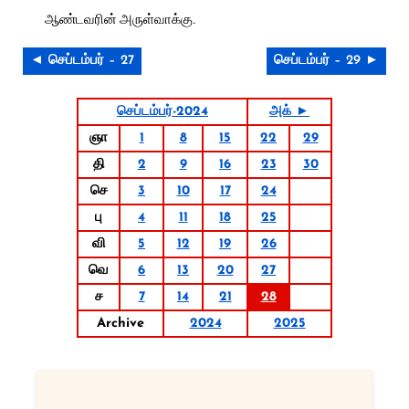
ஆண்டவரின் அருள்வாக்கு.
◄ செப்டம்பர் – 27
செப்டம்பர் – 29 ►
செப்டம்பர்-2024
அக் ►
ஞா
1
8
15
22
29
தி
2
9
16
23
30
செ
3
10
17
24
பு
4
11
18
25
வி
5
12
19
26
வெ
6
13
20
27
ச
7
14
21
28
Archive
2024
2025