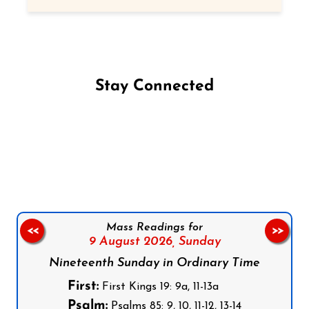
Stay Connected
Follow us on Facebook
Follow us on Instagram
Follow us on X
Subscribe to our YouTube Channel
Follow us on WhatsApp
Mass Readings for
<<
>>
9 August 2026,
Sunday
Nineteenth Sunday in Ordinary Time
First:
First Kings 19: 9a, 11-13a
Psalm:
Psalms 85: 9, 10, 11-12, 13-14