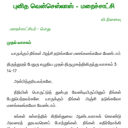
புனித வென்செஸ்லாஸ் – மறைச்சாட்சி
வி.நினைவு
மறைச்சாட்சியர் – பொது
முதல் வாசகம்
யாருக்கும் நீங்கள் அஞ்சி நடுங்கவோ மனங்கலங்கவோ வேண்டாம்.
திருத்தூதர் பேதுரு எழுதிய முதல் திருமுகத்திலிருந்து வாசகம் 3:
14-17
அன்பிற்குரியவர்களே,
நீதியின் பொருட்டுத் துன்புற வேண்டியிருப்பினும் நீங்கள்
பேறுபெற்றவர்களே. யாருக்கும் நீங்கள் அஞ்சி நடுங்கவோ
மனங்கலங்கவோ வேண்டாம்.
உங்கள் உள்ளத்தில் கிறிஸ்துவை ஆண்டவராகக் கொண்டு
அவரைத் தூயவரெனப் போற்றுங்கள். நீங்கள் எதிர்நோக்கி