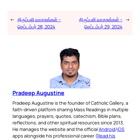
←
திருப்பலி வாசகங்கள் –
திருப்பலி வாசகங்கள் –
→
செப்டம்பர் 28, 2024
செப்டம்பர் 29, 2024
Pradeep Augustine
Pradeep Augustine is the founder of Catholic Gallery, a
faith-driven platform sharing Mass Readings in multiple
languages, prayers, quotes, catechism, Bible plans,
reflections, and other spiritual resources since 2013.
He manages the website and the official
Android
/
iOS
apps alongside his professional career (
Read his