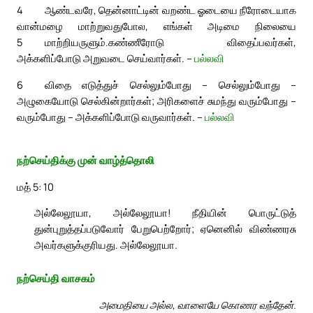
4
ஆண்டவரே, தென்னாட்டின் வறண்ட ஓடையை நீரோடையாக
வான்மழை மாற்றுவதுபோல, எங்கள் அடிமை நிலையை
5
மாற்றியருளும்.
கண்ணீரோடு விதைப்பவர்கள்,
அக்களிப்போடு அறுவடை செய்வார்கள். –
பல்லவி
6
விதை எடுத்துச் செல்லும்போது – செல்லும்போது –
அழுகையோடு செல்கின்றார்கள்; அரிகளைச் சுமந்து வரும்போது –
வரும்போது – அக்களிப்போடு வருவார்கள். –
பல்லவி
நற்செய்திக்கு முன் வாழ்த்தொலி
மத் 5: 10
அல்லேலூயா, அல்லேலூயா! நீதியின் பொருட்டுத்
துன்புறுத்தப்படுவோர் பேறுபெற்றோர்; ஏனெனில் விண்ணரசு
அவர்களுக்குரியது. அல்லேலூயா.
நற்செய்தி வாசகம்
அமைதியை அல்ல, வாளையே கொணர வந்தேன்.