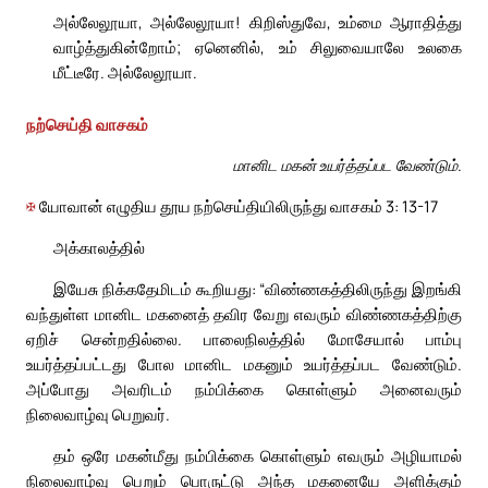
அல்லேலூயா, அல்லேலூயா! கிறிஸ்துவே, உம்மை ஆராதித்து
வாழ்த்துகின்றோம்; ஏனெனில், உம் சிலுவையாலே உலகை
மீட்டீரே. அல்லேலூயா.
நற்செய்தி வாசகம்
மானிட மகன் உயர்த்தப்பட வேண்டும்.
✠
யோவான் எழுதிய தூய நற்செய்தியிலிருந்து வாசகம் 3: 13-17
அக்காலத்தில்
இயேசு நிக்கதேமிடம் கூறியது: “விண்ணகத்திலிருந்து இறங்கி
வந்துள்ள மானிட மகனைத் தவிர வேறு எவரும் விண்ணகத்திற்கு
ஏறிச் சென்றதில்லை. பாலைநிலத்தில் மோசேயால் பாம்பு
உயர்த்தப்பட்டது போல மானிட மகனும் உயர்த்தப்பட வேண்டும்.
அப்போது அவரிடம் நம்பிக்கை கொள்ளும் அனைவரும்
நிலைவாழ்வு பெறுவர்.
தம் ஒரே மகன்மீது நம்பிக்கை கொள்ளும் எவரும் அழியாமல்
நிலைவாழ்வு பெறும் பொருட்டு அந்த மகனையே அளிக்கும்