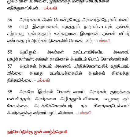
மூலம் நான் பேசுவேன்; முற்காலத்து மறைச் செய்திகளை
எடுத்துரைப்பேன். –
பல்லவி
34
அவர்களை அவர் கொன்றபோது அவரைத் தேடினர்; மனம்
35
மாறி இறைவனைக் கருத்தாய் நாடினர்.
கடவுள் தங்கள்
கற்பாறை என்பதையும் உன்னதரான இறைவன் தங்கள் மீட்பர்
என்பதையும் அவர்கள் நினைவில் கொண்டனர். –
பல்லவி
36
ஆயினும், அவர்கள் உதட்டளவிலேயே அவரைப்
புகழ்ந்தார்கள்; தங்கள் நாவினால் அவரிடம் பொய் சொன்னார்கள்.
37
அவர்கள் இதயம் அவரைப் பற்றிக்கொள்வதில் உறுதியாய்
இல்லை; அவரது உடன்படிக்கையில் அவர்கள் நிலைத்து
நிற்கவில்லை. –
பல்லவி
38
அவரோ இரக்கம் கொண்டவராய், அவர்கள் குற்றத்தை
மன்னித்தார்; அவர்களை அழித்துவிடவில்லை, பலமுறை தம்
கோபத்தை அடக்கிக்கொண்டார். தம் சினத்தையெல்லாம்
அவர்களுக்கு எதிராய் மூட்டவில்லை. –
பல்லவி
நற்செய்திக்கு முன் வாழ்த்தொலி