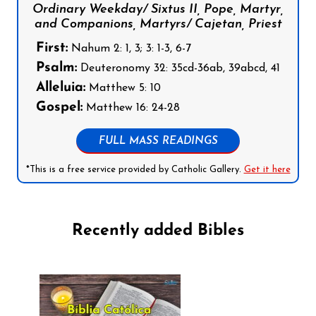
Ordinary Weekday/ Sixtus II, Pope, Martyr,
and Companions, Martyrs/ Cajetan, Priest
First:
Nahum 2: 1, 3; 3: 1-3, 6-7
Psalm:
Deuteronomy 32: 35cd-36ab, 39abcd, 41
Alleluia:
Matthew 5: 10
Gospel:
Matthew 16: 24-28
FULL MASS READINGS
*This is a free service provided by Catholic Gallery.
Get it here
Recently added Bibles