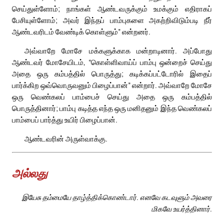
செய்துள்ளோம்; நாங்கள் ஆண்டவருக்கும் உமக்கும் எதிராகப்
பேசியுள்ளோம்; அவர் இந்தப் பாம்புகளை அகற்றிவிடும்படி நீர்
ஆண்டவரிடம் வேண்டிக் கொள்ளும்” என்றனர்.
அவ்வாறே மோசே மக்களுக்காக மன்றாடினார். அப்போது
ஆண்டவர் மோசேயிடம், “கொள்ளிவாய்ப் பாம்பு ஒன்றைச் செய்து
அதை ஒரு கம்பத்தில் பொருத்து; கடிக்கப்பட்டோரில் இதைப்
பார்க்கிற ஒவ்வொருவனும் பிழைப்பான்” என்றார். அவ்வாறே மோசே
ஒரு வெண்கலப் பாம்பைச் செய்து அதை ஒரு கம்பத்தில்
பொருத்தினார்; பாம்பு கடித்த எந்த ஒரு மனிதனும் இந்த வெண்கலப்
பாம்பைப் பார்த்து உயிர் பிழைப்பான்.
ஆண்டவரின் அருள்வாக்கு.
அல்லது
இயேசு தம்மையே தாழ்த்திக்கொண்டார். எனவே கடவுளும் அவரை
மிகவே உயர்த்தினார்.