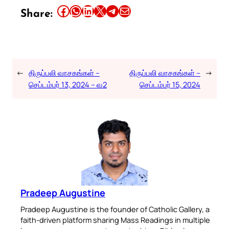
Share this article on Facebook
Share this article on WhatsApp
Share this article on LinkedIn
Share this article on X
Share this article on Telegram
Email this Article
Share:
←
திருப்பலி வாசகங்கள் –
திருப்பலி வாசகங்கள் –
→
செப்டம்பர் 13, 2024 – வ2
செப்டம்பர் 15, 2024
Pradeep Augustine
Pradeep Augustine is the founder of Catholic Gallery, a
faith-driven platform sharing Mass Readings in multiple