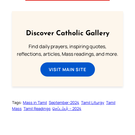
Discover Catholic Gallery
Find daily prayers, inspiring quotes,
reflections, articles, Mass readings, and more.
VISIT MAIN SITE
Tags:
Mass in Tamil
September-2024
Tamil Liturgy
Tamil
Mass
Tamil Readings
செப்டம்பர் – 2024