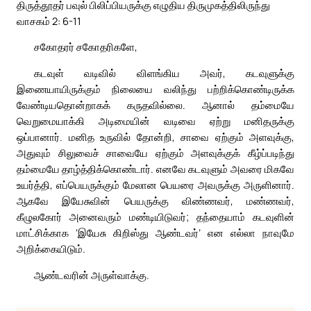
திருத்தூதர் பவுல் பிலிப்பியருக்கு எழுதிய திருமுகத்திலிருந்து
வாசகம் 2: 6-11
சகோதரர் சகோதரிகளே,
கடவுள் வடிவில் விளங்கிய அவர், கடவுளுக்கு
இணையாயிருக்கும் நிலையை வலிந்து பற்றிக்கொண்டிருக்க
வேண்டியதொன்றாகக் கருதவில்லை. ஆனால் தம்மையே
வெறுமையாக்கி அடிமையின் வடிவை ஏற்று மனிதருக்கு
ஒப்பானார். மனித உருவில் தோன்றி, சாவை ஏற்கும் அளவுக்கு,
அதுவும் சிலுவைச் சாவையே ஏற்கும் அளவுக்குக் கீழ்ப்படிந்து
தம்மையே தாழ்த்திக்கொண்டார். எனவே கடவுளும் அவரை மிகவே
உயர்த்தி, எப்பெயருக்கும் மேலான பெயரை அவருக்கு அருளினார்.
ஆகவே இயேசுவின் பெயருக்கு விண்ணவர், மண்ணவர்,
கீழுலகோர் அனைவரும் மண்டியிடுவர்; தந்தையாம் கடவுளின்
மாட்சிக்காக ‘இயேசு கிறிஸ்து ஆண்டவர்’ என எல்லா நாவுமே
அறிக்கையிடும்.
ஆண்டவரின் அருள்வாக்கு.