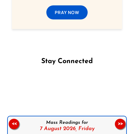
PRAY NOW
Stay Connected
Follow us on Facebook
Follow us on Instagram
Follow us on X
Subscribe to our YouTube Channel
Follow us on WhatsApp
Mass Readings for
<<
>>
7 August 2026,
Friday