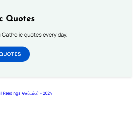
ic Quotes
ng Catholic quotes every day.
 QUOTES
il Readings
செப்டம்பர் – 2024