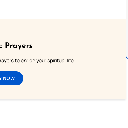
c Prayers
ayers to enrich your spiritual life.
Y NOW