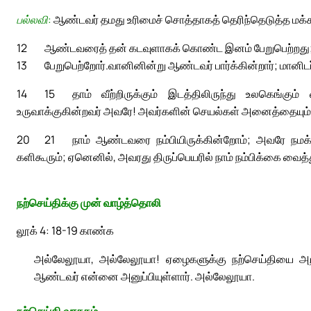
பல்லவி:
ஆண்டவர் தமது உரிமைச் சொத்தாகத் தெரிந்தெடுத்த மக்க
12
ஆண்டவரைத் தன் கடவுளாகக் கொண்ட இனம் பேறுபெற்றது; அ
13
பேறுபெற்றோர்.
வானினின்று ஆண்டவர் பார்க்கின்றார்; மானி
14
15
தாம் வீற்றிருக்கும் இடத்திலிருந்து உலகெங்கும்
உருவாக்குகின்றவர் அவரே! அவர்களின் செயல்கள் அனைத்தையும் 
20
21
நாம் ஆண்டவரை நம்பியிருக்கின்றோம்; அவரே நமக்
களிகூரும்; ஏனெனில், அவரது திருப்பெயரில் நாம் நம்பிக்கை வைத
நற்செய்திக்கு முன் வாழ்த்தொலி
லூக் 4: 18-19 காண்க
அல்லேலூயா, அல்லேலூயா! ஏழைகளுக்கு நற்செய்தியை அறி
ஆண்டவர் என்னை அனுப்பியுள்ளார். அல்லேலூயா.