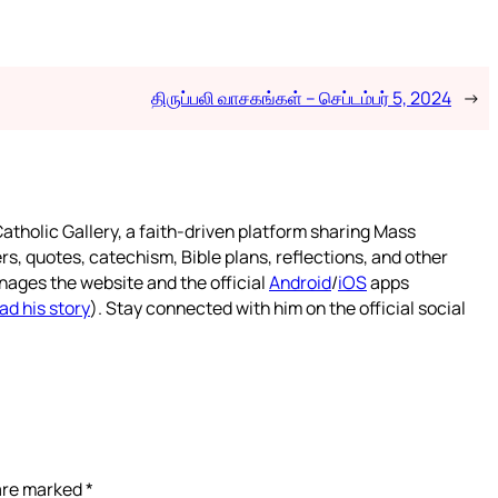
திருப்பலி வாசகங்கள் – செப்டம்பர் 5, 2024
→
atholic Gallery, a faith-driven platform sharing Mass
rs, quotes, catechism, Bible plans, reflections, and other
nages the website and the official
Android
/
iOS
apps
ad his story
). Stay connected with him on the official social
 are marked
*