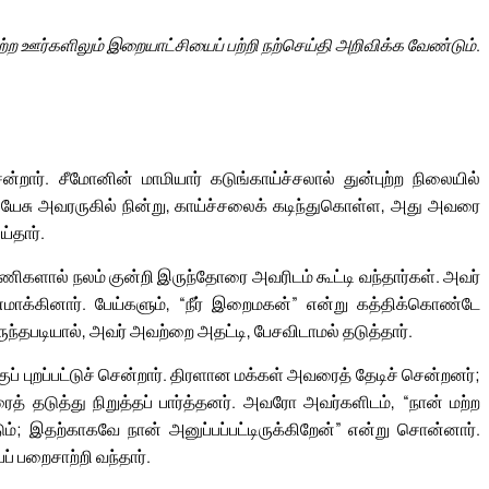
ற்ற ஊர்களிலும் இறையாட்சியைப் பற்றி நற்செய்தி அறிவிக்க வேண்டும்.
்றார். சீமோனின் மாமியார் கடுங்காய்ச்சலால் துன்புற்ற நிலையில்
இயேசு அவரருகில் நின்று, காய்ச்சலைக் கடிந்துகொள்ள, அது அவரை
்தார்.
ிணிகளால் நலம் குன்றி இருந்தோரை அவரிடம் கூட்டி வந்தார்கள். அவர்
்கினார். பேய்களும், “நீர் இறைமகன்” என்று கத்திக்கொண்டே
ுந்தபடியால், அவர் அவற்றை அதட்டி, பேசவிடாமல் தடுத்தார்.
் புறப்பட்டுச் சென்றார். திரளான மக்கள் அவரைத் தேடிச் சென்றனர்;
த் தடுத்து நிறுத்தப் பார்த்தனர். அவரோ அவர்களிடம், “நான் மற்ற
ம்; இதற்காகவே நான் அனுப்பப்பட்டிருக்கிறேன்” என்று சொன்னார்.
 பறைசாற்றி வந்தார்.