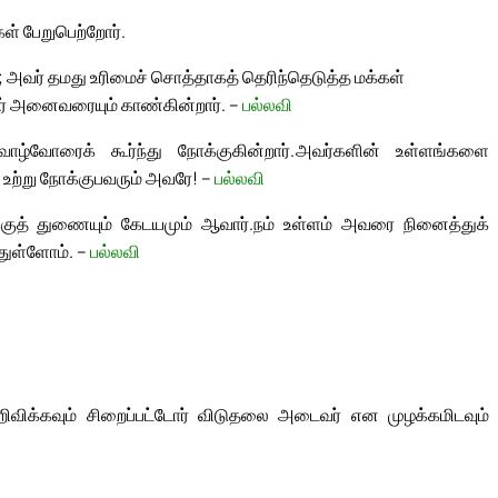
ள் பேறுபெற்றோர்.
வர் தமது உரிமைச் சொத்தாகத் தெரிந்தெடுத்த மக்கள்
டர் அனைவரையும் காண்கின்றார். –
பல்லவி
 வாழ்வோரைக் கூர்ந்து நோக்குகின்றார்.
அவர்களின் உள்ளங்களை
உற்று நோக்குபவரும் அவரே! –
பல்லவி
குத் துணையும் கேடயமும் ஆவார்.
நம் உள்ளம் அவரை நினைத்துக்
்துள்ளோம். –
பல்லவி
விக்கவும் சிறைப்பட்டோர் விடுதலை அடைவர் என முழக்கமிடவும்