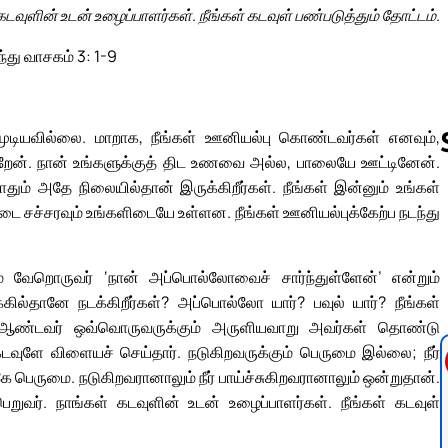
கடவுளின் உடன் உழைப்பாளர்கள். நீங்கள் கடவுள் பண்படுத்தும் தோட்டம்.
ந்து வாசகம் 3: 1-9
முடியவில்லை. மாறாக, நீங்கள் ஊனியல்பு கொண்டவர்கள் எனவும்,
ிறேன். நான் உங்களுக்குத் திட உணவை அல்ல, பாலையே ஊட்டினேன்.
் அதே நிலையில்தான் இருக்கிறீர்கள். நீங்கள் இன்னும் உங்கள்
டை சச்சரவும் உங்களிடையே உள்ளன. நீங்கள் ஊனியல்புக்கேற்ப நடந்து
Follow us 
ும் வேறொருவர் ‘நான் அப்பொல்லோவைச் சார்ந்துள்ளேன்’ என்றும்
ல்தானே நடக்கிறீர்கள்? அப்பொல்லோ யார்? பவுல் யார்? நீங்கள்
 ஆண்டவர் ஒவ்வொருவருக்கும் அருளியவாறு அவர்கள் தொண்டு
; கடவுளே விளையச் செய்தார். நடுகிறவருக்கும் பெருமை இல்லை; நீர்
ே பெருமை. நடுகிறவரானாலும் நீர் பாய்ச்சுகிறவரானாலும் ஒன்றுதான்.
ுவர். நாங்கள் கடவுளின் உடன் உழைப்பாளர்கள். நீங்கள் கடவுள்