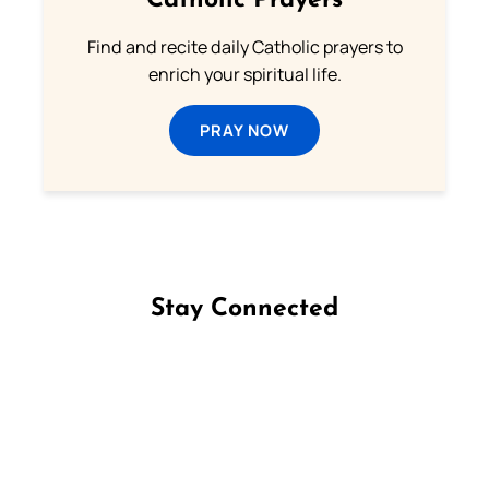
Catholic Prayers
Find and recite daily Catholic prayers to
enrich your spiritual life.
PRAY NOW
Stay Connected
Follow us on Facebook
Follow us on Instagram
Follow us on X
Subscribe to our YouTube Channel
Follow us on WhatsApp