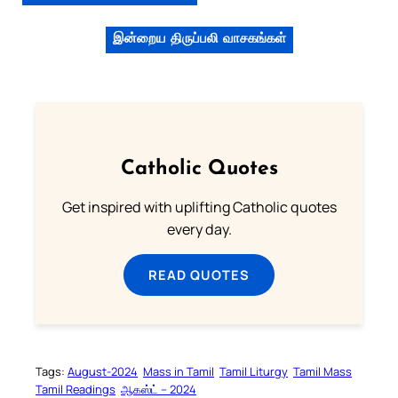
இன்றைய திருப்பலி வாசகங்கள்
Catholic Quotes
Get inspired with uplifting Catholic quotes
every day.
READ QUOTES
Tags:
August-2024
Mass in Tamil
Tamil Liturgy
Tamil Mass
Tamil Readings
ஆகஸ்ட் – 2024