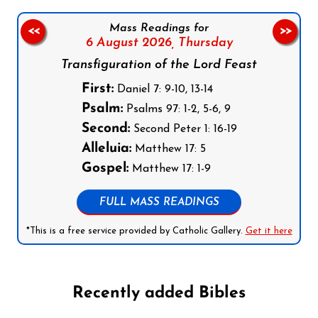
Mass Readings for
<<
>>
6 August 2026,
Thursday
Transfiguration of the Lord Feast
First:
Daniel 7: 9-10, 13-14
Psalm:
Psalms 97: 1-2, 5-6, 9
Second:
Second Peter 1: 16-19
Alleluia:
Matthew 17: 5
Gospel:
Matthew 17: 1-9
FULL MASS READINGS
*This is a free service provided by Catholic Gallery.
Get it here
Recently added Bibles