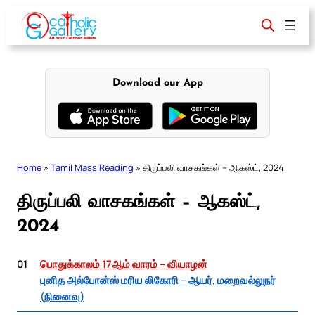
Skip
to
content
Download our App
Home
»
Tamil Mass Reading
»
திருப்பலி வாசகங்கள் – ஆகஸ்ட், 2024
திருப்பலி வாசகங்கள் – ஆகஸ்ட்,
2024
01
பொதுக்காலம் 17ஆம் வாரம் – வியாழன்
புனித அல்போன்ஸ் மரிய லிகோரி – ஆயர், மறைவல்லுநர்
(நினைவு)