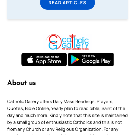
READ ARTICLES
About us
Catholic Gallery offers Daily Mass Readings, Prayers,
Quotes, Bible Online, Yearly plan to read bible, Saint of the
day and much more. Kindly note that this site is maintained
by a small group of enthusiastic Catholics and this is not
from any Church or any Religious Organization. For any