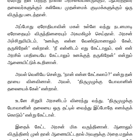
தலைவர்களுக்கும் கலிலேய முதன்மைக் குடிமக்களுக்கும் ஒரு
விருந்து படைத்தான்.
அப்போது ஏரோதியாவின் மகள் உள்ளே வந்து நடனமாடி
ஏரோதையும் விருந்தினரையும் அகமகிழச் செய்தாள். அரசன்
அச்சிறுமியிடம், “உனக்கு என்ன வேண்டுமானாலும் கேள்,
தருகிறேன்” என்றான். “நீ என்னிடம் எது கேட்டாலும், ஏன் என்
அரசில் பாதியையே கேட்டாலும் உனக்குத் தருகிறேன்” என்றும்
ஆணையிட்டுக் கூறினான்.
அவள் வெளியே சென்று, “நான் என்ன கேட்கலாம்?” என்று தன்
தாயை வினவினாள். அவள், “திருமுழுக்கு யோவானின்
தலையைக் கேள்” என்றாள்.
உடனே சிறுமி அரசனிடம் விரைந்து வந்து, “திருமுழுக்கு
யோவானின் தலையை ஒரு தட்டில் வைத்து இப்போதே எனக்குக்
கொடும்” என்று கேட்டாள்.
இதைக் கேட்ட அரசன் மிக வருந்தினான். ஆனாலும்
விருந்தினர் முன் தான் ஆணையிட்டதால் அவளுக்கு அதை மறுக்க