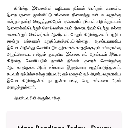
கிறிஸ்து இயேசுவின் வழியாக நீங்கள் பெற்றுக் கொண்ட
இறையருளை முன்னிட்டு உங்களை நினைத்து என் கடவுளுக்கு
என்றும் நன்றி செலுத்துகிறேன். ஏனெனில் நீங்கள் கிறிஸ்துவுடன்
இணைக்கப்பெற்றுச் சொல்வன்மையும் நிறையறிவும் பெற்று, எல்லா
வகையிலும் செல்வர்கள் ஆனீர்கள். மேலும் கிறிஸ்துவைப் பற்றிய
சான்று உங்களால் உறுதிப்படுத்தப்பட்டுள்ளது. ஆண்டவராகிய
இயேசு கிறிஸ்து வெளிப்படுவதற்காகக் காத்திருக்கும் உங்களுக்கு
அருட்கொடை எதிலும் குறையே இல்லை. நம் ஆண்டவர் இயேசு
கிறிஸ்து வெளிப்படும் நாளில் நீங்கள் குறைச் சொல்லுக்கு
ஆளாகாதிருக்க அவர் உங்களை இறுதிவரை உறுதிப்படுத்துவார்.
கடவுள் நம்பிக்கைக்கு உரியவர்; தம் மகனும் நம் ஆண்டவருமாகிய
இயேசு கிறிஸ்துவின் நட்புறவில் பங்கு பெற உங்களை அவர்
அழைத்துள்ளார்.
ஆண்டவரின் அருள்வாக்கு.