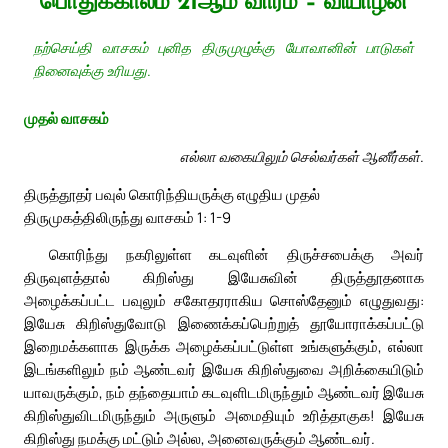
பொதுக்காலம் 21ஆம் வாரம் – வியாழன்
நற்செய்தி வாசகம் புனித திருமுழுக்கு யோவானின் பாடுகள்
நினைவுக்கு உரியது.
முதல் வாசகம்
எல்லா வகையிலும் செல்வர்கள் ஆனீர்கள்.
திருத்தூதர் பவுல் கொரிந்தியருக்கு எழுதிய முதல்
திருமுகத்திலிருந்து வாசகம் 1: 1-9
கொரிந்து நகரிலுள்ள கடவுளின் திருச்சபைக்கு அவர்
திருவுளத்தால் கிறிஸ்து இயேசுவின் திருத்தூதனாக
அழைக்கப்பட்ட பவுலும் சகோதரராகிய சொஸ்தேனும் எழுதுவது:
இயேசு கிறிஸ்துவோடு இணைக்கப்பெற்றுத் தூயோராக்கப்பட்டு
இறைமக்களாக இருக்க அழைக்கப்பட்டுள்ள உங்களுக்கும், எல்லா
இடங்களிலும் நம் ஆண்டவர் இயேசு கிறிஸ்துவை அறிக்கையிடும்
யாவருக்கும், நம் தந்தையாம் கடவுளிடமிருந்தும் ஆண்டவர் இயேசு
கிறிஸ்துவிடமிருந்தும் அருளும் அமைதியும் உரித்தாகுக! இயேசு
கிறிஸ்து நமக்கு மட்டும் அல்ல, அனைவருக்கும் ஆண்டவர்.