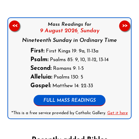
Mass Readings for
<<
>>
9 August 2026,
Sunday
Nineteenth Sunday in Ordinary Time
First:
First Kings 19: 9a, 11-13a
Psalm:
Psalms 85: 9, 10, 11-12, 13-14
Second:
Romans 9: 1-5
Alleluia:
Psalms 130: 5
Gospel:
Matthew 14: 22-33
FULL MASS READINGS
*This is a free service provided by Catholic Gallery.
Get it here