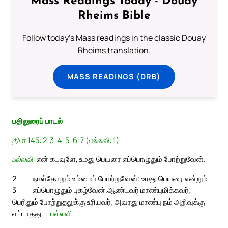
Mass Readings Today - Douay
Rheims Bible
Follow today's Mass readings in the classic Douay
Rheims translation.
MASS READINGS (DRB)
பதிலுரைப் பாடல்
திபா 145: 2-3. 4-5. 6-7 (பல்லவி: 1)
பல்லவி:
என் கடவுளே, உமது பெயரை எப்பொழுதும் போற்றுவேன்.
2
நாள்தோறும் உம்மைப் போற்றுவேன்; உமது பெயரை என்றும்
3
எப்பொழுதும் புகழ்வேன்.
ஆண்டவர் மாண்புமிக்கவர்;
பெரிதும் போற்றுதலுக்கு உரியவர்; அவரது மாண்பு நம் அறிவுக்கு
எட்டாதது. –
பல்லவி