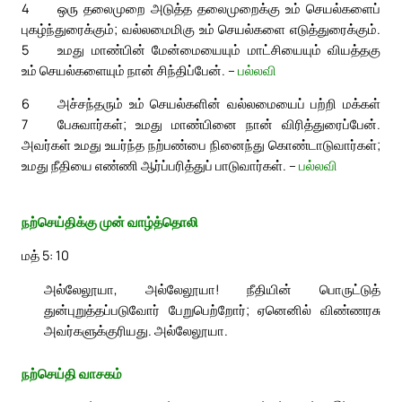
4
ஒரு தலைமுறை அடுத்த தலைமுறைக்கு உம் செயல்களைப்
புகழ்ந்துரைக்கும்; வல்லமைமிகு உம் செயல்களை எடுத்துரைக்கும்.
5
உமது மாண்பின் மேன்மையையும் மாட்சியையும் வியத்தகு
உம் செயல்களையும் நான் சிந்திப்பேன். –
பல்லவி
6
அச்சந்தரும் உம் செயல்களின் வல்லமையைப் பற்றி மக்கள்
7
பேசுவார்கள்; உமது மாண்பினை நான் விரித்துரைப்பேன்.
அவர்கள் உமது உயர்ந்த நற்பண்பை நினைந்து கொண்டாடுவார்கள்;
உமது நீதியை எண்ணி ஆர்ப்பரித்துப் பாடுவார்கள். –
பல்லவி
நற்செய்திக்கு முன் வாழ்த்தொலி
மத் 5: 10
அல்லேலூயா, அல்லேலூயா! நீதியின் பொருட்டுத்
துன்புறுத்தப்படுவோர் பேறுபெற்றோர்; ஏனெனில் விண்ணரசு
அவர்களுக்குரியது. அல்லேலூயா.
நற்செய்தி வாசகம்