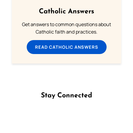
Catholic Answers
Get answers to common questions about
Catholic faith and practices.
READ CATHOLIC ANSWERS
Stay Connected
Follow us on Facebook
Follow us on Instagram
Follow us on X
Subscribe to our YouTube Channel
Follow us on WhatsApp