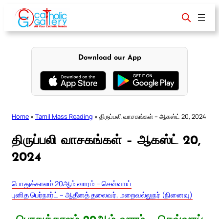
Skip
to
content
Download our App
Home
»
Tamil Mass Reading
»
திருப்பலி வாசகங்கள் – ஆகஸ்ட் 20, 2024
திருப்பலி வாசகங்கள் – ஆகஸ்ட் 20,
2024
பொதுக்காலம் 20ஆம் வாரம் – செவ்வாய்
புனித பெர்நார்ட் – ஆதீனத் தலைவர், மறைவல்லுநர் (நினைவு)