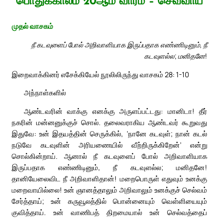
பொதுக்காலம் 20ஆம் வாரம் – செவ்வாய்
முதல் வாசகம்
நீ கடவுளைப் போல் அறிவாளியாக இருப்பதாக எண்ணிடினும், நீ
கடவுளல்ல; மனிதனே!
இறைவாக்கினர் எசேக்கியேல் நூலிலிருந்து வாசகம் 28: 1-10
அந்நாள்களில்
ஆண்டவரின் வாக்கு எனக்கு அருளப்பட்டது: மானிடா! தீர்
நகரின் மன்னனுக்குச் சொல். தலைவராகிய ஆண்டவர் கூறுவது
இதுவே: உன் இதயத்தின் செருக்கில், ‘நானே கடவுள்; நான் கடல்
நடுவே கடவுளின் அரியணையில் வீற்றிருக்கிறேன்’ என்று
சொல்கின்றாய். ஆனால் நீ கடவுளைப் போல் அறிவாளியாக
இருப்பதாக எண்ணிடினும், நீ கடவுளல்ல; மனிதனே!
தானியேலைவிட நீ அறிவாளிதான்! மறைபொருள் எதுவும் உனக்கு
மறைவாயில்லை! உன் ஞானத்தாலும் அறிவாலும் உனக்குச் செல்வம்
சேர்த்தாய்; உன் கருவூலத்தில் பொன்னையும் வெள்ளியையும்
குவித்தாய். உன் வாணிபத் திறமையால் உன் செல்வத்தைப்