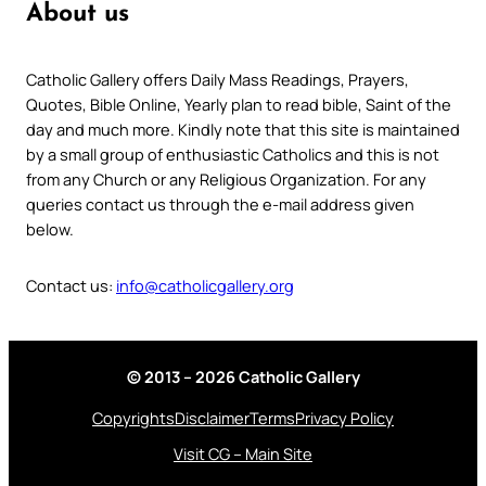
About us
Catholic Gallery offers Daily Mass Readings, Prayers,
Quotes, Bible Online, Yearly plan to read bible, Saint of the
day and much more. Kindly note that this site is maintained
by a small group of enthusiastic Catholics and this is not
from any Church or any Religious Organization. For any
queries contact us through the e-mail address given
below.
Contact us:
info@catholicgallery.org
© 2013 – 2026 Catholic Gallery
Copyrights
Disclaimer
Terms
Privacy Policy
Visit CG – Main Site