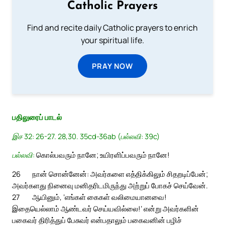
Catholic Prayers
Find and recite daily Catholic prayers to enrich
your spiritual life.
PRAY NOW
பதிலுரைப் பாடல்
இச 32: 26-27. 28,30. 35cd-36ab (பல்லவி: 39c)
பல்லவி:
கொல்பவரும் நானே; உயிரளிப்பவரும் நானே!
26
நான் சொன்னேன்: அவர்களை எத்திக்கிலும் சிதறடிப்பேன்;
அவர்களது நினைவு மனிதரிடமிருந்து அற்றுப் போகச் செய்வேன்.
27
ஆயினும், ‘எங்கள் கைகள் வலிமையானவை!
இதையெல்லாம் ஆண்டவர் செய்யவில்லை!’ என்று அவர்களின்
பகைவர் திரித்துப் பேசுவர் என்பதாலும் பகைவனின் பழிச்