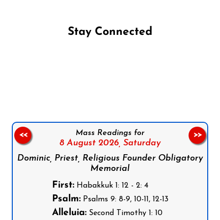
Stay Connected
Follow us on Facebook
Follow us on Instagram
Follow us on X
Subscribe to our YouTube Channel
Follow us on WhatsApp
Mass Readings for
<<
>>
8 August 2026,
Saturday
Dominic, Priest, Religious Founder Obligatory
Memorial
First:
Habakkuk 1: 12 - 2: 4
Psalm:
Psalms 9: 8-9, 10-11, 12-13
Alleluia:
Second Timothy 1: 10