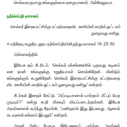
செல்வராகுமாறு உங்களுக்காக ஏழையானார். அல்லேலூயா.
நற்செய்தி வாசகம்
செல்வர் இறையாட்சிக்கு உட்படுவதைவிட ஊசியின் காதில் ஒட்டகம்
நுழைவது எளிது.
✠
மத்தேயு எழுதிய தூய நற்செய்தியிலிருந்து வாசகம் 19: 23-30
அக்காலத்தில்
இயேசு தம் சீடரிடம், “செல்வர் விண்ணரசில் புகுவது கடினம்
என நான் உங்களுக்கு உறுதியாகச் சொல்கிறேன். மீண்டும்
உங்களுக்குக் கூறுகிறேன்: செல்வர் இறையாட்சிக்கு உட்படுவதை
விட ஊசியின் காதில் ஒட்டகம் நுழைவது எளிது” என்றார்.
சீடர்கள் இதைக் கேட்டு, “அப்படியானால் யார்தாம் மீட்புப் பெற
முடியும்?” என்று கூறி மிகவும் வியப்படைந்தார்கள். இயேசு
அவர்களைக் கூர்ந்து நோக்கி, “மனிதரால் இது இயலாது. ஆனால்
கடவுளால் எல்லாம் இயலும்” என்றார்.
அதன் பின்பு பேதுரு இயேசுவைப் பார்த்து, “நாங்கள்