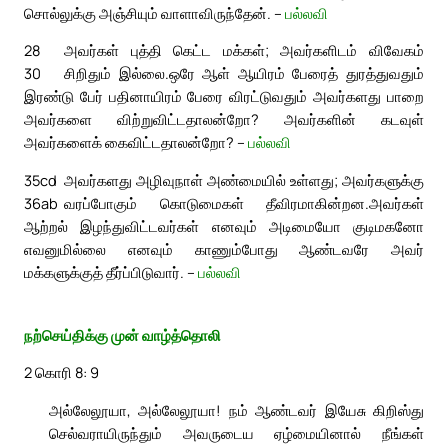
சொல்லுக்கு அஞ்சியும் வாளாவிருந்தேன். –
பல்லவி
28
அவர்கள் புத்தி கெட்ட மக்கள்; அவர்களிடம் விவேகம்
30
சிறிதும் இல்லை.
ஒரே ஆள் ஆயிரம் பேரைத் துரத்துவதும்
இரண்டு பேர் பதினாயிரம் பேரை விரட்டுவதும் அவர்களது பாறை
அவர்களை விற்றுவிட்டதாலன்றோ? அவர்களின் கடவுள்
அவர்களைக் கைவிட்டதாலன்றோ? –
பல்லவி
35cd
அவர்களது அழிவுநாள் அண்மையில் உள்ளது; அவர்களுக்கு
36ab
வரப்போகும் கொடுமைகள் தீவிரமாகின்றன.
அவர்கள்
ஆற்றல் இழந்துவிட்டவர்கள் எனவும் அடிமையோ குடிமகனோ
எவனுமில்லை எனவும் காணும்போது ஆண்டவரே அவர்
மக்களுக்குத் தீர்ப்பிடுவார். –
பல்லவி
நற்செய்திக்கு முன் வாழ்த்தொலி
2 கொரி 8: 9
அல்லேலூயா, அல்லேலூயா! நம் ஆண்டவர் இயேசு கிறிஸ்து
செல்வராயிருந்தும் அவருடைய ஏழ்மையினால் நீங்கள்