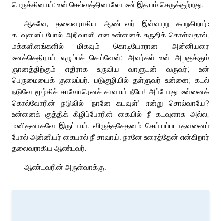
பெருக்கினாய்; உன் செல்வத்தினாலோ உன் இதயம் செருக்குற்றது.
ஆகவே, தலைவராகிய ஆண்டவர் இவ்வாறு கூறுகிறார்:
கடவுளைப் போல் அறிவாளி என உன்னைக் கருதிக் கொள்வதால்,
மக்களினங்களில் மிகவும் கொடியோரான அன்னியரை
உனக்கெதிராய் எழும்பச் செய்வேன்; அவர்கள் உன் அழகுக்கும்
ஞானத்திற்கும் எதிராக உருவிய வாளுடன் வருவர்; உன்
பெருமையைக் குலைப்பர். படுகுழியில் தள்ளுவர் உன்னை; கடல்
நடுவே மூழ்கிச் சாவோரெனச் சாவாய் நீயே! அப்போது உன்னைக்
கொல்வோரின் நடுவில் ‘நானே கடவுள்’ என்று சொல்வாயே?
உன்னைக் குத்திக் கிழிப்போரின் கையில் நீ கடவுளாக அல்ல,
மனிதனாகவே இருப்பாய். விருத்தசேதனம் செய்யப்படாதவனைப்
போல் அன்னியர் கையால் நீ சாவாய். நானே உரைத்தேன் என்கிறார்
தலைவராகிய ஆண்டவர்.
ஆண்டவரின் அருள்வாக்கு.