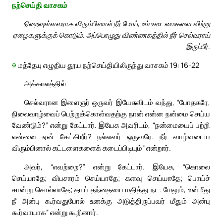
நற்செய்தி வாசகம்
நிறைவுள்ளவராக விரும்பினால் நீர் போய், உம் உடைமைகளை விற்று
ஏழைகளுக்குக் கொடும். அப்பொழுது விண்ணகத்தில் நீர் செல்வராய்
இருப்பீர்.
✠
மத்தேயு எழுதிய தூய நற்செய்தியிலிருந்து வாசகம் 19: 16-22
அக்காலத்தில்
செல்வரான இளைஞர் ஒருவர் இயேசுவிடம் வந்து, “போதகரே,
நிலைவாழ்வைப் பெற்றுக்கொள்வதற்கு நான் என்ன நன்மை செய்ய
வேண்டும்?” என்று கேட்டார். இயேசு அவரிடம், “நன்மையைப் பற்றி
என்னை ஏன் கேட்கிறீர்? நல்லவர் ஒருவரே. நீர் வாழ்வடைய
விரும்பினால் கட்டளைகளைக் கடைப்பிடியும்” என்றார்.
அவர், “எவற்றை?” என்று கேட்டார். இயேசு, “கொலை
செய்யாதே; விபசாரம் செய்யாதே; களவு செய்யாதே; பொய்ச்
சான்று சொல்லாதே; தாய் தந்தையை மதித்து நட. மேலும், உன்மீது
நீ அன்பு கூர்வதுபோல் உனக்கு அடுத்திருப்பவர் மீதும் அன்பு
கூர்வாயாக” என்று கூறினார்.