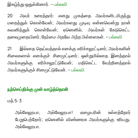
இகழ்ந்து ஒதுக்கினார். –
பல்லவி
20
அவர் உரைத்தார்: எனது முகத்தை அவர்களிடமிருந்து
மறைத்துக் கொள்வேன்; அவர்களது முடிவு என்னவென்று நான்
கவனித்துக் கொள்வேன்; ஏனெனில், அவர்கள் கேடுகெட்ட
தலைமுறையினர்; நேர்மை அறவே அற்ற பிள்ளைகள். –
பல்லவி
21
இல்லாத தெய்வத்தால் எனக்கு எரிச்சலூட்டினர்; அவர்களின்
சிலைகளால் எனக்குச் சினமூட்டினர்; ஒன்றுமில்லாத இனத்தால்
அவர்களுக்கு எரிச்சலூட்டுவேன்; மதிகெட்ட வேற்றினத்தால்
அவர்களுக்குச் சினமூட்டுவேன். –
பல்லவி
நற்செய்திக்கு முன் வாழ்த்தொலி
மத் 5: 3
அல்லேலூயா, அல்லேலூயா! ஏழையரின் உள்ளத்தோர்
பேறுபெற்றோர்; ஏனெனில் விண்ணரசு அவர்களுக்கு உரியது.
அல்லேலூயா.