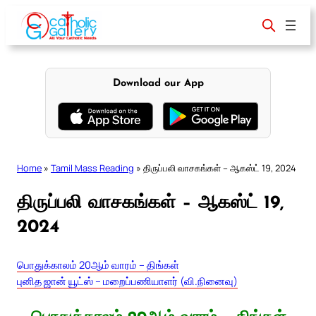
Skip
to
content
Download our App
Home
»
Tamil Mass Reading
»
திருப்பலி வாசகங்கள் – ஆகஸ்ட் 19, 2024
திருப்பலி வாசகங்கள் – ஆகஸ்ட் 19,
2024
பொதுக்காலம் 20ஆம் வாரம் – திங்கள்
புனித ஜான் யூட்ஸ் – மறைப்பணியாளர் (வி.நினைவு)