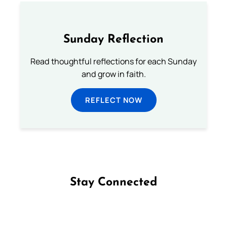
Sunday Reflection
Read thoughtful reflections for each Sunday
and grow in faith.
REFLECT NOW
Stay Connected
Follow us on Facebook
Follow us on Instagram
Follow us on X
Subscribe to our YouTube Channel
Follow us on WhatsApp