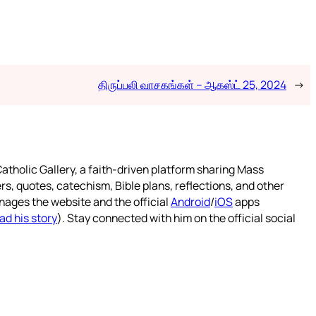
திருப்பலி வாசகங்கள் – ஆகஸ்ட் 25, 2024
→
atholic Gallery, a faith-driven platform sharing Mass
rs, quotes, catechism, Bible plans, reflections, and other
nages the website and the official
Android
/
iOS
apps
ad his story
). Stay connected with him on the official social