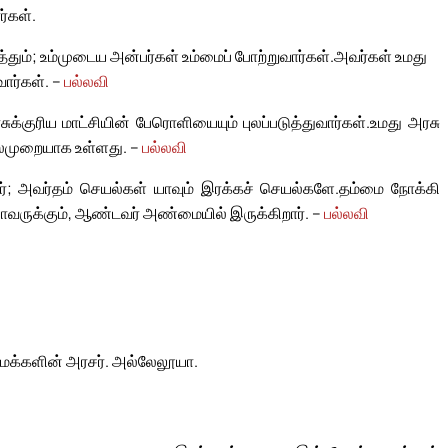
்கள்.
த்தும்; உம்முடைய அன்பர்கள் உம்மைப் போற்றுவார்கள்.
அவர்கள் உமது
வார்கள். –
பல்லவி
க்குரிய மாட்சியின் பேரொளியையும் புலப்படுத்துவார்கள்.
உமது அரசு
ைமுறையாக உள்ளது. –
பல்லவி
ர்; அவர்தம் செயல்கள் யாவும் இரக்கச் செயல்களே.
தம்மை நோக்கி
யாவருக்கும், ஆண்டவர் அண்மையில் இருக்கிறார். –
பல்லவி
 மக்களின் அரசர். அல்லேலூயா.