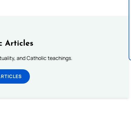
c Articles
rituality, and Catholic teachings.
ARTICLES