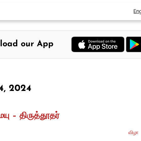
Eng
load our App
24, 2024
ேயு – திருத்தூதர்
விழா