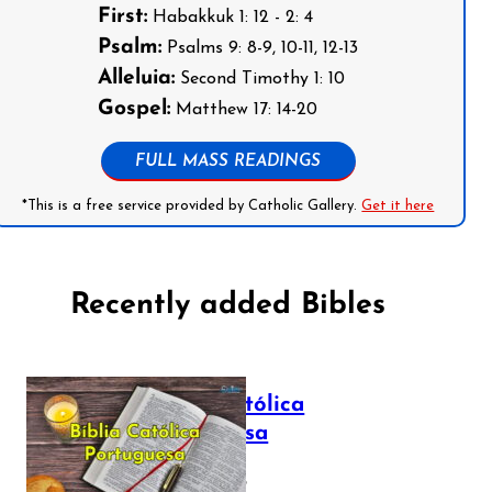
First:
Habakkuk 1: 12 - 2: 4
Psalm:
Psalms 9: 8-9, 10-11, 12-13
Alleluia:
Second Timothy 1: 10
Gospel:
Matthew 17: 14-20
FULL MASS READINGS
*This is a free service provided by Catholic Gallery.
Get it here
Recently added Bibles
Bíblia Católica
Portuguesa
July 16, 2025