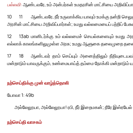
பல்லவி:
ஆண்டவரே, உம் அன்பர்கள் உமதரசின் மாட்சியை அறிவிப்பார
10
11
ஆண்டவரே, நீர் உருவாக்கிய யாவும் உமக்கு நன்றி செலு
அரசின் மாட்சியை அறிவிப்பார்கள்; உமது வல்லமையைப் பற்றிப் பேசு
12
13ab
மானிடர்க்கு உம் வல்லமைச் செயல்களையும் உமது அரசு
எல்லாக் காலங்களிலுமுள்ள அரசு; உமது ஆளுகை தலைமுறை தல
17
18
ஆண்டவர் தாம் செய்யும் அனைத்திலும் நீதியுடையவ
மன்றாடும் யாவருக்கும், உண்மையாய்த் தம்மை நோக்கி மன்றாடும் 
நற்செய்திக்கு முன் வாழ்த்தொலி
யோவா 1: 49b
அல்லேலூயா, அல்லேலூயா! ரபி, நீர் இறைமகன்; நீரே இஸ்ரயேல்
நற்செய்தி வாசகம்