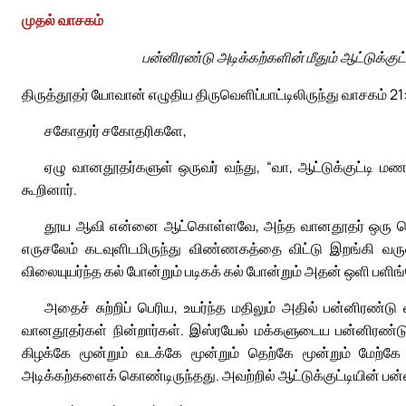
முதல் வாசகம்
பன்னிரண்டு அடிக்கற்களின் மீதும் ஆட்டுக்குட
திருத்தூதர் யோவான் எழுதிய திருவெளிப்பாட்டிலிருந்து வாசகம் 21
சகோதரர் சகோதரிகளே,
ஏழு வானதூதர்களுள் ஒருவர் வந்து, “வா, ஆட்டுக்குட்டி
கூறினார்.
தூய ஆவி என்னை ஆட்கொள்ளவே, அந்த வானதூதர் ஒரு பெரி
எருசலேம் கடவுளிடமிருந்து விண்ணகத்தை விட்டு இறங்கி வருவ
விலையுயர்ந்த கல் போன்றும் படிகக் கல் போன்றும் அதன் ஒளி பளி
அதைச் சுற்றிப் பெரிய, உயர்ந்த மதிலும் அதில் பன்னிரண்டு
வானதூதர்கள் நின்றார்கள். இஸ்ரயேல் மக்களுடைய பன்னிரண்டு 
கிழக்கே மூன்றும் வடக்கே மூன்றும் தெற்கே மூன்றும் மேற்
அடிக்கற்களைக் கொண்டிருந்தது. அவற்றில் ஆட்டுக்குட்டியின் பன்