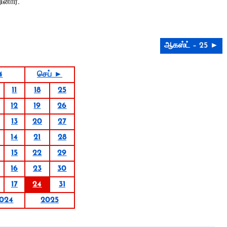
ினார்.
ஆகஸ்ட் – 25 ►
4
செப் ►
11
18
25
12
19
26
13
20
27
14
21
28
15
22
29
16
23
30
17
24
31
024
2025