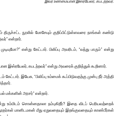
இவர் உண்மையான இஸ்ரயேலர், கபடற்றவர்.
ம் திருச்சட்ட நூலில் மோசேயும் குறிப்பிட்டுள்ளவரை நாங்கள் கண்டு
ர்” என்றார்.
ுடியுமோ?” என்று கேட்டார். பிலிப்பு அவரிடம், “வந்து பாரும்” என்று
 இஸ்ரயேலர், கபடற்றவர்” என்று அவரைக் குறித்துக் கூறினார்.
கேட்டார். இயேசு, “பிலிப்பு உம்மைக் கூப்பிடுவதற்கு முன்பு நீர் அத்தி
த்தார்.
ேல் மக்களின் அரசர்” என்றார்.
்று உம்மிடம் சொன்னதாலா நம்புகிறீர்? இதை விடப் பெரியவற்றைக்
ன் தூதர்கள் மானிடமகன் மீது ஏறுவதையும் இறங்குவதையும் காண்பீர்கள்