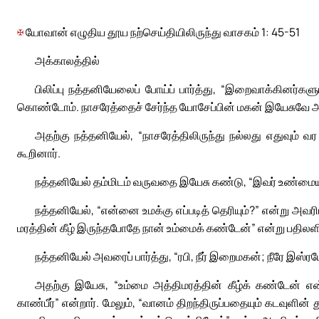
✠
யோவான் எழுதிய தூய நற்செய்தியிலிருந்து வாசகம் 1: 45-51
அக்காலத்தில்
பிலிப்பு நத்தனியேலைப் போய்ப் பார்த்து, “இறைவாக்கினர்களு
கொண்டோம். நாசரேத்தைச் சேர்ந்த யோசேப்பின் மகன் இயேசுவே அவ
அதற்கு நத்தனியேல், “நாசரேத்திலிருந்து நல்லது எதுவும் வர ம
கூறினார்.
நத்தனியேல் தம்மிடம் வருவதை இயேசு கண்டு, “இவர் உண்மையான
நத்தனியேல், “என்னை உமக்கு எப்படித் தெரியும்?” என்று அவரிடம் 
மரத்தின் கீழ் இருந்தபோதே நான் உம்மைக் கண்டேன்” என்று பதிலளி
நத்தனியேல் அவரைப் பார்த்து, “ரபி, நீர் இறைமகன்; நீரே இஸ்ரய
அதற்கு இயேசு, “உம்மை அத்திமரத்தின் கீழ்க் கண்டேன் என
காண்பீர்” என்றார். மேலும், “வானம் திறந்திருப்பதையும் கடவுளி