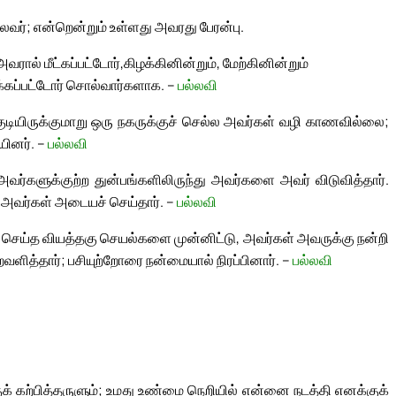
வர்; என்றென்றும் உள்ளது அவரது பேரன்பு.
ரால் மீட்கப்பட்டோர்,
கிழக்கினின்றும், மேற்கினின்றும்
்க்கப்பட்டோர் சொல்வார்களாக. –
பல்லவி
 குடியிருக்குமாறு ஒரு நகருக்குச் செல்ல அவர்கள் வழி காணவில்லை;
யினர். –
பல்லவி
ர்களுக்குற்ற துன்பங்களிலிருந்து அவர்களை அவர் விடுவித்தார்.
ை அவர்கள் அடையச் செய்தார். –
பல்லவி
 செய்த வியத்தகு செயல்களை முன்னிட்டு, அவர்கள் அவருக்கு நன்றி
வளித்தார்; பசியுற்றோரை நன்மையால் நிரப்பினார். –
பல்லவி
கற்பித்தருளும்; உமது உண்மை நெறியில் என்னை நடத்தி எனக்குக்