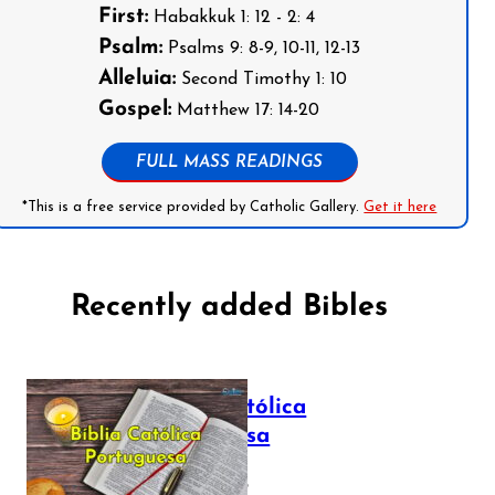
First:
Habakkuk 1: 12 - 2: 4
Psalm:
Psalms 9: 8-9, 10-11, 12-13
Alleluia:
Second Timothy 1: 10
Gospel:
Matthew 17: 14-20
FULL MASS READINGS
*This is a free service provided by Catholic Gallery.
Get it here
Recently added Bibles
Bíblia Católica
Portuguesa
July 16, 2025