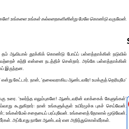
மக்களே! உங்களை உங்கள் கல்லறைகளினின்று மேலே கொண்டு வருவேன்.
தம் ஆவியால் தூக்கிக் கொண்டு போய்ப் பள்ளத்தாக்கின் நடுவில்
அவற்றைச் சுற்றி என்னை நடத்திச் சென்றார். அங்கே பள்ளத்தாக்கின்
Follow us 
ாய் இருந்தன.
?’ என்று கேட்டார். நான், ‘தலைவராகிய ஆண்டவரே! உமக்குத் தெரியுமே’
்கு உரை. ‘உலர்ந்த எலும்புகளே! ஆண்டவரின் வாக்கைக் கேளுங்கள்’
ு கூறுகிறார்: நான் உங்களுக்குள் உயிர்மூச்சு புகச் செய்வேன்.
பேன்; உங்கள்மேல் சதையைப் பரப்புவேன். உங்களைத் தோலால் மூடுவேன்.
 பெறுவீர்கள். அப்போது நானே ஆண்டவர் என அறிந்துகொள்வீர்கள்.