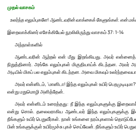
முதல் வாசகம்
உலர்ந்த எலும்புகளே! ஆண்டவரின் வாக்கைக் கேளுங்கள். என் 
இறைவாக்கினர் எசேக்கியேல் நூலிலிருந்து வாசகம் 37: 1-14
அந்நாள்களில்
ஆண்டவரின் ஆற்றல் என் மீது இறங்கியது. அவர் என்னைத் 
நிறுத்தினார். அங்கே எலும்புகள் மிகுதியாய்க் கிடந்தன. அவர் 
அடியில் மிகப் பல எலும்புகள் கிடந்தன. அவை மிகவும் உலர்ந்தவைய
அவர் என்னிடம், ‘மானிடா! இந்த எலும்புகள் உயிர் பெறமுடியுமா
என்று மறுமொழி அளித்தேன்.
அவர் என்னிடம் உரைத்தது: நீ இந்த எலும்புகளுக்கு இறைவாக
என்று சொல். தலைவராகிய ஆண்டவர் இந்த எலும்புகளுக்கு இவ்வாற
நீங்களும் உயிர் பெறுவீர்கள். நான் உங்களை நரம்புகளால் தொடுப்
பின் உங்களுக்குள் உயிர்மூச்சு புகச் செய்வேன். நீங்களும் உயிர்