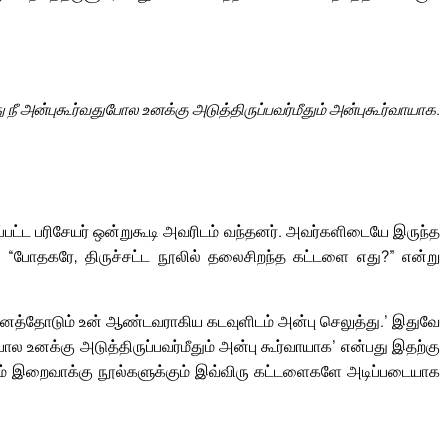
து நீ அன்புகூர்வதுபோல உனக்கு அடுத்திருப்பவர்மீதும் அன்புகூர்வாயாக.
பட்ட பரிசேயர் ஒன்றுகூடி அவரிடம் வந்தனர். அவர்களிடையே இருந்த
், “போதகரே, திருச்சட்ட நூலில் தலைசிறந்த கட்டளை எது?” என்று
ு மனத்தோடும் உன் ஆண்டவராகிய கடவுளிடம் அன்பு செலுத்து.’ இதுவே
ல உனக்கு அடுத்திருப்பவர்மீதும் அன்பு கூர்வாயாக’ என்பது இதற்கு
் இறைவாக்கு நூல்களுக்கும் இவ்விரு கட்டளைகளே அடிப்படையாக