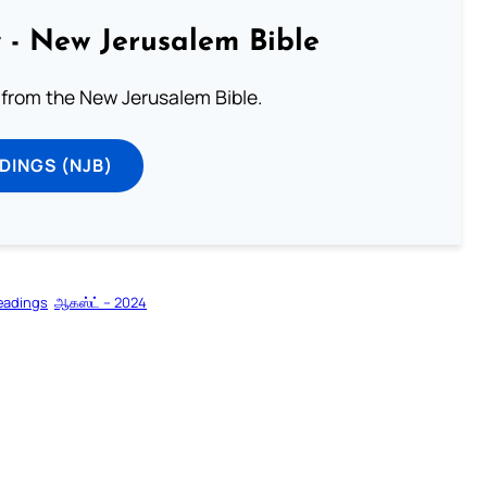
 - New Jerusalem Bible
from the New Jerusalem Bible.
DINGS (NJB)
eadings
ஆகஸ்ட் – 2024