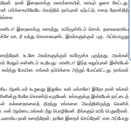
்தேன். நான் இறைவாக்கு உரைக்கையில், உராயும் ஓசை கேட்டது.
ான் பார்க்கையிலேயே அவற்றில் நரம்புகள் ஏற்பட்டு, சதை தோன்றித்
வில்லை.
: மானிடா! இறைவாக்கு உரைத்து, உயிர்மூச்சிடம் சொல். தலைவராகிய
மூச்சே வா, நீ வந்து கொலையுண்ட இவர்களுக்குள் புகு. அப்பொழுது
்தேன். உடனே அவர்களுக்குள் உயிர்மூச்சு புகுந்தது. அவர்கள்
அவர் மேலும் என்னிடம் கூறியது: மானிடா! இந்த எலும்புகள் இஸ்ரயேல்
 உலர்ந்து போயின. எங்கள் நம்பிக்கை அற்றுப் போய்விட்டது. நாங்கள்
ிய ஆண்டவர் கூறுவது இதுவே: என் மக்களே! இதோ நான் உங்கள்
ினின்று மேலே கொண்டு வருவேன். உங்களுக்கு இஸ்ரயேல் நாட்டைத்
்கள் கல்லறைகளைத் திறந்து உங்களை அவற்றிலிருந்து வெளிக்
ன் ஆவியை உங்கள் மீது பொழிவேன். நீங்களும் உயிர் பெறுவீர்கள்.
ஆண்டவராகிய நான் உரைத்தேன்; நானே இதைச் செய்தேன்’ என அப்போது