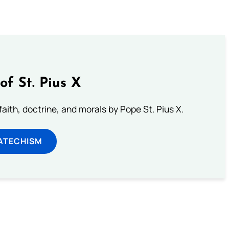
of St. Pius X
aith, doctrine, and morals by Pope St. Pius X.
ATECHISM