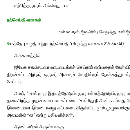
கற்பித்தருளும். அல்லேலூயா.
நற்செய்தி வாசகம்
உன் கடவுள் மீது அன்பு செலுத்து. உன்மீ
✠
மத்தேயு எழுதிய தூய நற்செய்தியிலிருந்து வாசகம் 22: 34-40
அக்காலத்தில்
இயேசு சதுசேயரை வாயடைக்கச் செய்தார் என்பதைக் கேள்விப்
திருச்சட்ட அறிஞர் ஒருவர் அவரைச் சோதிக்கும் நோக்கத்துடன
கேட்டார்.
அவர், “ ‘உன் முழு இதயத்தோடும், முழு உள்ளத்தோடும், முழ
தலைசிறந்த முதன்மையான கட்டளை. ‘உன்மீது நீ அன்பு கூர்வது போ
இணையான இரண்டாவது கட்டளை. திருச்சட்ட நூல் முழுமைக்கும
அமைகின்றன” என்று பதிலளித்தார்.
ஆண்டவரின் அருள்வாக்கு.