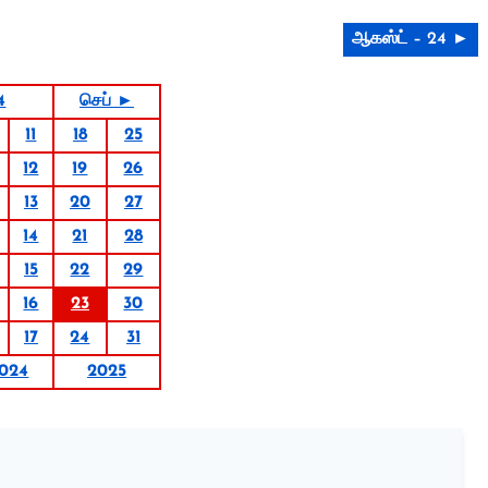
ஆகஸ்ட் – 24 ►
4
செப் ►
11
18
25
12
19
26
13
20
27
14
21
28
15
22
29
16
23
30
17
24
31
024
2025