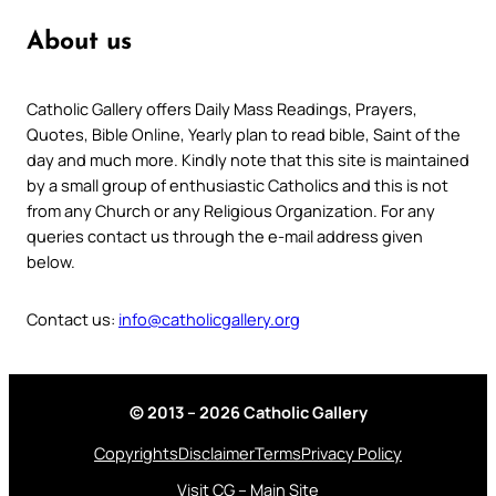
About us
Catholic Gallery offers Daily Mass Readings, Prayers,
Quotes, Bible Online, Yearly plan to read bible, Saint of the
day and much more. Kindly note that this site is maintained
by a small group of enthusiastic Catholics and this is not
from any Church or any Religious Organization. For any
queries contact us through the e-mail address given
below.
Contact us:
info@catholicgallery.org
© 2013 – 2026 Catholic Gallery
Copyrights
Disclaimer
Terms
Privacy Policy
Visit CG – Main Site