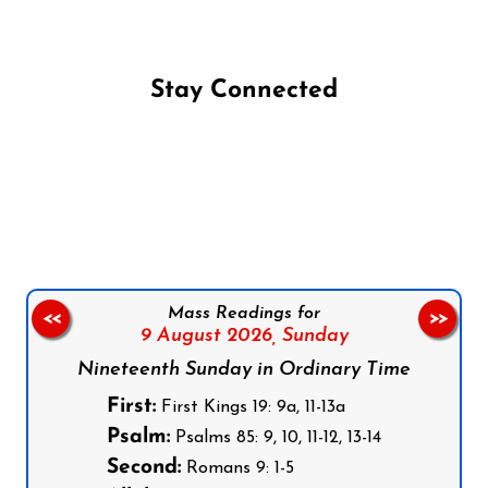
Stay Connected
Follow us on Facebook
Follow us on Instagram
Follow us on X
Subscribe to our YouTube Channel
Follow us on WhatsApp
Mass Readings for
<<
>>
9 August 2026,
Sunday
Nineteenth Sunday in Ordinary Time
First:
First Kings 19: 9a, 11-13a
Psalm:
Psalms 85: 9, 10, 11-12, 13-14
Second:
Romans 9: 1-5