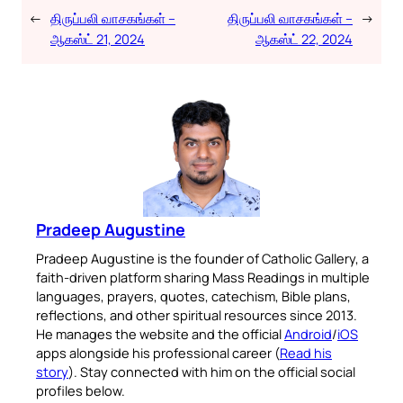
←
திருப்பலி வாசகங்கள் –
திருப்பலி வாசகங்கள் –
→
ஆகஸ்ட் 21, 2024
ஆகஸ்ட் 22, 2024
Pradeep Augustine
Pradeep Augustine is the founder of Catholic Gallery, a
faith-driven platform sharing Mass Readings in multiple
languages, prayers, quotes, catechism, Bible plans,
reflections, and other spiritual resources since 2013.
He manages the website and the official
Android
/
iOS
apps alongside his professional career (
Read his
story
). Stay connected with him on the official social
profiles below.