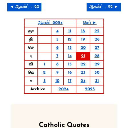
◄ ஆகஸ்ட் – 20
ஆகஸ்ட் – 22 ►
ஆகஸ்ட்-2024
செப் ►
ஞா
4
11
18
25
தி
5
12
19
26
செ
6
13
20
27
பு
7
14
21
28
வி
1
8
15
22
29
வெ
2
9
16
23
30
ச
3
10
17
24
31
Archive
2024
2025
Catholic Quotes