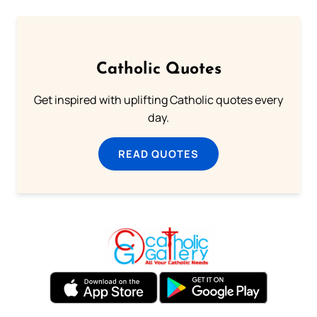
Catholic Quotes
Get inspired with uplifting Catholic quotes every
day.
READ QUOTES