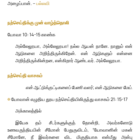
அழைப்பான். –
பல்லவி
நற்செய்திக்கு முன் வாழ்த்தொலி
யோவா 10: 14-15 காண்க
அல்லேலூயா, அல்லேலூயா! நல்ல ஆயன் நானே. நானும் என்
ஆடுகளை அறிந்திருக்கிறேன். என் ஆடுகளும் என்னை
அறிந்திருக்கின்றன, என்கிறார் ஆண்டவர். அல்லேலூயா.
நற்செய்தி வாசகம்
என் ஆட்டுக்குட்டிகளைப் பேணி வளர்; என் ஆடுகளை மேய்.
✠
யோவான் எழுதிய தூய நற்செய்தியிலிருந்து வாசகம் 21: 15-17
அக்காலத்தில்
இயேசு தம் சீடர்களுக்குத் தோன்றி, அவர்களோடு
உணவருந்தியபின் சீமோன் பேதுருவிடம், “யோவானின் மகன்
சீமோனே, நீ இவர்களை விட மிகுதியாக என்மீது அன்பு