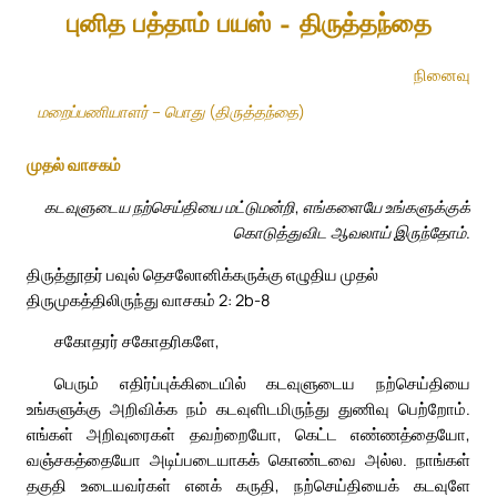
புனித பத்தாம் பயஸ் – திருத்தந்தை
நினைவு
மறைப்பணியாளர் – பொது (திருத்தந்தை)
முதல் வாசகம்
கடவுளுடைய நற்செய்தியை மட்டுமன்றி, எங்களையே உங்களுக்குக்
கொடுத்துவிட ஆவலாய் இருந்தோம்.
திருத்தூதர் பவுல் தெசலோனிக்கருக்கு எழுதிய முதல்
திருமுகத்திலிருந்து வாசகம் 2: 2b-8
சகோதரர் சகோதரிகளே,
பெரும் எதிர்ப்புக்கிடையில் கடவுளுடைய நற்செய்தியை
உங்களுக்கு அறிவிக்க நம் கடவுளிடமிருந்து துணிவு பெற்றோம்.
எங்கள் அறிவுரைகள் தவற்றையோ, கெட்ட எண்ணத்தையோ,
வஞ்சகத்தையோ அடிப்படையாகக் கொண்டவை அல்ல. நாங்கள்
தகுதி உடையவர்கள் எனக் கருதி, நற்செய்தியைக் கடவுளே