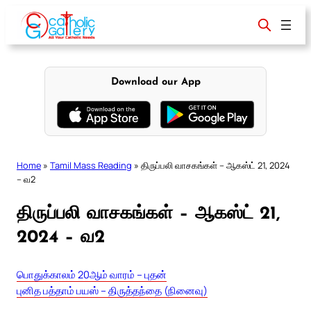
Skip
to
content
Download our App
Home
»
Tamil Mass Reading
»
திருப்பலி வாசகங்கள் – ஆகஸ்ட் 21, 2024
– வ2
திருப்பலி வாசகங்கள் – ஆகஸ்ட் 21,
2024 – வ2
பொதுக்காலம் 20ஆம் வாரம் – புதன்
புனித பத்தாம் பயஸ் – திருத்தந்தை (நினைவு)