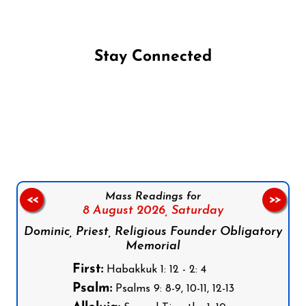
Stay Connected
Follow us on Facebook
Follow us on Instagram
Follow us on X
Subscribe to our YouTube Channel
Follow us on WhatsApp
Mass Readings for
<<
>>
8 August 2026,
Saturday
Dominic, Priest, Religious Founder Obligatory
Memorial
First:
Habakkuk 1: 12 - 2: 4
Psalm:
Psalms 9: 8-9, 10-11, 12-13