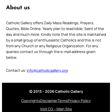
About us
Catholic Gallery offers Daily Mass Readings, Prayers,
Quotes, Bible Online, Yearly plan to read bible, Saint of the
day and much more. Kindly note that this site is maintained
by a small group of enthusiastic Catholics and this is not
from any Church or any Religious Organization. For any
queries contact us through the e-mail address given
below.
Contact us:
info@catholicgallery.org
© 2013 – 2026 Catholic Gallery
Copyrights
Disclaimer
Terms
Privacy Policy
Visit CG – Main Site