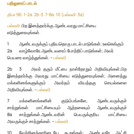
பதிலுரைப் பாடல்
திபா 96: 1-2a. 2b-3. 7-8a. 10 (பல்லவி: 3a)
பல்லவி:
பிற இனத்தார்க்கு ஆண்டவரது மாட்சியை
எடுத்துரையுங்கள்.
1
ஆண்டவருக்குப் புதியதொரு பாடல் பாடுங்கள்; உலகெங்கும்
2a
வாழ்வோரே,
ஆண்டவரைப் போற்றிப் பாடுங்கள்; அவர்
பெயரை வாழ்த்துங்கள். –
பல்லவி
2b
3
அவர் தரும் மீட்பை நாள்தோறும் அறிவியுங்கள்.
பிற
இனத்தார்க்கு அவரது மாட்சியை எடுத்துரையுங்கள்; அனைத்து
மக்களினங்களுக்கும் அவர்தம் வியத்தகு செயல்களை
அறிவியுங்கள். –
பல்லவி
7
மக்களினங்களின் குடும்பங்களே, ஆண்டவருக்குச்
சாற்றுங்கள். மாட்சியையும் ஆற்றலையும் ஆண்டவருக்குச்
8a
சாற்றுங்கள்.
ஆண்டவரின் பெயருக்குரிய மாட்சியை
அவருக்குச் சாற்றுங்கள். –
பல்லவி
10
வேற்றினத்தாரிடையே கூறுங்கள்: ஆண்டவரே ஆட்சி