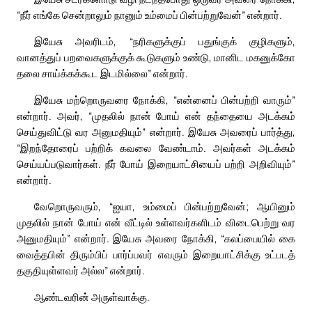
“நீர் எங்கே சென்றாலும் நானும் உம்மைப் பின்பற்றுவேன்” என்றார்.
இயேசு அவரிடம், “நரிகளுக்குப் பதுங்குக் குழிகளும்,
வானத்துப் பறவைகளுக்குக் கூடுகளும் உண்டு, மானிட மகனுக்கோ
தலை சாய்க்கக்கூட இடமில்லை” என்றார்.
இயேசு மற்றொருவரை நோக்கி, “என்னைப் பின்பற்றி வாரும்”
என்றார். அவர், “முதலில் நான் போய் என் தந்தையை அடக்கம்
செய்துவிட்டு வர அனுமதியும்” என்றார். இயேசு அவரைப் பார்த்து,
“இறந்தோரைப் பற்றிக் கவலை வேண்டாம். அவர்கள் அடக்கம்
செய்யப்படுவார்கள். நீர் போய் இறையாட்சியைப் பற்றி அறிவியும்”
என்றார்.
வேறொருவரும், “ஐயா, உம்மைப் பின்பற்றுவேன்; ஆயினும்
முதலில் நான் போய் என் வீட்டில் உள்ளவர்களிடம் விடைபெற்று வர
அனுமதியும்” என்றார். இயேசு அவரை நோக்கி, “கலப்பையில் கை
வைத்தபின் திரும்பிப் பார்ப்பவர் எவரும் இறையாட்சிக்கு உட்படத்
தகுதியுள்ளவர் அல்ல” என்றார்.
ஆண்டவரின் அருள்வாக்கு.