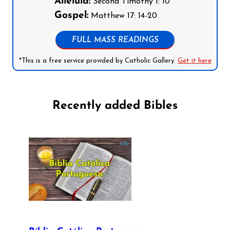
Alleluia:
Second Timothy 1: 10
Gospel:
Matthew 17: 14-20
FULL MASS READINGS
*This is a free service provided by Catholic Gallery.
Get it here
Recently added Bibles