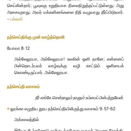
செய்கின்றார்; பூவுலகு உறுதியாக நிலைநிறுத்தப்பட்டுள்ளது; அது
அசைவுறாது; அவர் மக்களினங்களை நீதி வழுவாது தீர்ப்பிடுவார்.
–
பல்லவி
நற்செய்திக்கு முன் வாழ்த்தொலி
யோவா 8: 12
அல்லேலூயா, அல்லேலூயா! உலகின் ஒளி நானே; என்னைப்
பின்தொடர்பவர் வாழ்வுக்கு வழி காட்டும் ஒளியைக்
கொண்டிருப்பார். அல்லேலூயா.
நற்செய்தி வாசகம்
நீர் எங்கே சென்றாலும் நானும் உம்மைப் பின்பற்றுவேன்.
✠
லூக்கா எழுதிய தூய நற்செய்தியிலிருந்து வாசகம் 9: 57-62
அக்காலத்தில்
இயேசு சீடர்களோடு வழி நடந்தபோது ஒருவர் அவரை நோக்கி,