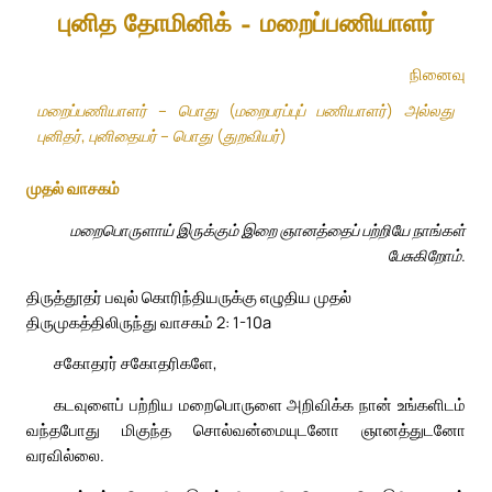
புனித தோமினிக் – மறைப்பணியாளர்
நினைவு
மறைப்பணியாளர் – பொது (மறைபரப்புப் பணியாளர்) அல்லது
புனிதர், புனிதையர் – பொது (துறவியர்)
முதல் வாசகம்
மறைபொருளாய் இருக்கும் இறை ஞானத்தைப் பற்றியே நாங்கள்
பேசுகிறோம்.
திருத்தூதர் பவுல் கொரிந்தியருக்கு எழுதிய முதல்
திருமுகத்திலிருந்து வாசகம் 2: 1-10a
சகோதரர் சகோதரிகளே,
கடவுளைப் பற்றிய மறைபொருளை அறிவிக்க நான் உங்களிடம்
வந்தபோது மிகுந்த சொல்வன்மையுடனோ ஞானத்துடனோ
வரவில்லை.