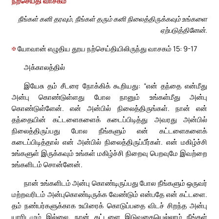
நற்செய்தி வாசகம்
நீங்கள் கனி தரவும், நீங்கள் தரும் கனி நிலைத்திருக்கவும் உங்களை
ஏற்படுத்தினேன்.
✠
யோவான் எழுதிய தூய நற்செய்தியிலிருந்து வாசகம் 15: 9-17
அக்காலத்தில்
இயேசு தம் சீடரை நோக்கிக் கூறியது: “என் தந்தை என்மீது
அன்பு கொண்டுள்ளது போல நானும் உங்கள்மீது அன்பு
கொண்டுள்ளேன். என் அன்பில் நிலைத்திருங்கள். நான் என்
தந்தையின் கட்டளைகளைக் கடைப்பிடித்து அவரது அன்பில்
நிலைத்திருப்பது போல நீங்களும் என் கட்டளைகளைக்
கடைப்பிடித்தால் என் அன்பில் நிலைத்திருப்பீர்கள். என் மகிழ்ச்சி
உங்களுள் இருக்கவும் உங்கள் மகிழ்ச்சி நிறைவு பெறவுமே இவற்றை
உங்களிடம் சொன்னேன்.
நான் உங்களிடம் அன்பு கொண்டிருப்பது போல நீங்களும் ஒருவர்
மற்றவரிடம் அன்புகொண்டிருக்க வேண்டும் என்பதே என் கட்டளை.
தம் நண்பர்களுக்காக உயிரைக் கொடுப்பதை விடச் சிறந்த அன்பு
யாரிடமும் இல்லை. நான் கட்டளை இடுவதையெல்லாம் நீங்கள்