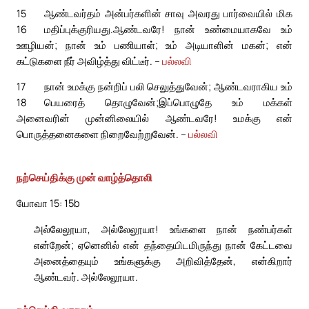
15
ஆண்டவர்தம் அன்பர்களின் சாவு அவரது பார்வையில் மிக
16
மதிப்புக்குரியது.
ஆண்டவரே! நான் உண்மையாகவே உம்
ஊழியன்; நான் உம் பணியாள்; உம் அடியாளின் மகன்; என்
கட்டுகளை நீர் அவிழ்த்து விட்டீர். –
பல்லவி
17
நான் உமக்கு நன்றிப் பலி செலுத்துவேன்; ஆண்டவராகிய உம்
18
பெயரைத் தொழுவேன்;
இப்பொழுதே உம் மக்கள்
அனைவரின் முன்னிலையில் ஆண்டவரே! உமக்கு என்
பொருத்தனைகளை நிறைவேற்றுவேன். –
பல்லவி
நற்செய்திக்கு முன் வாழ்த்தொலி
யோவா 15: 15b
அல்லேலூயா, அல்லேலூயா! உங்களை நான் நண்பர்கள்
என்றேன்; ஏனெனில் என் தந்தையிடமிருந்து நான் கேட்டவை
அனைத்தையும் உங்களுக்கு அறிவித்தேன், என்கிறார்
ஆண்டவர். அல்லேலூயா.