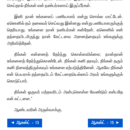
செய்தால் நீங்கள் என் நண்பர்களாய் இருப்பீர்கள்.
இனி நான் உங்களைப் பணியாளர் என்று சொல்ல மாட்டேன்.
ஏனெனில் தம் தலைவர் செய்வது இன்னது என்று பணியாளருக்குத்
தெரியாது. உங்களை நான் நண்பர்கள் என்றேன்; ஏனெனில் என்
தந்தையிடமிருந்து நான் கேட்டவை அனைத்தையும் உங்களுக்கு
அறிவித்தேன்.
நீங்கள் என்னைத் தேர்ந்து கொள்ளவில்லை; நான்தான்
உங்களைத் தேர்ந்துகொண்டேன். நீங்கள் கனி தரவும், நீங்கள் தரும்
கனி நிலைத்திருக்கவும் உங்களை ஏற்படுத்தினேன். ஆகவே நீங்கள்
என் பெயரால் தந்தையிடம் கேட்பதையெல்லாம் அவர் உங்களுக்குக்
கொடுப்பார்.
நீங்கள் ஒருவர் மற்றவரிடம் அன்புகொள்ள வேண்டும் என்பதே
என் கட்டளை.”
ஆண்டவரின் அருள்வாக்கு.
◄ ஆகஸ்ட் – 13
ஆகஸ்ட் – 15 ►