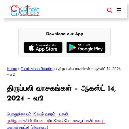
Skip
to
content
Download our App
Home
»
Tamil Mass Reading
»
திருப்பலி வாசகங்கள் – ஆகஸ்ட் 14, 2024
– வ2
திருப்பலி வாசகங்கள் – ஆகஸ்ட் 14,
2024 – வ2
பொதுக்காலம் 19ஆம் வாரம் – புதன்
புனித மாக்சிமிலியன் மரிய கோல்பே – மறைப்பணியாளர்,
மறைச்சாட்சி (நினைவு)