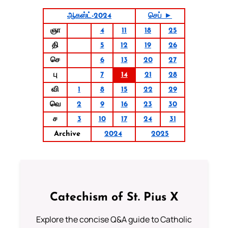
ஆகஸ்ட்-2024
செப் ►
ஞா
4
11
18
25
தி
5
12
19
26
செ
6
13
20
27
பு
7
14
21
28
வி
1
8
15
22
29
வெ
2
9
16
23
30
ச
3
10
17
24
31
Archive
2024
2025
Catechism of St. Pius X
Explore the concise Q&A guide to Catholic