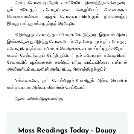
அன்பு கொண்டிராதோர் சாவிலேயே நிலைத்திருக்கின்றனர்.
தம் சகோதரர் சகோதரிகளை வெறுப்போர் அனைவரும்
கொலையாளிகள். எந்தக் கொலையாளியிடமும் நிலைவாழ்வு
இராது என்பது உங்களுக்குத் தெரியுமே.
கிறிஸ்து நமக்காகத் தம் உயிரைக் கொடுத்தார். இதனால் அன்பு
இன்னதென்று அறிந்து கொண்டோம். ஆகவே நாமும் நம் சகோதரர்
சகோதரிகளுக்காக உயிரைக் கொடுக்கக் கடமைப்பட்டிருக்கிறோம்.
உலகச் செல்வத்தைப் பெற்றிருப்போர் தம் சகோதரர் சகோதரிகள்
தேவையில் உழல்வதைக் கண்டும் பரிவு காட்டவில்லை என்றால்
அவர்களிடம் கடவுளின் அன்பு எப்படி நிலைத்திருக்கும்?
பிள்ளைகளே, நாம் சொல்லிலும் பேச்சிலும் அல்ல, செயலில்
உண்மையான அன்பை விளங்கச் செய்வோம்.
ஆண்டவரின் அருள்வாக்கு.
Mass Readings Today - Douay