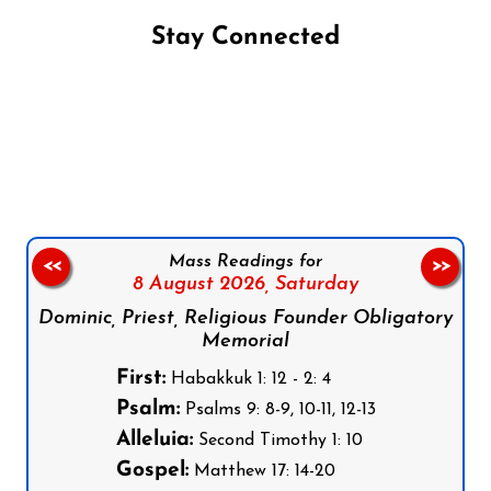
Stay Connected
Follow us on Facebook
Follow us on Instagram
Follow us on X
Subscribe to our YouTube Channel
Follow us on WhatsApp
Mass Readings for
<<
>>
8 August 2026,
Saturday
Dominic, Priest, Religious Founder Obligatory
Memorial
First:
Habakkuk 1: 12 - 2: 4
Psalm:
Psalms 9: 8-9, 10-11, 12-13
Alleluia:
Second Timothy 1: 10
Gospel:
Matthew 17: 14-20