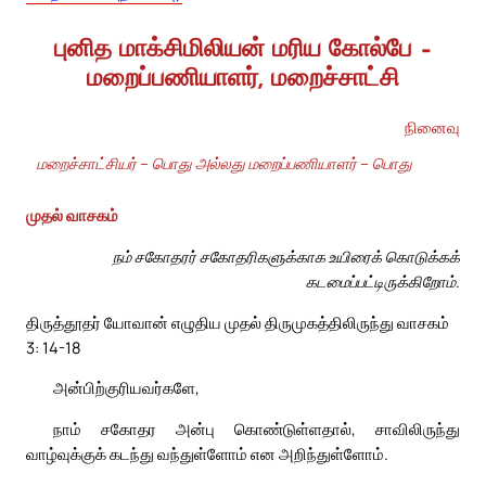
புனித மாக்சிமிலியன் மரிய கோல்பே –
மறைப்பணியாளர், மறைச்சாட்சி
நினைவு
மறைச்சாட்சியர் – பொது அல்லது மறைப்பணியாளர் – பொது
முதல் வாசகம்
நம் சகோதரர் சகோதரிகளுக்காக உயிரைக் கொடுக்கக்
கடமைப்பட்டிருக்கிறோம்.
திருத்தூதர் யோவான் எழுதிய முதல் திருமுகத்திலிருந்து வாசகம்
3: 14-18
அன்பிற்குரியவர்களே,
நாம் சகோதர அன்பு கொண்டுள்ளதால், சாவிலிருந்து
வாழ்வுக்குக் கடந்து வந்துள்ளோம் என அறிந்துள்ளோம்.