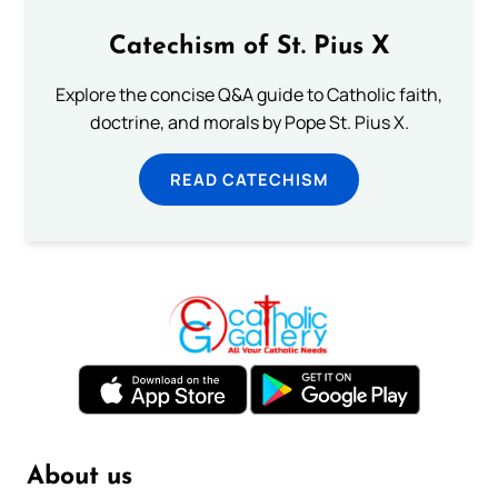
Catechism of St. Pius X
Explore the concise Q&A guide to Catholic faith,
doctrine, and morals by Pope St. Pius X.
READ CATECHISM
About us