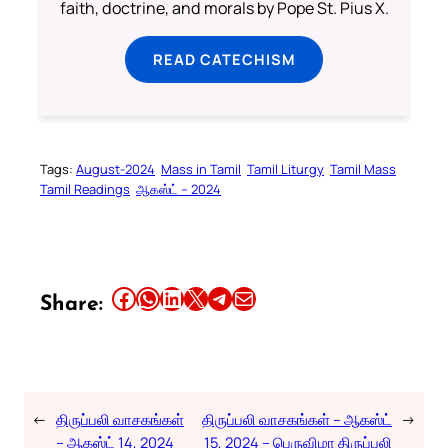
faith, doctrine, and morals by Pope St. Pius X.
READ CATECHISM
Tags:
August-2024
Mass in Tamil
Tamil Liturgy
Tamil Mass
Tamil Readings
ஆகஸ்ட் – 2024
Share this article on Facebook
Share this article on WhatsApp
Share this article on LinkedIn
Share this article on X
Share this article on Telegram
Email this Article
Share:
←
திருப்பலி வாசகங்கள்
திருப்பலி வாசகங்கள் – ஆகஸ்ட்
→
– ஆகஸ்ட் 14, 2024
15, 2024 – பெருவிழா திருப்பலி