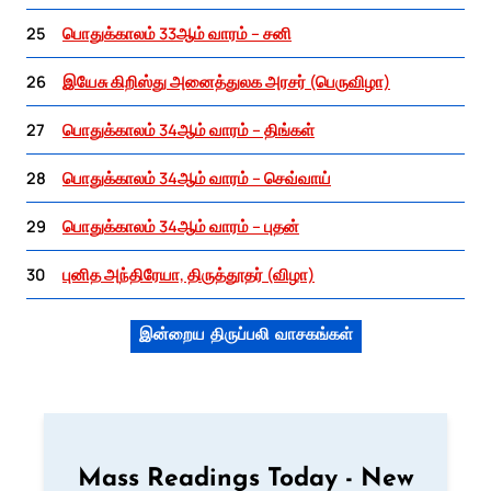
25
பொதுக்காலம் 33ஆம் வாரம் – சனி
26
இயேசு கிறிஸ்து அனைத்துலக அரசர் (பெருவிழா)
27
பொதுக்காலம் 34ஆம் வாரம் – திங்கள்
28
பொதுக்காலம் 34ஆம் வாரம் – செவ்வாய்
29
பொதுக்காலம் 34ஆம் வாரம் – புதன்
30
புனித அந்திரேயா, திருத்தூதர் (விழா)
இன்றைய திருப்பலி வாசகங்கள்
Mass Readings Today - New