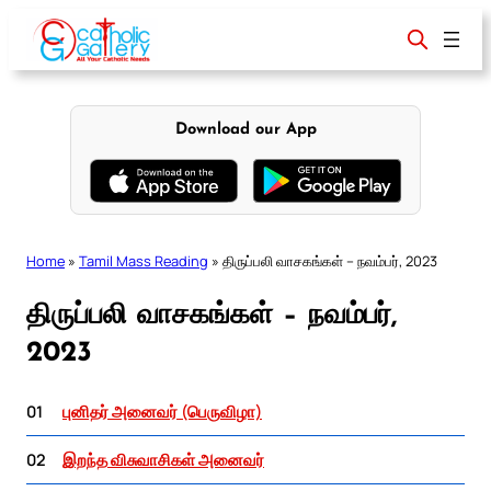
Skip
to
content
Download our App
Home
»
Tamil Mass Reading
»
திருப்பலி வாசகங்கள் – நவம்பர், 2023
திருப்பலி வாசகங்கள் – நவம்பர்,
2023
01
புனிதர் அனைவர் (பெருவிழா)
02
இறந்த விசுவாசிகள் அனைவர்