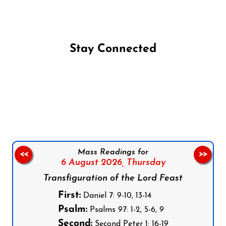
Stay Connected
Follow us on Facebook
Follow us on Instagram
Follow us on X
Subscribe to our YouTube Channel
Follow us on WhatsApp
Mass Readings for
<<
>>
6 August 2026,
Thursday
Transfiguration of the Lord Feast
First:
Daniel 7: 9-10, 13-14
Psalm:
Psalms 97: 1-2, 5-6, 9
Second:
Second Peter 1: 16-19