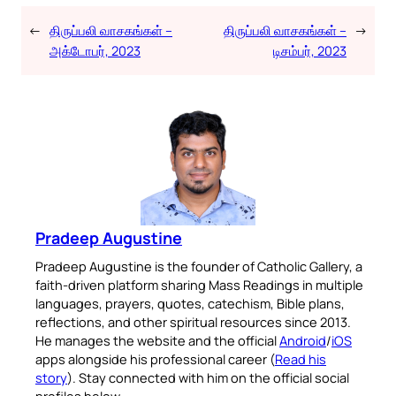
←
திருப்பலி வாசகங்கள் –
திருப்பலி வாசகங்கள் –
→
அக்டோபர், 2023
டிசம்பர், 2023
Pradeep Augustine
Pradeep Augustine is the founder of Catholic Gallery, a
faith-driven platform sharing Mass Readings in multiple
languages, prayers, quotes, catechism, Bible plans,
reflections, and other spiritual resources since 2013.
He manages the website and the official
Android
/
iOS
apps alongside his professional career (
Read his
story
). Stay connected with him on the official social