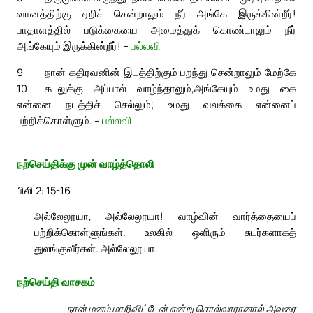
வானத்திற்கு ஏறிச் சென்றாலும் நீர் அங்கே இருக்கின்றீர்!
பாதாளத்தில் படுக்கையை அமைத்துக் கொண்டாலும் நீர்
அங்கேயும் இருக்கின்றீர்! –
பல்லவி
9
நான் கதிரவனின் இடத்திற்கும் பறந்து சென்றாலும் மேற்கே
10
கடலுக்கு அப்பால் வாழ்ந்தாலும்,
அங்கேயும் உமது கை
என்னை நடத்திச் செல்லும்; உமது வலக்கை என்னைப்
பற்றிக்கொள்ளும். –
பல்லவி
நற்செய்திக்கு முன் வாழ்த்தொலி
பிலி 2: 15-16
அல்லேலூயா, அல்லேலூயா! வாழ்வின் வார்த்தையைப்
பற்றிக்கொள்ளுங்கள். உலகில் ஒளிரும் சுடர்களாகத்
துலங்குவீர்கள். அல்லேலூயா.
நற்செய்தி வாசகம்
நான் மனம் மாறிவிட்டேன் என்று சொல்வாரானால் அவரை