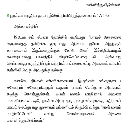
மன்னித்துவிடுங்கள்.
✠
லூக்கா எழுதிய தூய நற்செய்தியிலிருந்து வாசகம் 17: 1-6
அக்காலத்தில்
இயேசு தம் சீடரை நோக்கிக் கூறியது: “பாவச் சோதனை
வருவதைத் தவிர்க்க முடியாது. ஆனால் ஐயோ! அதற்குக்
காரணமாய் இருப்பவருக்குக் கேடு! அவர் இச்சிறியோருள்
எவரையாவது பாவத்தில் விழச்செய்வதை விட அவ்வாறு
செய்பவரது கழுத்தில் ஓர் எந்திரக் கல்லைக் கட்டி அவரைக் கடலில்
தள்ளிவிடுவது அவருக்கு நல்லது.
எனவே, நீங்கள் எச்சரிக்கையாய் இருங்கள். உங்களுடைய
சகோதரர் சகோதரிகளுள் ஒருவர் பாவம் செய்தால் அவரைக்
கடிந்து கொள்ளுங்கள். அவர் மனம் மாறினால் அவரை
மன்னியுங்கள். ஒரே நாளில் அவர் ஏழு முறை உங்களுக்கு எதிராகப்
பாவம் செய்து ஏழு முறையும் உங்களிடம் திரும்பி வந்து, ‘நான் மனம்
மாறிவிட்டேன்’ என்று சொல்வாரானால் அவரை
மன்னித்துவிடுங்கள்.”