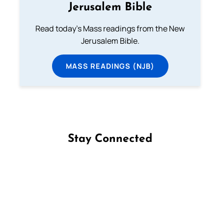
Jerusalem Bible
Read today's Mass readings from the New
Jerusalem Bible.
MASS READINGS (NJB)
Stay Connected
Follow us on Facebook
Follow us on Instagram
Follow us on X
Subscribe to our YouTube Channel
Follow us on WhatsApp