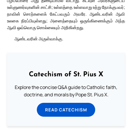
பழிப்போரை அது தண்டியாமல் விடாது. கடவுள் அவர்களுடைய
உள்ளுணர்வுகளின் சாட்சி; உள்ளத்தை உள்ளவாறு உற்று நோக்குபவர்;
நாவின் சொற்களைக் கேட்பவரும் அவரே. ஆண்டவரின் ஆவி
உலகை நிரப்பியுள்ளது; அனைத்தையும் ஒருங்கிணைக்கும் அந்த
ஆவி ஒவ்வொரு சொல்லையும் அறிகின்றது.
ஆண்டவரின் அருள்வாக்கு.
Catechism of St. Pius X
Explore the concise Q&A guide to Catholic faith,
doctrine, and morals by Pope St. Pius X.
READ CATECHISM