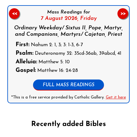
Mass Readings for
<<
>>
7 August 2026,
Friday
Ordinary Weekday/ Sixtus II, Pope, Martyr,
and Companions, Martyrs/ Cajetan, Priest
First:
Nahum 2: 1, 3; 3: 1-3, 6-7
Psalm:
Deuteronomy 32: 35cd-36ab, 39abcd, 41
Alleluia:
Matthew 5: 10
Gospel:
Matthew 16: 24-28
FULL MASS READINGS
*This is a free service provided by Catholic Gallery.
Get it here
Recently added Bibles