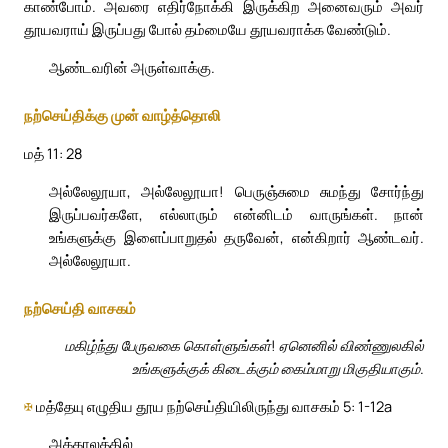
காண்போம். அவரை எதிர்நோக்கி இருக்கிற அனைவரும் அவர்
தூயவராய் இருப்பது போல் தம்மையே தூயவராக்க வேண்டும்.
ஆண்டவரின் அருள்வாக்கு.
நற்செய்திக்கு முன் வாழ்த்தொலி
மத் 11: 28
அல்லேலூயா, அல்லேலூயா! பெருஞ்சுமை சுமந்து சோர்ந்து
இருப்பவர்களே, எல்லாரும் என்னிடம் வாருங்கள். நான்
உங்களுக்கு இளைப்பாறுதல் தருவேன், என்கிறார் ஆண்டவர்.
அல்லேலூயா.
நற்செய்தி வாசகம்
மகிழ்ந்து பேருவகை கொள்ளுங்கள்! ஏனெனில் விண்ணுலகில்
உங்களுக்குக் கிடைக்கும் கைம்மாறு மிகுதியாகும்.
✠
மத்தேயு எழுதிய தூய நற்செய்தியிலிருந்து வாசகம் 5: 1-12a
அக்காலத்தில்