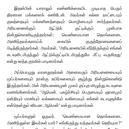
இதன்பின் யாராலும் எண்ணிக்கையிட முடியாத பெரும்
திரளான மக்களைக் கண்டேன். அவர்கள் எல்லா நாட்டையும்
குலத்தையும் மக்களினத்தையும் மொழியையும் சார்ந்தவர்கள்;
அரியணைக்கும் ஆட்டுக் குட்டிக்கும் முன்பாக
நின்றுகொண்டிருந்தார்கள்; வெண்மையான தொங்கலாடை
அணிந்தவர்களாய்க் கையில் குருத்தோலைகளைப்
பிடித்திருந்தார்கள். அவர்கள், “அரியணையில் வீற்றிருக்கும் எங்கள்
கடவுளிடமிருந்தும் ஆட்டுக்குட்டியிடமிருந்துமே மீட்பு வருகிறது”
என்று உரத்த குரலில் பாடினார்கள்.
அப்பொழுது வானதூதர்கள் அனைவரும் அரியணையையும்
மூப்பர்களையும் நான்கு உயிர்களையும் சூழ்ந்து நின்றுகொண்டு
இருந்தார்கள்; பின் அரியணைமுன் முகம் குப்புற விழுந்து கடவுளை
வணங்கினார்கள். “ஆமென், புகழ்ச்சியும் பெருமையும் ஞானமும்
நன்றியும் மாண்பும் வல்லமையும் வலிமையும் எங்கள் கடவுளுக்கே
என்றென்றும் உரியன; ஆமென்” என்று பாடினார்கள்.
மூப்பர்களுள் ஒருவர், “வெண்மையான தொங்கலாடை
அணிந்துள்ள இவர்கள் யார்? எங்கிருந்து வந்தவர்கள் தெரியுமா?”