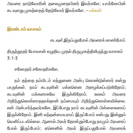
அவரை நாடுவோரின் தலைமுறையினர் இவர்களே; யாக்கோபின்
கடவுளது முகத்தைத் தேடுவோர் இவர்களே. –
பல்லவி
இரண்டாம் வாசகம்
கடவுள் இருப்பதுபோல் அவரைக் காண்போம்.
திருத்தூதர் யோவான் எழுதிய முதல் திருமுகத்திலிருந்து வாசகம்
3: 1-3
சகோதரர் சகோதரிகளே,
நம் தந்தை நம்மிடம் எத்துணை அன்பு கொண்டுள்ளார் என்று
பாருங்கள். நாம் கடவுளின் மக்களென அழைக்கப்படுகிறோம்;
கடவுளின் மக்களாகவே இருக்கிறோம். உலகம் அவரை
அறிந்துகொள்ளாததால்தான் நம்மையும் அறிந்துகொள்ளவில்லை.
என் அன்பார்ந்தவர்களே, இப்போது நாம் கடவுளின் பிள்ளைகளாய்
இருக்கிறோம். இனி எத்தன்மையராய் இருப்போம் என்பது இன்னும்
வெளிப்படவில்லை. ஆனால் அவர் தோன்றும்போது நாமும் அவரைப்
போல் இருப்போம்; ஏனெனில் அவர் இருப்பதுபோல் அவரைக்