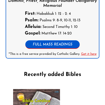
Dominic, Priest, Religious Founder Obligatory
Memorial
First:
Habakkuk 1: 12 - 2: 4
Psalm:
Psalms 9: 8-9, 10-11, 12-13
Alleluia:
Second Timothy 1: 10
Gospel:
Matthew 17: 14-20
FULL MASS READINGS
*This is a free service provided by Catholic Gallery.
Get it here
Recently added Bibles