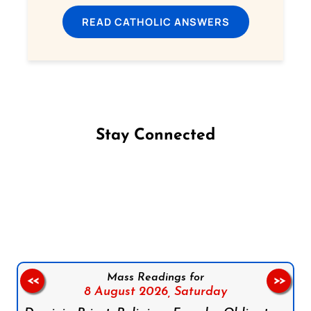
READ CATHOLIC ANSWERS
Stay Connected
Follow us on Facebook
Follow us on Instagram
Follow us on X
Subscribe to our YouTube Channel
Follow us on WhatsApp
Mass Readings for
<<
>>
8 August 2026,
Saturday