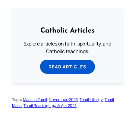
Catholic Articles
Explore articles on faith, spirituality, and
Catholic teachings.
READ ARTICLES
Tags:
Mass in Tamil
November-2023
Tamil Liturgy
Tamil
Mass
Tamil Readings
நவம்பர் – 2023