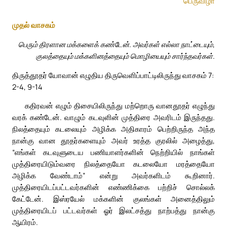
பெருவிழா
முதல் வாசகம்
பெரும் திரளான மக்களைக் கண்டேன். அவர்கள் எல்லா நாட்டையும்,
குலத்தையும் மக்களினத்தையும் மொழியையும் சார்ந்தவர்கள்.
திருத்தூதர் யோவான் எழுதிய திருவெளிப்பாட்டிலிருந்து வாசகம் 7:
2-4, 9-14
கதிரவன் எழும் திசையிலிருந்து மற்றொரு வானதூதர் எழுந்து
வரக் கண்டேன். வாழும் கடவுளின் முத்திரை அவரிடம் இருந்தது.
நிலத்தையும் கடலையும் அழிக்க அதிகாரம் பெற்றிருந்த அந்த
நான்கு வான தூதர்களையும் அவர் உரத்த குரலில் அழைத்து,
“எங்கள் கடவுளுடைய பணியாளர்களின் நெற்றியில் நாங்கள்
முத்திரையிடும்வரை நிலத்தையோ கடலையோ மரத்தையோ
அழிக்க வேண்டாம்” என்று அவர்களிடம் கூறினார்.
முத்திரையிடப்பட்டவர்களின் எண்ணிக்கை பற்றிச் சொல்லக்
கேட்டேன். இஸ்ரயேல் மக்களின் குலங்கள் அனைத்திலும்
முத்திரையிடப் பட்டவர்கள் ஓர் இலட்சத்து நாற்பத்து நான்கு
ஆயிரம்.