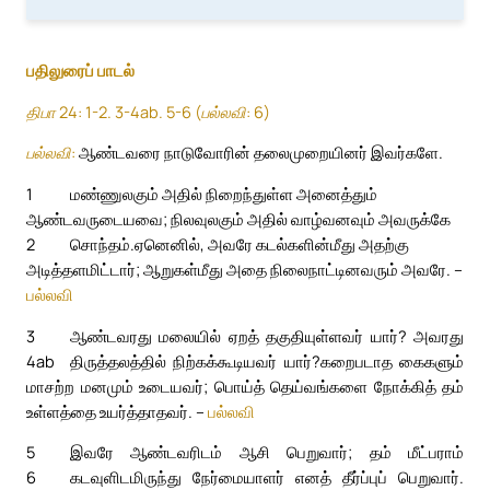
பதிலுரைப் பாடல்
திபா 24: 1-2. 3-4ab. 5-6 (பல்லவி: 6)
பல்லவி:
ஆண்டவரை நாடுவோரின் தலைமுறையினர் இவர்களே.
1
மண்ணுலகும் அதில் நிறைந்துள்ள அனைத்தும்
ஆண்டவருடையவை; நிலவுலகும் அதில் வாழ்வனவும் அவருக்கே
2
சொந்தம்.
ஏனெனில், அவரே கடல்களின்மீது அதற்கு
அடித்தளமிட்டார்; ஆறுகள்மீது அதை நிலைநாட்டினவரும் அவரே. –
பல்லவி
3
ஆண்டவரது மலையில் ஏறத் தகுதியுள்ளவர் யார்? அவரது
4ab
திருத்தலத்தில் நிற்கக்கூடியவர் யார்?
கறைபடாத கைகளும்
மாசற்ற மனமும் உடையவர்; பொய்த் தெய்வங்களை நோக்கித் தம்
உள்ளத்தை உயர்த்தாதவர். –
பல்லவி
5
இவரே ஆண்டவரிடம் ஆசி பெறுவார்; தம் மீட்பராம்
6
கடவுளிடமிருந்து நேர்மையாளர் எனத் தீர்ப்புப் பெறுவார்.