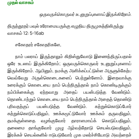
முதல் வாசகம்
ஒருவருக்கொருவர் உடனுறுப்புகளாய் இருக்கிறோம்.
திருத்தூதர் பவுல் உரோமையருக்கு எழுதிய திருமுகத்திலிருந்து
வாசகம் 12: 5-16ab
சகோதரர் சகோதரிகளே,
நாம் பலராய் இருந்தாலும் கிறிஸ்துவோடு இணைந்திருப்பதால்
ஒரே உடலாய் இருக்கிறோம்; ஒருவருக்கொருவர் உடனுறுப்புகளாய்
இருக்கிறோம். ஆயினும், நமக்கு அளிக்கப்பட்டுள்ள அருளுக்கேற்ப
வெவ்வேறு அருள்கொடைகளைப் பெற்றுள்ளோம். இறைவாக்கு
உரைக்கும் கொடையை நாம் பெற்றிருந்தால் நாம் கொண்டிருக்கும்
நம்பிக்கைக்கு ஏற்றவாறு அதைப் பயன்படுத்த வேண்டும்.
தொண்டாற்றும் கொடையை நாம் பெற்றிருந்தால் அதைத் தொண்டு
புரிவதற்குப் பயன்படுத்த வேண்டும். கற்றுக்கொடுப்போர்
கற்றுக்கொடுப்பதிலும், ஊக்கமூட்டுவோர் ஊக்கம் தருவதிலும்,
தமக்குள்ளதை வழங்குவோர் தாராளமாய்க் கொடுப்பதிலும்,
தலைமை தாங்குவோர் முழு ஆர்வத்தோடு செயல்படுவதிலும்,
இரக்கச் செயல்களில் ஈடுபடுவோர் முக மலர்ச்சியோடு அவற்றைச்