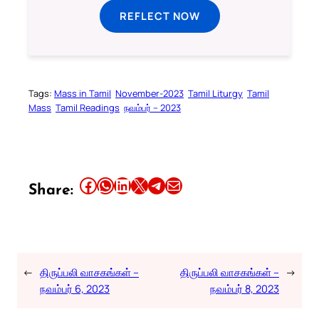
REFLECT NOW
Tags:
Mass in Tamil
November-2023
Tamil Liturgy
Tamil
Mass
Tamil Readings
நவம்பர் – 2023
Share this article on Facebook
Share this article on WhatsApp
Share this article on LinkedIn
Share this article on X
Share this article on Telegram
Email this Article
Share:
←
திருப்பலி வாசகங்கள் –
திருப்பலி வாசகங்கள் –
→
நவம்பர் 6, 2023
நவம்பர் 8, 2023