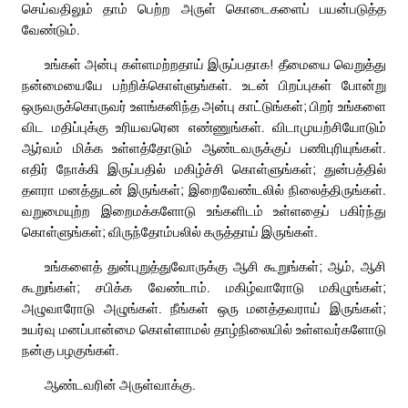
செய்வதிலும் தாம் பெற்ற அருள் கொடைகளைப் பயன்படுத்த
வேண்டும்.
உங்கள் அன்பு கள்ளமற்றதாய் இருப்பதாக! தீமையை வெறுத்து
நன்மையையே பற்றிக்கொள்ளுங்கள். உடன் பிறப்புகள் போன்று
ஒருவருக்கொருவர் உளங்கனிந்த அன்பு காட்டுங்கள்; பிறர் உங்களை
விட மதிப்புக்கு உரியவரென எண்ணுங்கள். விடாமுயற்சியோடும்
ஆர்வம் மிக்க உள்ளத்தோடும் ஆண்டவருக்குப் பணிபுரியுங்கள்.
எதிர் நோக்கி இருப்பதில் மகிழ்ச்சி கொள்ளுங்கள்; துன்பத்தில்
தளரா மனத்துடன் இருங்கள்; இறைவேண்டலில் நிலைத்திருங்கள்.
வறுமையுற்ற இறைமக்களோடு உங்களிடம் உள்ளதைப் பகிர்ந்து
கொள்ளுங்கள்; விருந்தோம்பலில் கருத்தாய் இருங்கள்.
உங்களைத் துன்புறுத்துவோருக்கு ஆசி கூறுங்கள்; ஆம், ஆசி
கூறுங்கள்; சபிக்க வேண்டாம். மகிழ்வாரோடு மகிழுங்கள்;
அழுவாரோடு அழுங்கள். நீங்கள் ஒரு மனத்தவராய் இருங்கள்;
உயர்வு மனப்பான்மை கொள்ளாமல் தாழ்நிலையில் உள்ளவர்களோடு
நன்கு பழகுங்கள்.
ஆண்டவரின் அருள்வாக்கு.