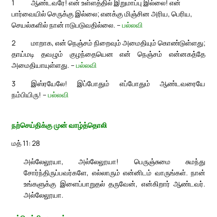
1
ஆண்டவரே! என் உள்ளத்தில் இறுமாப்பு இல்லை! என்
பார்வையில் செருக்கு இல்லை; எனக்கு மிஞ்சின அரிய, பெரிய,
செயல்களில் நான் ஈடுபடுவதில்லை. –
பல்லவி
2
மாறாக, என் நெஞ்சம் நிறைவும் அமைதியும் கொண்டுள்ளது;
தாய்மடி தவழும் குழந்தையென என் நெஞ்சம் என்னகத்தே
அமைதியாயுள்ளது. –
பல்லவி
3
இஸ்ரயேலே! இப்போதும் எப்போதும் ஆண்டவரையே
நம்பியிரு! –
பல்லவி
நற்செய்திக்கு முன் வாழ்த்தொலி
மத் 11: 28
அல்லேலூயா, அல்லேலூயா! பெருஞ்சுமை சுமந்து
சோர்ந்திருப்பவர்களே, எல்லாரும் என்னிடம் வாருங்கள். நான்
உங்களுக்கு இளைப்பாறுதல் தருவேன், என்கிறார் ஆண்டவர்.
அல்லேலூயா.