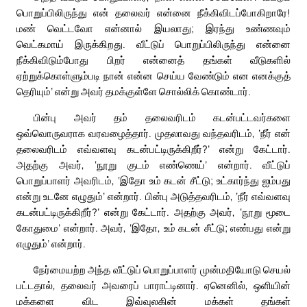
பொறுப்பிலிருந்து என் தலைவர் என்னை நீக்கிவிடப்போகிறாரே!
மண் வெட்டவோ என்னால் இயலாது; இரந்து உண்ணவும்
வெட்கமாய் இருக்கிறது. வீட்டுப் பொறுப்பிலிருந்து என்னை
நீக்கிவிடும்போது பிறர் என்னைத் தங்கள் வீடுகளில்
ஏற்றுக்கொள்ளும்படி நான் என்ன செய்ய வேண்டும் என எனக்குத்
தெரியும்’ என்று அவர் தமக்குள்ளே சொல்லிக் கொண்டார்.
பின்பு அவர் தம் தலைவரிடம் கடன்பட்டவர்களை
ஒவ்வொருவராக வரவழைத்தார். முதலாவது வந்தவரிடம், ‘நீர் என்
தலைவரிடம் எவ்வளவு கடன்பட்டிருக்கிறீர்?’ என்று கேட்டார்.
அதற்கு அவர், ‘நூறு குடம் எண்ணெய்’ என்றார். வீட்டுப்
பொறுப்பாளர் அவரிடம், ‘இதோ உம் கடன் சீட்டு; உட்கார்ந்து ஐம்பது
என்று உடனே எழுதும்’ என்றார். பின்பு அடுத்தவரிடம், ‘நீர் எவ்வளவு
கடன்பட்டிருக்கிறீர்?’ என்று கேட்டார். அதற்கு அவர், ‘நூறு மூடை
கோதுமை’ என்றார். அவர், ‘இதோ, உம் கடன் சீட்டு; எண்பது என்று
எழுதும்’ என்றார்.
நேர்மையற்ற அந்த வீட்டுப் பொறுப்பாளர் முன்மதியோடு செயல்
பட்டதால், தலைவர் அவரைப் பாராட்டினார். ஏனெனில், ஒளியின்
மக்களை விட இவ்வுலகின் மக்கள் தங்கள்