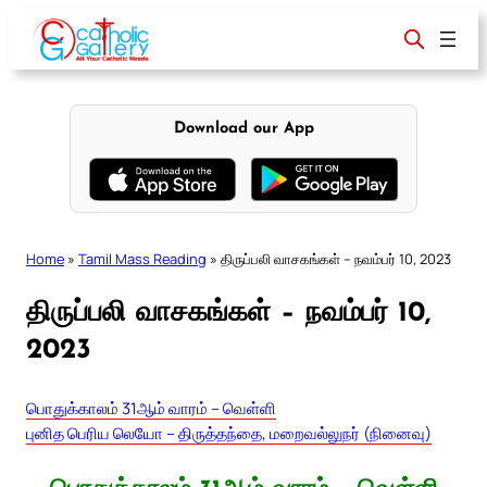
Skip
to
content
Download our App
Home
»
Tamil Mass Reading
»
திருப்பலி வாசகங்கள் – நவம்பர் 10, 2023
திருப்பலி வாசகங்கள் – நவம்பர் 10,
2023
பொதுக்காலம் 31ஆம் வாரம் – வெள்ளி
புனித பெரிய லெயோ – திருத்தந்தை, மறைவல்லுநர் (நினைவு)