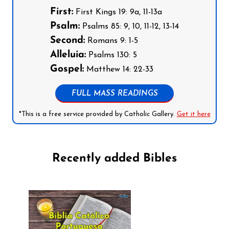
First:
First Kings 19: 9a, 11-13a
Psalm:
Psalms 85: 9, 10, 11-12, 13-14
Second:
Romans 9: 1-5
Alleluia:
Psalms 130: 5
Gospel:
Matthew 14: 22-33
FULL MASS READINGS
*This is a free service provided by Catholic Gallery.
Get it here
Recently added Bibles