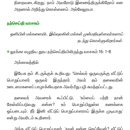
நிறைவடைகிறது; நாம் அவரோடு இணைந்திருக்கிறோம் என
அதனால் அறிந்து கொள்ளலாம். அல்லேலூயா.
நற்செய்தி வாசகம்
ஒளியின் மக்களைவிட இவ்வுலகின் மக்கள் முன்மதியுள்ளவர்களாய்
நடந்து கொள்ளுகிறார்கள்.
✠
லூக்கா எழுதிய தூய நற்செய்தியிலிருந்து வாசகம் 16: 1-8
அக்காலத்தில்
இயேசு தம் சீடருக்குக் கூறியது: “செல்வர் ஒருவருக்கு வீட்டுப்
பொறுப்பாளர் ஒருவர் இருந்தார். அவர் தம் தலைவரின்
உடைமைகளைப் பாழாக்கியதாக அவர்மீது பழி சுமத்தப்பட்டது.
தலைவர் அவரைக் கூப்பிட்டு, ‘உம்மைப் பற்றி நான்
கேள்விப்படுவது என்ன? உம் பொறுப்பிலுள்ள கணக்கை
ஒப்படையும். நீர் இனி வீட்டுப் பொறுப்பாளராய் இருக்க முடியாது’
என்று அவரிடம் கூறினார்.
அந்த வீட்டுப் பொறுப்பாளர், ‘நான் என்ன செய்வேன்? வீட்டுப்