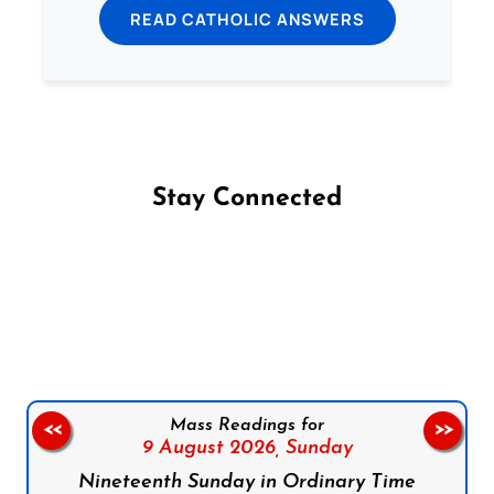
READ CATHOLIC ANSWERS
Stay Connected
Follow us on Facebook
Follow us on Instagram
Follow us on X
Subscribe to our YouTube Channel
Follow us on WhatsApp
Mass Readings for
<<
>>
9 August 2026,
Sunday
Nineteenth Sunday in Ordinary Time