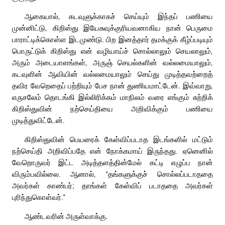
ஆகையால், கடவுளுக்காகச் செய்யும் இந்தப் பணியை
முன்னிட்டு, கிறிஸ்து இயேசுவுக்குரியவனாகிய நான் பெருமை
பாராட்டிக்கொள்ள இடமுண்டு. பிற இனத்தார் தமக்குக் கீழ்ப்படியும்
பொருட்டுக் கிறிஸ்து என் வழியாய்ச் சொல்லாலும் செயலாலும்,
அரும் அடையாளங்கள், அருஞ் செயல்களின் வல்லமையாலும்,
கடவுளின் ஆவியின் வல்லமையாலும் செய்து முடித்தவற்றைத்
தவிர வேறெதைப் பற்றியும் பேச நான் துணியமாட்டேன். இவ்வாறு,
எருசலேம் தொடங்கி இல்லிரிக்கம் மாநிலம் வரை எங்கும் சுற்றிக்
கிறிஸ்துவின் நற்செய்தியை அறிவிக்கும் பணியை
முடித்துவிட்டேன்.
கிறிஸ்துவின் பெயரைக் கேள்விப்படாத இடங்களில் மட்டும்
நற்செய்தி அறிவிப்பதே என் நோக்கமாய் இருந்தது. ஏனெனில்
வேறொருவர் இட்ட அடித்தளத்தின்மேல் கட்டி எழுப்ப நான்
விரும்பவில்லை. ஆனால், “தங்களுக்குச் சொல்லப்படாததை
அவர்கள் காண்பர்; தாங்கள் கேள்விப் படாததை அவர்கள்
புரிந்துகொள்வர்.”
ஆண்டவரின் அருள்வாக்கு.