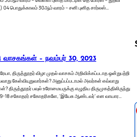
) 04 பொதுக்காலம் 30ஆம் வாரம் – சனி புனித சார்லஸ்…
லி வாசகங்கள் – நவம்பர் 30, 2023
Follow us 
ரேயா, திருத்தூதர் விழா முதல் வாசகம் அறிவிக்கப்படாத ஒன்றுபற்றி
்வாறு கேள்வியுறுவார்கள்? அனுப்பப்படாமல் அவர்கள் எவ்வாறு
கள்? திருத்தூதர் பவுல் உரோமையருக்கு எழுதிய திருமுகத்திலிருந்து
: 9-18 சகோதரர் சகோதரிகளே, ‘இயேசு ஆண்டவர்’ என வாயார…