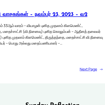
லி வாசகங்கள் – நவம்பர் 23, 2023 – வ2
் 33ஆம் வாரம் – வியாழன் புனித முதலாம் கிளமெண்ட்,
ை, மறைச்சாட்சி (வி.நினைவு) புனித கொலும்பன் – ஆதீனத் தலைவர்
) புனித முதலாம் கிளமெண்ட், திருத்தந்தை, மறைச்சாட்சி வி.நினைவு
ியர் – பொது அல்லது மறைப்பணியாளர் –…
Next Page
→