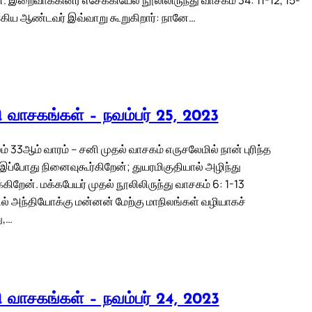
ிய ஆண்டவர் இவ்வாறு கூறுகிறார்: நானே…
லி வாசகங்கள் – நவம்பர் 25, 2023
 33ஆம் வாரம் – சனி முதல் வாசகம் எருசலேமில் நான் புரிந்த
்போது நினைவுகூர்கிறேன்; துயரமிகுதியால் அழிந்து
ிறேன். மக்கபேயர் முதல் நூலிலிருந்து வாசகம் 6: 1-13
ல் அந்தியோக்கு மன்னன் மேற்கு மாநிலங்கள் வழியாகச்
ு,…
லி வாசகங்கள் – நவம்பர் 24, 2023