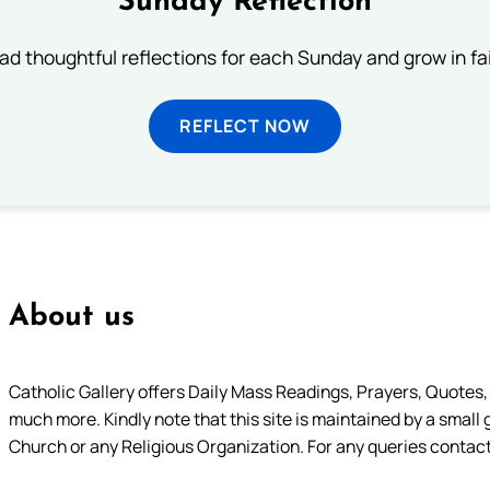
Sunday Reflection
ad thoughtful reflections for each Sunday and grow in fai
REFLECT NOW
About us
Catholic Gallery offers Daily Mass Readings, Prayers, Quotes, B
much more. Kindly note that this site is maintained by a small 
Church or any Religious Organization. For any queries contact