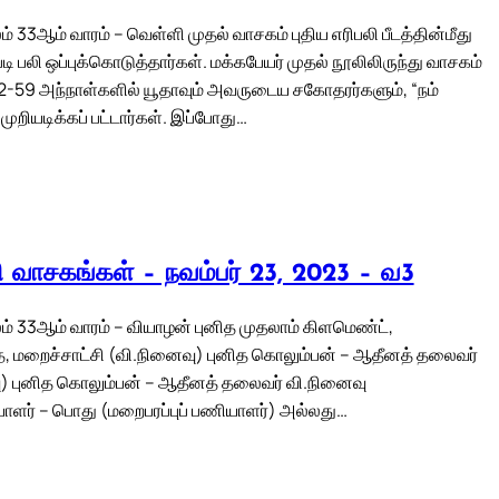
 33ஆம் வாரம் – வெள்ளி முதல் வாசகம் புதிய எரிபலி பீடத்தின்மீது
்படி பலி ஒப்புக்கொடுத்தார்கள். மக்கபேயர் முதல் நூலிலிருந்து வாசகம்
52-59 அந்நாள்களில் யூதாவும் அவருடைய சகோதரர்களும், “நம்
ுறியடிக்கப் பட்டார்கள். இப்போது…
லி வாசகங்கள் – நவம்பர் 23, 2023 – வ3
் 33ஆம் வாரம் – வியாழன் புனித முதலாம் கிளமெண்ட்,
ை, மறைச்சாட்சி (வி.நினைவு) புனித கொலும்பன் – ஆதீனத் தலைவர்
) புனித கொலும்பன் – ஆதீனத் தலைவர் வி.நினைவு
ளர் – பொது (மறைபரப்புப் பணியாளர்) அல்லது…