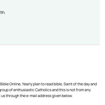
th.
ible Online, Yearly plan to read bible, Saint of the day and
group of enthusiastic Catholics and this is not from any
 us through the e-mail address given below.