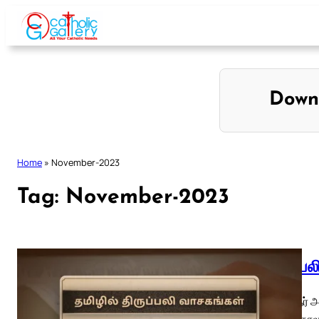
Skip
to
content
Down
Home
»
November-2023
Tag:
November-2023
திருப்ப
01 புனிதர்
பொதுக்காலம