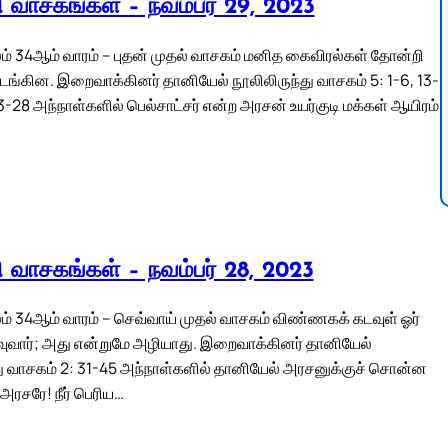
லி வாசகங்கள் – நவம்பர் 29, 2023
் 34ஆம் வாரம் – புதன் முதல் வாசகம் மனித கைவிரல்கள் தோன்றி
ங்கின. இறைவாக்கினர் தானியேல் நூலிலிருந்து வாசகம் 5: 1-6, 13-
23-28 அந்நாள்களில் பெல்சாட்சர் என்ற அரசன் உயர்குடி மக்கள் ஆயிரம்
லி வாசகங்கள் – நவம்பர் 28, 2023
் 34ஆம் வாரம் – செவ்வாய் முதல் வாசகம் விண்ணகக் கடவுள் ஓர்
ுவார்; அது என்றுமே அழியாது. இறைவாக்கினர் தானியேல்
து வாசகம் 2: 31-45 அந்நாள்களில் தானியேல் அரசனுக்குச் சொன்ன
அரசரே! நீர் பெரிய…