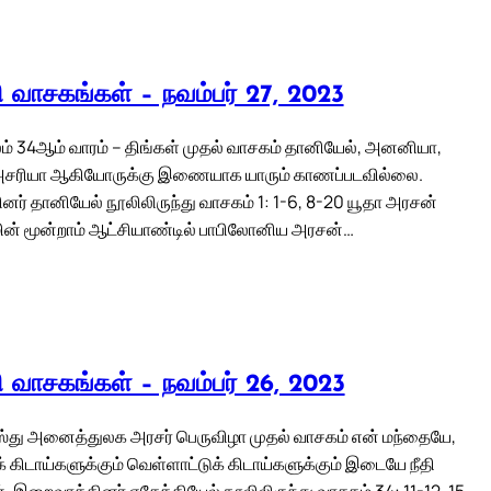
லி வாசகங்கள் – நவம்பர் 27, 2023
் 34ஆம் வாரம் – திங்கள் முதல் வாசகம் தானியேல், அனனியா,
 அசரியா ஆகியோருக்கு இணையாக யாரும் காணப்படவில்லை.
ர் தானியேல் நூலிலிருந்து வாசகம் 1: 1-6, 8-20 யூதா அரசன்
ன் மூன்றாம் ஆட்சியாண்டில் பாபிலோனிய அரசன்…
லி வாசகங்கள் – நவம்பர் 26, 2023
ஸ்து அனைத்துலக அரசர் பெருவிழா முதல் வாசகம் என் மந்தையே,
் கிடாய்களுக்கும் வெள்ளாட்டுக் கிடாய்களுக்கும் இடையே நீதி
. இறைவாக்கினர் எசேக்கியேல் நூலிலிருந்து வாசகம் 34: 11-12, 15-