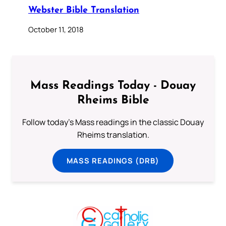
Webster Bible Translation
October 11, 2018
Mass Readings Today - Douay
Rheims Bible
Follow today's Mass readings in the classic Douay
Rheims translation.
MASS READINGS (DRB)