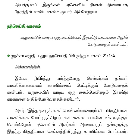
ஆயத்தமாய் இருங்கள். ஏனெனில் நீங்கள் நினையாத
நேரத்தில் மானிடமகன் வருவார். அல்லேலூயா.
நற்செய்தி வாசகம்
வறுமையில் வாடிய ஒரு கைம்பெண் இரண்டு காசுகளை அதில்
போடுவதைக் கண்டார்.
✠
லூக்கா எழுதிய தூய நற்செய்தியிலிருந்து வாசகம் 21: 1-4
அக்காலத்தில்
இயேசு நிமிர்ந்து பார்த்தபோது செல்வர்கள் தங்கள்
காணிக்கைகளைக் காணிக்கைப் பெட்டிக்குள் போடுவதைக்
கண்டார். வறுமையில் வாடிய ஒரு கைம்பெண்ணும் இரண்டு
காசுகளை அதில் போடுவதைக் கண்டார்.
அவர், “இந்த ஏழைக் கைம்பெண் எல்லாரையும் விட மிகுதியான
காணிக்கை போட்டிருக்கிறார் என உண்மையாகவே உங்களுக்குச்
சொல்கிறேன். ஏனெனில் அவர்கள் அனைவரும் தங்களுக்கு
இருந்த மிகுதியான செல்வத்திலிருந்து காணிக்கை போட்டனர்.