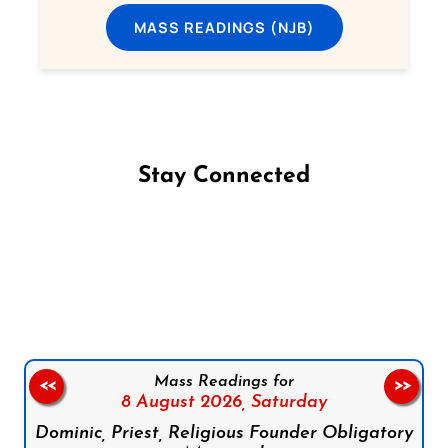
MASS READINGS (NJB)
Stay Connected
Follow us on Facebook
Follow us on Instagram
Follow us on X
Subscribe to our YouTube Channel
Follow us on WhatsApp
Mass Readings for
<<
>>
8 August 2026,
Saturday
Dominic, Priest, Religious Founder Obligatory