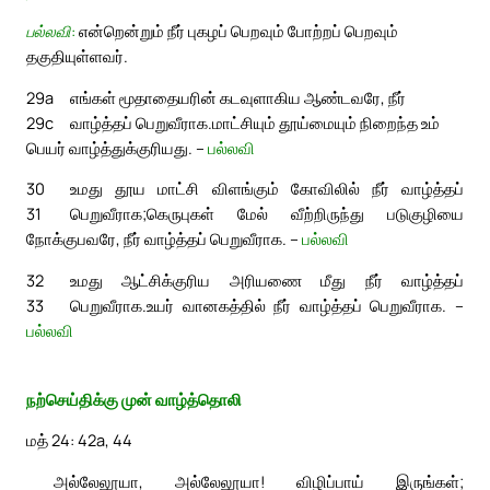
பல்லவி:
என்றென்றும் நீர் புகழப் பெறவும் போற்றப் பெறவும்
தகுதியுள்ளவர்.
29a
எங்கள் மூதாதையரின் கடவுளாகிய ஆண்டவரே, நீர்
29c
வாழ்த்தப் பெறுவீராக.
மாட்சியும் தூய்மையும் நிறைந்த உம்
பெயர் வாழ்த்துக்குரியது. –
பல்லவி
30
உமது தூய மாட்சி விளங்கும் கோவிலில் நீர் வாழ்த்தப்
31
பெறுவீராக;
கெருபுகள் மேல் வீற்றிருந்து படுகுழியை
நோக்குபவரே, நீர் வாழ்த்தப் பெறுவீராக. –
பல்லவி
32
உமது ஆட்சிக்குரிய அரியணை மீது நீர் வாழ்த்தப்
33
பெறுவீராக.
உயர் வானகத்தில் நீர் வாழ்த்தப் பெறுவீராக. –
பல்லவி
நற்செய்திக்கு முன் வாழ்த்தொலி
மத் 24: 42a, 44
அல்லேலூயா, அல்லேலூயா! விழிப்பாய் இருங்கள்;