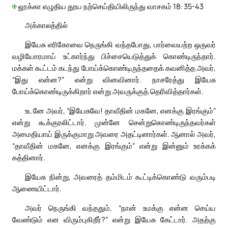
✠
லூக்கா எழுதிய தூய நற்செய்தியிலிருந்து வாசகம் 18: 35-43
அக்காலத்தில்
இயேசு எரிகோவை நெருங்கி வந்தபோது, பார்வையற்ற ஒருவர்
வழியோரமாய் உட்கார்ந்து பிச்சையெடுத்துக் கொண்டிருந்தார்.
மக்கள் கூட்டம் கடந்து போய்க்கொண்டிருந்ததைக் கவனித்த அவர்,
“இது என்ன?” என்று வினவினார். நாசரேத்து இயேசு
போய்க்கொண்டிருக்கிறார் என்று அவருக்குத் தெரிவித்தார்கள்.
உடனே அவர், “இயேசுவே! தாவீதின் மகனே, எனக்கு இரங்கும்”
என்று கூக்குரலிட்டார். முன்னே சென்றுகொண்டிருந்தவர்கள்
அமைதியாய் இருக்குமாறு அவரை அதட்டினார்கள். ஆனால் அவர்,
“தாவீதின் மகனே, எனக்கு இரங்கும்” என்று இன்னும் உரக்கக்
கத்தினார்.
இயேசு நின்று, அவரைத் தம்மிடம் கூட்டிக்கொண்டு வரும்படி
ஆணையிட்டார்.
அவர் நெருங்கி வந்ததும், “நான் உமக்கு என்ன செய்ய
வேண்டும் என விரும்புகிறீர்?” என்று இயேசு கேட்டார். அதற்கு