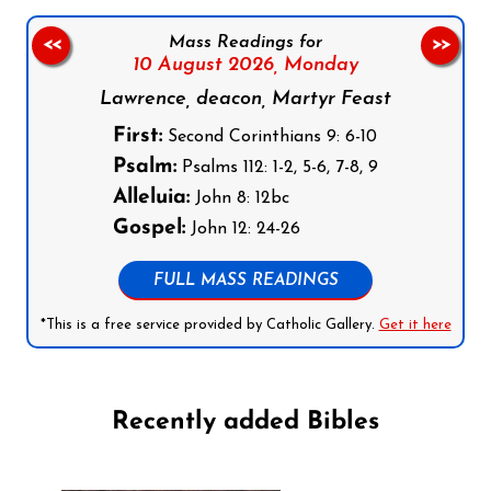
Mass Readings for
<<
>>
10 August 2026,
Monday
Lawrence, deacon, Martyr Feast
First:
Second Corinthians 9: 6-10
Psalm:
Psalms 112: 1-2, 5-6, 7-8, 9
Alleluia:
John 8: 12bc
Gospel:
John 12: 24-26
FULL MASS READINGS
*This is a free service provided by Catholic Gallery.
Get it here
Recently added Bibles