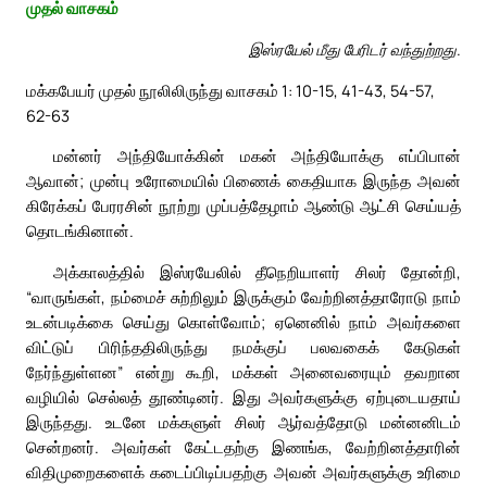
முதல் வாசகம்
இஸ்ரயேல் மீது பேரிடர் வந்துற்றது.
மக்கபேயர் முதல் நூலிலிருந்து வாசகம் 1: 10-15, 41-43, 54-57,
62-63
மன்னர் அந்தியோக்கின் மகன் அந்தியோக்கு எப்பிபான்
ஆவான்; முன்பு உரோமையில் பிணைக் கைதியாக இருந்த அவன்
கிரேக்கப் பேரரசின் நூற்று முப்பத்தேழாம் ஆண்டு ஆட்சி செய்யத்
தொடங்கினான்.
அக்காலத்தில் இஸ்ரயேலில் தீநெறியாளர் சிலர் தோன்றி,
“வாருங்கள், நம்மைச் சுற்றிலும் இருக்கும் வேற்றினத்தாரோடு நாம்
உடன்படிக்கை செய்து கொள்வோம்; ஏனெனில் நாம் அவர்களை
விட்டுப் பிரிந்ததிலிருந்து நமக்குப் பலவகைக் கேடுகள்
நேர்ந்துள்ளன” என்று கூறி, மக்கள் அனைவரையும் தவறான
வழியில் செல்லத் தூண்டினர். இது அவர்களுக்கு ஏற்புடையதாய்
இருந்தது. உடனே மக்களுள் சிலர் ஆர்வத்தோடு மன்னனிடம்
சென்றனர். அவர்கள் கேட்டதற்கு இணங்க, வேற்றினத்தாரின்
விதிமுறைகளைக் கடைப்பிடிப்பதற்கு அவன் அவர்களுக்கு உரிமை