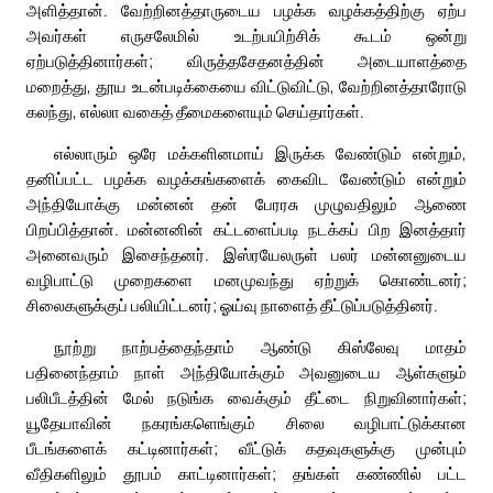
அளித்தான். வேற்றினத்தாருடைய பழக்க வழக்கத்திற்கு ஏற்ப
அவர்கள் எருசலேமில் உடற்பயிற்சிக் கூடம் ஒன்று
ஏற்படுத்தினார்கள்; விருத்தசேதனத்தின் அடையாளத்தை
மறைத்து, தூய உடன்படிக்கையை விட்டுவிட்டு, வேற்றினத்தாரோடு
கலந்து, எல்லா வகைத் தீமைகளையும் செய்தார்கள்.
எல்லாரும் ஒரே மக்களினமாய் இருக்க வேண்டும் என்றும்,
தனிப்பட்ட பழக்க வழக்கங்களைக் கைவிட வேண்டும் என்றும்
அந்தியோக்கு மன்னன் தன் பேரரசு முழுவதிலும் ஆணை
பிறப்பித்தான். மன்னனின் கட்டளைப்படி நடக்கப் பிற இனத்தார்
அனைவரும் இசைந்தனர். இஸ்ரயேலருள் பலர் மன்னனுடைய
வழிபாட்டு முறைகளை மனமுவந்து ஏற்றுக் கொண்டனர்;
சிலைகளுக்குப் பலியிட்டனர்; ஓய்வு நாளைத் தீட்டுப்படுத்தினர்.
நூற்று நாற்பத்தைந்தாம் ஆண்டு கிஸ்லேவு மாதம்
பதினைந்தாம் நாள் அந்தியோக்கும் அவனுடைய ஆள்களும்
பலிபீடத்தின் மேல் நடுங்க வைக்கும் தீட்டை நிறுவினார்கள்;
யூதேயாவின் நகரங்களெங்கும் சிலை வழிபாட்டுக்கான
பீடங்களைக் கட்டினார்கள்; வீட்டுக் கதவுகளுக்கு முன்பும்
வீதிகளிலும் தூபம் காட்டினார்கள்; தங்கள் கண்ணில் பட்ட