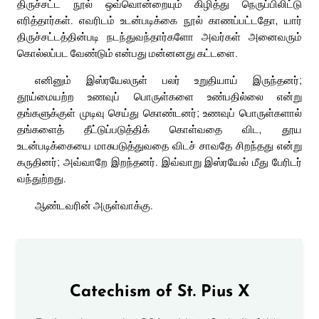
திருச்சட்ட நூல் ஒவ்வொன்றையும் கிழித்து நெருப்பிலிட்டு
எரித்தார்கள். எவரிடம் உடன்படிக்கை நூல் காணப்பட்டதோ, யார்
திருச்சட்டத்தின்படி நடந்துவந்தார்களோ அவர்கள் அனைவரும்
கொல்லப்பட வேண்டும் என்பது மன்னனது கட்டளை.
எனினும் இஸ்ரயேலருள் பலர் உறுதியாய் இருந்தனர்;
தூய்மையற்ற உணவுப் பொருள்களை உண்பதில்லை என்று
தங்களுக்குள் முடிவு செய்து கொண்டனர்; உணவுப் பொருள்களால்
தங்களைத் தீட்டுப்படுத்திக் கொள்வதை விட, தூய
உடன்படிக்கையை மாசுபடுத்துவதை விடச் சாவதே சிறந்தது என்று
கருதினர்; அவ்வாறே இறந்தனர். இவ்வாறு இஸ்ரயேல் மீது பேரிடர்
வந்துற்றது.
ஆண்டவரின் அருள்வாக்கு.
Catechism of St. Pius X