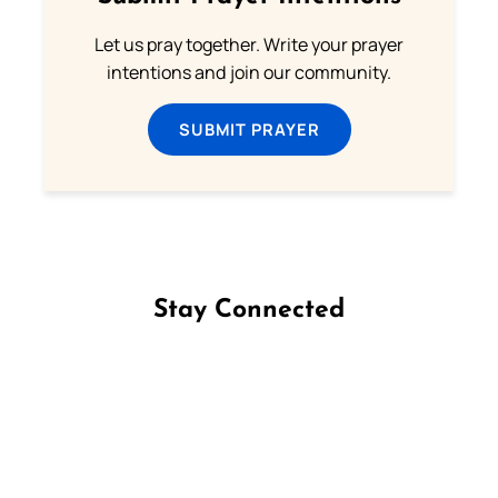
Let us pray together. Write your prayer
intentions and join our community.
SUBMIT PRAYER
Stay Connected
Follow us on Facebook
Follow us on Instagram
Follow us on X
Subscribe to our YouTube Channel
Follow us on WhatsApp