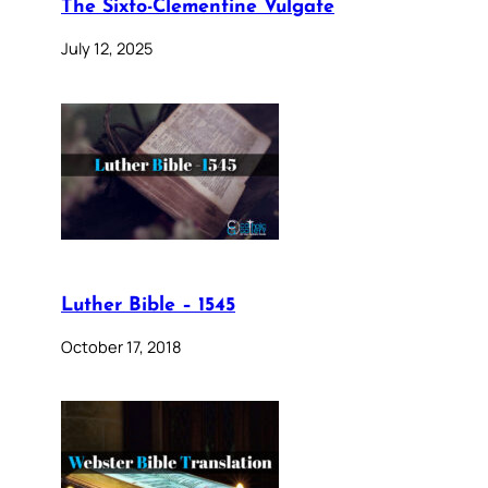
The Sixto-Clementine Vulgate
July 12, 2025
Luther Bible – 1545
October 17, 2018