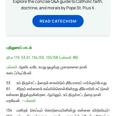
Explore the concise Q&A guide to Catholic faith,
doctrine, and morals by Pope St. Pius X.
READ CATECHISM
பதிலுரைப் பாடல்
திபா 119: 53,61. 134,150. 155,158 (பல்லவி: 88)
பல்லவி:
ஆண்டவரே, உமது ஒழுங்கு முறைகளை நான்
கடைப்பிடிப்பேன்.
53
உம் திருச்சட்டத்தைக் கைவிடும் தீயோரைப் பார்க்கும்போது
61
சீற்றம் என்னைக் கவ்விக்கொள்கின்றது.
தீயோரின் கட்டுகள்
என்னை இறுக்குகின்றன; ஆயினும், உம் திருச்சட்டத்தை நான்
மறவேன். –
பல்லவி
134
மனிதர் செய்யும் கொடுமையினின்று என்னை விடுவியும்!