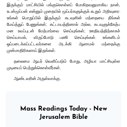
இருக்கும் மாட்சியில் பங்குகொள்ளப் போகிறவனுமாகிய நான்,
உடன்மூப்பன் என்னும் முறையில் மூப்பர்களுக்குக் கூறும் அறிவுரை:
உங்கள் பொறுப்பில் இருக்கும் கடவுளின் மந்தையை நீங்கள்
மேய்த்துப் பேணுங்கள்; கட்டாயத்தினால் அல்ல, கடவுளுக்கேற்ப
மன உவப்புடன் மேற்பார்வை செய்யுங்கள்; ஊதியத்திற்காகச்
செய்யாமல், விருப்போடு பணி செய்யுங்கள். உங்களிடம்
ஒப்படைக்கப்பட்டவர்களை அடக்கி ஆளாமல் மந்தைக்கு
முன்மாதிரிகளாய் இருங்கள்.
தலைமை ஆயர் வெளிப்படும் போது, அழியா மாட்சியுள்ள
முடியைப் பெற்றுக்கொள்வீர்கள்.
ஆண்டவரின் அருள்வாக்கு.
Mass Readings Today - New
Jerusalem Bible