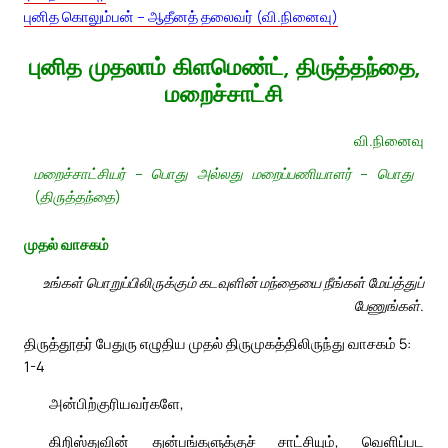
புனித கொலும்பன் – ஆதீனத் தலைவர் (வி.நினைவு)
புனித முதலாம் கிளமெண்ட், திருத்தந்தை,
மறைச்சாட்சி
வி.நினைவு
மறைச்சாட்சியர் – பொது அல்லது மறைப்பணியாளர் – பொது
(திருத்தந்தை)
முதல் வாசகம்
உங்கள் பொறுப்பிலிருக்கும் கடவுளின் மந்தையை நீங்கள் மேய்த்துப்
பேணுங்கள்.
திருத்தூதர் பேதுரு எழுதிய முதல் திருமுகத்திலிருந்து வாசகம் 5:
1-4
அன்பிற்குரியவர்களே,
கிறிஸ்துவின் துன்பங்களுக்குச் சாட்சியும், வெளிப்பட