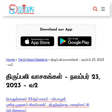
Skip
to
content
Download our App
Home
»
Tamil Mass Reading
»
திருப்பலி வாசகங்கள் – நவம்பர் 23, 2023
– வ2
திருப்பலி வாசகங்கள் – நவம்பர் 23,
2023 – வ2
பொதுக்காலம் 33ஆம் வாரம் – வியாழன்
புனித முதலாம் கிளமெண்ட், திருத்தந்தை, மறைச்சாட்சி
(வி.நினைவு)