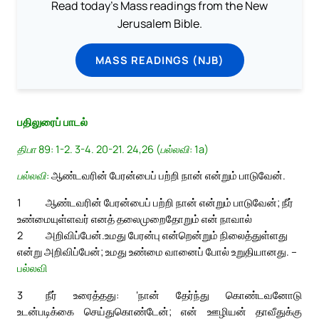
Read today's Mass readings from the New
Jerusalem Bible.
MASS READINGS (NJB)
பதிலுரைப் பாடல்
திபா 89: 1-2. 3-4. 20-21. 24,26 (பல்லவி: 1a)
பல்லவி:
ஆண்டவரின் பேரன்பைப் பற்றி நான் என்றும் பாடுவேன்.
1
ஆண்டவரின் பேரன்பைப் பற்றி நான் என்றும் பாடுவேன்; நீர்
உண்மையுள்ளவர் எனத் தலைமுறைதோறும் என் நாவால்
2
அறிவிப்பேன்.
உமது பேரன்பு என்றென்றும் நிலைத்துள்ளது
என்று அறிவிப்பேன்; உமது உண்மை வானைப் போல் உறுதியானது. –
பல்லவி
3
நீர் உரைத்தது: ‘நான் தேர்ந்து கொண்டவனோடு
உடன்படிக்கை செய்துகொண்டேன்; என் ஊழியன் தாவீதுக்கு