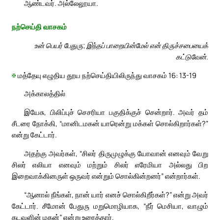
ஆண்டவர். அல்லேலூயா.
நற்செய்தி வாசகம்
உன் பெயர் பேதுரு; இந்தப் பாறையின்மேல் என் திருச்சபையைக்
கட்டுவேன்.
✠
மத்தேயு எழுதிய தூய நற்செய்தியிலிருந்து வாசகம் 16: 13-19
அக்காலத்தில்
இயேசு, பிலிப்புச் செசரியா பகுதிக்குச் சென்றார். அவர் தம்
சீடரை நோக்கி, “மானிடமகன் யாரென்று மக்கள் சொல்கிறார்கள்?”
என்று கேட்டார்.
அதற்கு அவர்கள், “சிலர் திருமுழுக்கு யோவான் எனவும் வேறு
சிலர் எலியா எனவும் மற்றும் சிலர் எரேமியா அல்லது பிற
இறைவாக்கினருள் ஒருவர் என்றும் சொல்கின்றனர்” என்றார்கள்.
“ஆனால் நீங்கள், நான் யார் எனச் சொல்கிறீர்கள்?” என்று அவர்
கேட்டார். சீமோன் பேதுரு மறுமொழியாக, “நீர் மெசியா, வாழும்
கடவுளின் மகன்” என்று உரைத்தார்.