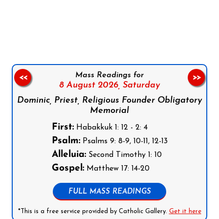
Follow us on Facebook
Follow us on Instagram
Follow us on X
Subscribe to our YouTube Channel
Follow us on WhatsApp
Mass Readings for
<<
>>
8 August 2026,
Saturday
Dominic, Priest, Religious Founder Obligatory
Memorial
First:
Habakkuk 1: 12 - 2: 4
Psalm:
Psalms 9: 8-9, 10-11, 12-13
Alleluia:
Second Timothy 1: 10
Gospel:
Matthew 17: 14-20
FULL MASS READINGS
*This is a free service provided by Catholic Gallery.
Get it here