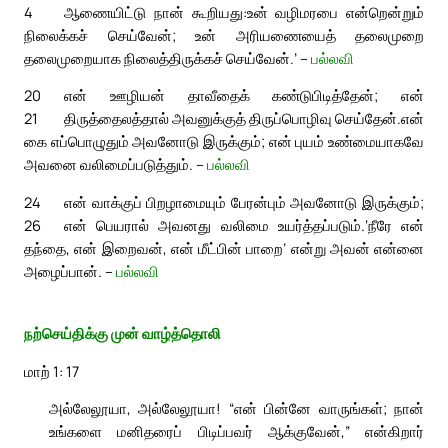
4
ஆணையிட்டு நான் கூறியது:
உன் வழிமரபை என்றென்றும்
நிலைக்கச் செய்வேன்; உன் அரியணையைத் தலைமுறை
தலைமுறையாக நிலைத்திருக்கச் செய்வேன்.’ –
பல்லவி
20
என் ஊழியன் தாவீதைக் கண்டுபிடித்தேன்; என்
21
திருத்தைலத்தால் அவனுக்குத் திருப்பொழிவு செய்தேன்.
என்
கை எப்பொழுதும் அவனோடு இருக்கும்; என் புயம் உண்மையாகவே
அவனை வலிமைப்படுத்தும். –
பல்லவி
24
என் வாக்குப் பிறழாமையும் பேரன்பும் அவனோடு இருக்கும்;
26
என் பெயரால் அவனது வலிமை உயர்த்தப்படும்.
‘நீரே என்
தந்தை, என் இறைவன், என் மீட்பின் பாறை’ என்று அவன் என்னை
அழைப்பான். –
பல்லவி
நற்செய்திக்கு முன் வாழ்த்தொலி
மாற் 1: 17
அல்லேலூயா, அல்லேலூயா! “என் பின்னே வாருங்கள்; நான்
உங்களை மனிதரைப் பிடிப்பவர் ஆக்குவேன்,” என்கிறார்