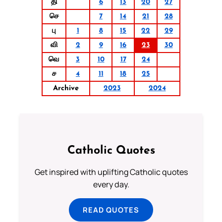
தி
6
13
20
27
செ
7
14
21
28
பு
1
8
15
22
29
வி
2
9
16
23
30
வெ
3
10
17
24
ச
4
11
18
25
Archive
2023
2024
Catholic Quotes
Get inspired with uplifting Catholic quotes
every day.
READ QUOTES