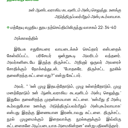
உன் ஆண்டவராகிய கடவுளிடம் அன்பு செலுத்து. உனக்கு
அடுத்திருப்பவர்மீதும் அன்பு கூர்வாயாக.
✠
மத்தேயு எழுதிய தூய நற்செய்தியிலிருந்து வாசகம் 22: 34-40
அக்காலத்தில்
இயேசு சதுசேயரை வாயடைக்கச் செய்தார் என்பதைக்
கேள்விப்பட்ட பரிசேயர் ஒன்றுகூடி அவரிடம் வந்தனர்.
அவர்களிடையே இருந்த திருச்சட்ட அறிஞர் ஒருவர் அவரைச்
சோதிக்கும் நோக்கத்துடன், “போதகரே, திருச்சட்ட நூலில்
தலைசிறந்த கட்டளை எது?” என்று கேட்டார்.
அவர், “ ‘உன் முழு இதயத்தோடும், முழு உள்ளத்தோடும், முழு
மனத்தோடும் உன் ஆண்டவராகிய கடவுளிடம் அன்பு செலுத்து.’
இதுவே தலைசிறந்த முதன்மையான கட்டளை. ‘உன்மீது நீ அன்பு
கூர்வதுபோல உனக்கு அடுத்திருப்பவர்மீதும் அன்புகூர்வாயாக’
என்பது இதற்கு இணையான இரண்டாவது கட்டளை. திருச்சட்ட
நூல் முழுமைக்கும் இறைவாக்கு நூல்களுக்கும் இவ்விரு
கட்டளைகளே அடிப்படையாக அமைகின்றன” என்று பதிலளித்தார்.