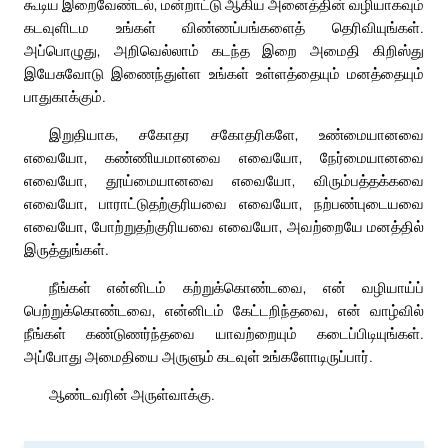
கூடிய இறைவேண்டல், மன்றாட்டு ஆகிய அனைத்தின் வழியாகவும்
கடவுளிடம உங்கள் விண்ணப்பங்களைத் தெரிவியுங்கள்.
அப்பொழுது, அறிவெல்லாம் கடந்த இறை அமைதி கிறிஸ்து
இயேசுவோடு இணைந்துள்ள உங்கள் உள்ளத்தையும் மனத்தையும்
பாதுகாக்கும்.
இறுதியாக, சகோதர சகோதரிகளே, உண்மையானவை
எவையோ, கண்ணியமானவை எவையோ, நேர்மையானவை
எவையோ, தூய்மையானவை எவையோ, விரும்பத்தக்கவை
எவையோ, பாராட்டுதற்குரியவை எவையோ, நற்பண்புடையவை
எவையோ, போற்றுதற்குரியவை எவையோ, அவற்றையே மனத்தில்
இருத்துங்கள்.
நீங்கள் என்னிடம் கற்றுக்கொண்டவை, என் வழியாய்ப்
பெற்றுக்கொண்டவை, என்னிடம் கேட்டறிந்தவை, என் வாழ்வில்
நீங்கள் கண்டுணர்ந்தவை யாவற்றையும் கடைப்பிடியுங்கள்.
அப்போது அமைதியை அருளும் கடவுள் உங்களோடிருப்பார்.
ஆண்டவரின் அருள்வாக்கு.