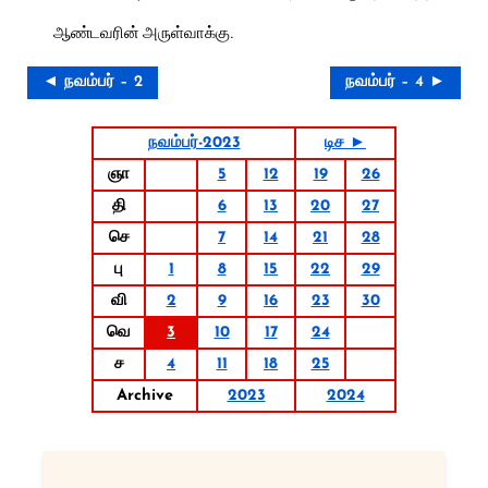
ஆண்டவரின் அருள்வாக்கு.
◄ நவம்பர் – 2
நவம்பர் – 4 ►
நவம்பர்-2023
டிச ►
ஞா
5
12
19
26
தி
6
13
20
27
செ
7
14
21
28
பு
1
8
15
22
29
வி
2
9
16
23
30
வெ
3
10
17
24
ச
4
11
18
25
Archive
2023
2024