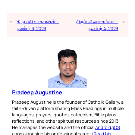
←
திருப்பலி வாசகங்கள் –
திருப்பலி வாசகங்கள் –
→
நவம்பர் 3, 2023
நவம்பர் 4, 2023
Pradeep Augustine
Pradeep Augustine is the founder of Catholic Gallery, a
faith-driven platform sharing Mass Readings in multiple
languages, prayers, quotes, catechism, Bible plans,
reflections, and other spiritual resources since 2013.
He manages the website and the official
Android
/
iOS
apps alongside his professional career (
Read his