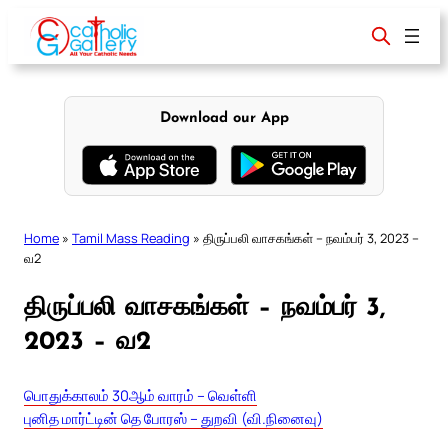
Skip
to
content
Download our App
Home
»
Tamil Mass Reading
»
திருப்பலி வாசகங்கள் – நவம்பர் 3, 2023 –
வ2
திருப்பலி வாசகங்கள் – நவம்பர் 3,
2023 – வ2
பொதுக்காலம் 30ஆம் வாரம் – வெள்ளி
புனித மார்ட்டின் தெ போரஸ் – துறவி (வி.நினைவு)