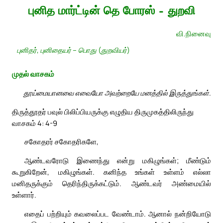
புனித மார்ட்டின் தெ போரஸ் – துறவி
வி.நினைவு
புனிதர், புனிதையர் – பொது (துறவியர்)
முதல் வாசகம்
தூய்மையானவை எவையோ அவற்றையே மனத்தில் இருத்துங்கள்.
திருத்தூதர் பவுல் பிலிப்பியருக்கு எழுதிய திருமுகத்திலிருந்து
வாசகம் 4: 4-9
சகோதரர் சகோதரிகளே,
ஆண்டவரோடு இணைந்து என்று மகிழுங்கள்; மீண்டும்
கூறுகிறேன், மகிழுங்கள். கனிந்த உங்கள் உள்ளம் எல்லா
மனிதருக்கும் தெரிந்திருக்கட்டும். ஆண்டவர் அண்மையில்
உள்ளார்.
எதைப் பற்றியும் கவலைப்பட வேண்டாம். ஆனால் நன்றியோடு