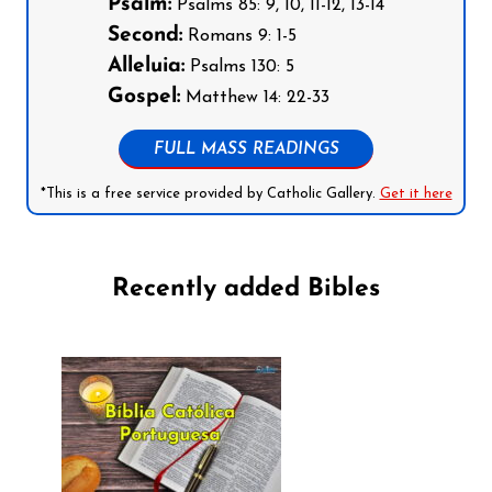
Psalm:
Psalms 85: 9, 10, 11-12, 13-14
Second:
Romans 9: 1-5
Alleluia:
Psalms 130: 5
Gospel:
Matthew 14: 22-33
FULL MASS READINGS
*This is a free service provided by Catholic Gallery.
Get it here
Recently added Bibles