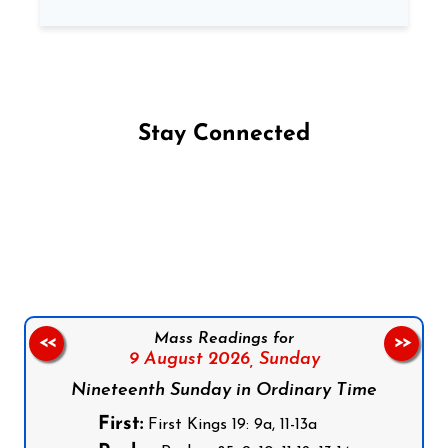
Stay Connected
Follow us on Facebook
Follow us on Instagram
Follow us on X
Subscribe to our YouTube Channel
Follow us on WhatsApp
Mass Readings for
<<
>>
9 August 2026,
Sunday
Nineteenth Sunday in Ordinary Time
First:
First Kings 19: 9a, 11-13a