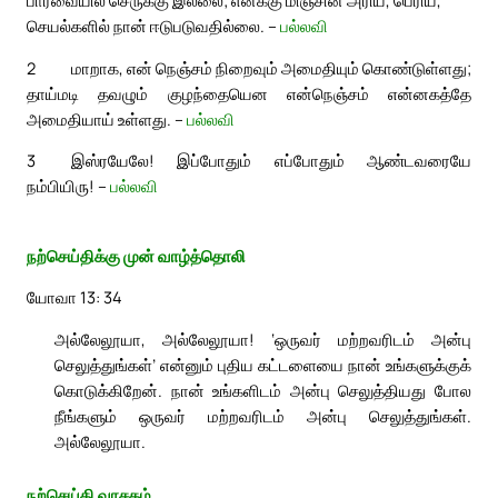
செயல்களில் நான் ஈடுபடுவதில்லை. –
பல்லவி
2
மாறாக, என் நெஞ்சம் நிறைவும் அமைதியும் கொண்டுள்ளது;
தாய்மடி தவழும் குழந்தையென என்நெஞ்சம் என்னகத்தே
அமைதியாய் உள்ளது. –
பல்லவி
3
இஸ்ரயேலே! இப்போதும் எப்போதும் ஆண்டவரையே
நம்பியிரு! –
பல்லவி
நற்செய்திக்கு முன் வாழ்த்தொலி
யோவா 13: 34
அல்லேலூயா, அல்லேலூயா! ‘ஒருவர் மற்றவரிடம் அன்பு
செலுத்துங்கள்’ என்னும் புதிய கட்டளையை நான் உங்களுக்குக்
கொடுக்கிறேன். நான் உங்களிடம் அன்பு செலுத்தியது போல
நீங்களும் ஒருவர் மற்றவரிடம் அன்பு செலுத்துங்கள்.
அல்லேலூயா.
நற்செய்தி வாசகம்