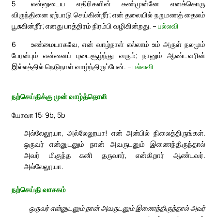
5
என்னுடைய எதிரிகளின் கண்முன்னே எனக்கொரு
விருந்தினை ஏற்பாடு செய்கின்றீர்; என் தலையில் நறுமணத் தைலம்
பூசுகின்றீர்; எனது பாத்திரம் நிரம்பி வழிகின்றது. –
பல்லவி
6
உண்மையாகவே, என் வாழ்நாள் எல்லாம் உம் அருள் நலமும்
பேரன்பும் என்னைப் புடைசூழ்ந்து வரும்; நானும் ஆண்டவரின்
இல்லத்தில் நெடுநாள் வாழ்ந்திருப்பேன். –
பல்லவி
நற்செய்திக்கு முன் வாழ்த்தொலி
யோவா 15: 9b, 5b
அல்லேலூயா, அல்லேலூயா! என் அன்பில் நிலைத்திருங்கள்.
ஒருவர் என்னுடனும் நான் அவருடனும் இணைந்திருந்தால்
அவர் மிகுந்த கனி தருவார், என்கிறார் ஆண்டவர்.
அல்லேலூயா.
நற்செய்தி வாசகம்
ஒருவர் என்னுடனும் நான் அவருடனும் இணைந்திருந்தால் அவர்