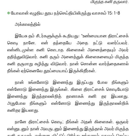
மிகுந்த கனி தருவார்.
✠
யோவான் எழுதிய தூய நற்செய்தியிலிருந்து வாசகம் 15: 1-8
அக்காலத்தில்
இயேசு தம் சீடர்களுக்குக் கூறியது: “உண்மையான திராட்சைக்
கொடி நானே. என் தந்தையே அதை நட்டு வளர்ப்பவர்.
என்னிடமுள்ள கனி கொடாத கிளைகள் அனைத்தையும் அவர்
தறித்துவிடுவார். கனி தரும் அனைத்துக் கிளைகளையும் மிகுந்த
கனி தருமாறு கழித்து விடுவார். நான் சொன்ன வார்த்தைகளால்
நீங்கள் ஏற்கெனவே தூய்மையாய் இருக்கிறீர்கள்.
நான் உங்களோடு இணைந்து இருப்பது போல நீங்களும்
என்னோடு இணைந்து இருங்கள். கிளை திராட்சைக் கொடியோடு
இணைந்து இருந்தாலன்றித் தானாகக் கனி தர இயலாது.
அதுபோல நீங்களும் என்னோடு இணைந்து இருந்தாலன்றிக்
கனிதர இயலாது.
நானே திராட்சைக் கொடி; நீங்கள் அதன் கிளைகள். ஒருவர்
என்னுடனும் நான் அவருடனும் இணைந்து இருந்தால் அவர் மிகுந்த
கனி தருவார். என்னை விட்டுப் பிரிந்து உங்களால் எதுவும் செய்ய