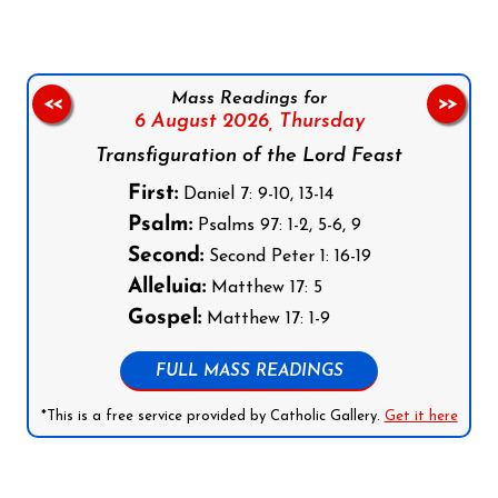
Mass Readings for
<<
>>
6 August 2026,
Thursday
Transfiguration of the Lord Feast
First:
Daniel 7: 9-10, 13-14
Psalm:
Psalms 97: 1-2, 5-6, 9
Second:
Second Peter 1: 16-19
Alleluia:
Matthew 17: 5
Gospel:
Matthew 17: 1-9
FULL MASS READINGS
*This is a free service provided by Catholic Gallery.
Get it here