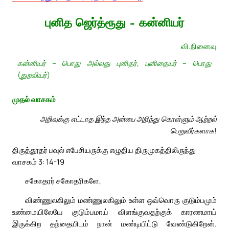
புனித ஜெர்த்ரூது – கன்னியர்
வி.நினைவு
கன்னியர் – பொது அல்லது புனிதர், புனிதையர் – பொது
(துறவியர்)
முதல் வாசகம்
அறிவுக்கு எட்டாத இந்த அன்பை அறிந்து கொள்ளும் ஆற்றல்
பெறுவீர்களாக!
திருத்தூதர் பவுல் எபேசியருக்கு எழுதிய திருமுகத்திலிருந்து
வாசகம் 3: 14-19
சகோதரர் சகோதரிகளே,
விண்ணுலகிலும் மண்ணுலகிலும் உள்ள ஒவ்வொரு குடும்பமும்
உண்மையிலேயே குடும்பமாய் விளங்குவதற்குக் காரணமாய்
இருக்கிற தந்தையிடம் நான் மண்டியிட்டு வேண்டுகிறேன்.