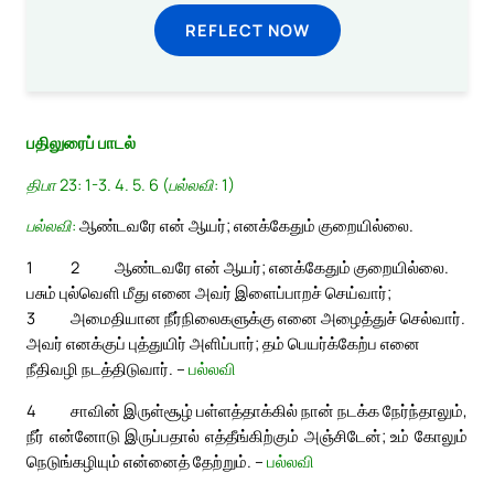
REFLECT NOW
பதிலுரைப் பாடல்
திபா 23: 1-3. 4. 5. 6 (பல்லவி: 1)
பல்லவி:
ஆண்டவரே என் ஆயர்; எனக்கேதும் குறையில்லை.
1
2
ஆண்டவரே என் ஆயர்; எனக்கேதும் குறையில்லை.
பசும் புல்வெளி மீது எனை அவர் இளைப்பாறச் செய்வார்;
3
அமைதியான நீர்நிலைகளுக்கு எனை அழைத்துச் செல்வார்.
அவர் எனக்குப் புத்துயிர் அளிப்பார்; தம் பெயர்க்கேற்ப எனை
நீதிவழி நடத்திடுவார். –
பல்லவி
4
சாவின் இருள்சூழ் பள்ளத்தாக்கில் நான் நடக்க நேர்ந்தாலும்,
நீர் என்னோடு இருப்பதால் எத்தீங்கிற்கும் அஞ்சிடேன்; உம் கோலும்
நெடுங்கழியும் என்னைத் தேற்றும். –
பல்லவி