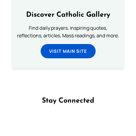
Discover Catholic Gallery
Find daily prayers, inspiring quotes,
reflections, articles, Mass readings, and more.
VISIT MAIN SITE
Stay Connected
Follow us on Facebook
Follow us on Instagram
Follow us on X
Subscribe to our YouTube Channel
Follow us on WhatsApp