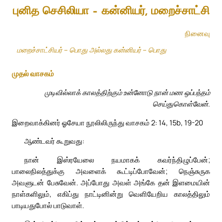
புனித செசிலியா – கன்னியர், மறைச்சாட்சி
நினைவு
மறைச்சாட்சியர் – பொது அல்லது கன்னியர் – பொது
முதல் வாசகம்
முடிவில்லாக் காலத்திற்கும் உன்னோடு நான் மண ஒப்பந்தம்
செய்துகொள்வேன்.
இறைவாக்கினர் ஓசேயா நூலிலிருந்து வாசகம் 2: 14, 15b, 19-20
ஆண்டவர் கூறுவது:
நான் இஸ்ரயேலை நயமாகக் கவர்ந்திழுப்பேன்;
பாலைநிலத்துக்கு அவளைக் கூட்டிப்போவேன்; நெஞ்சுருக
அவளுடன் பேசுவேன். அப்போது அவள் அங்கே தன் இளமையின்
நாள்களிலும், எகிப்து நாட்டினின்று வெளியேறிய காலத்திலும்
பாடியதுபோல் பாடுவாள்.