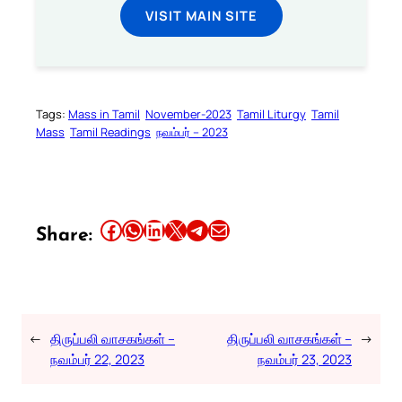
VISIT MAIN SITE
Tags:
Mass in Tamil
November-2023
Tamil Liturgy
Tamil
Mass
Tamil Readings
நவம்பர் – 2023
Share this article on Facebook
Share this article on WhatsApp
Share this article on LinkedIn
Share this article on X
Share this article on Telegram
Email this Article
Share:
←
திருப்பலி வாசகங்கள் –
திருப்பலி வாசகங்கள் –
→
நவம்பர் 22, 2023
நவம்பர் 23, 2023