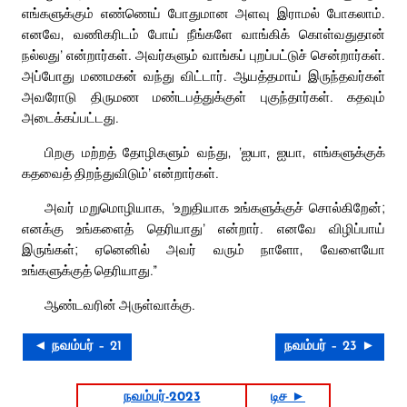
எங்களுக்கும் எண்ணெய் போதுமான அளவு இராமல் போகலாம்.
எனவே, வணிகரிடம் போய் நீங்களே வாங்கிக் கொள்வதுதான்
நல்லது’ என்றார்கள். அவர்களும் வாங்கப் புறப்பட்டுச் சென்றார்கள்.
அப்போது மணமகன் வந்து விட்டார். ஆயத்தமாய் இருந்தவர்கள்
அவரோடு திருமண மண்டபத்துக்குள் புகுந்தார்கள். கதவும்
அடைக்கப்பட்டது.
பிறகு மற்றத் தோழிகளும் வந்து, ‘ஐயா, ஐயா, எங்களுக்குக்
கதவைத் திறந்துவிடும்’ என்றார்கள்.
அவர் மறுமொழியாக, ‘உறுதியாக உங்களுக்குச் சொல்கிறேன்;
எனக்கு உங்களைத் தெரியாது’ என்றார். எனவே விழிப்பாய்
இருங்கள்; ஏனெனில் அவர் வரும் நாளோ, வேளையோ
உங்களுக்குத் தெரியாது.”
ஆண்டவரின் அருள்வாக்கு.
◄ நவம்பர் – 21
நவம்பர் – 23 ►
நவம்பர்-2023
டிச ►