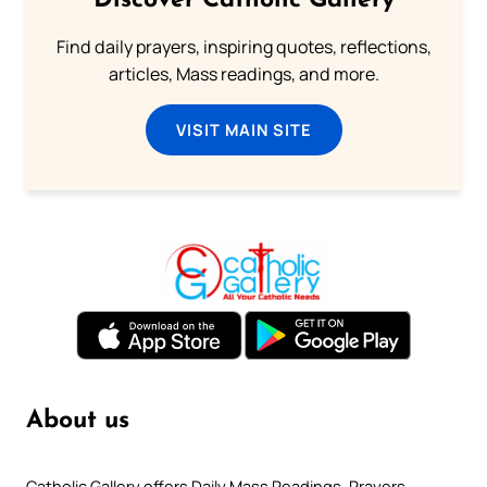
Discover Catholic Gallery
Find daily prayers, inspiring quotes, reflections,
articles, Mass readings, and more.
VISIT MAIN SITE
About us
Catholic Gallery offers Daily Mass Readings, Prayers,