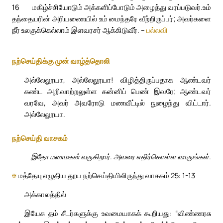
16
மகிழ்ச்சியோடும் அக்களிப்போடும் அழைத்து வரப்படுவர்.
உம்
தந்தையரின் அரியணையில் உம் மைந்தரே வீற்றிருப்பர்; அவர்களை
நீர் உலகுக்கெல்லாம் இளவரசர் ஆக்கிடுவீர். –
பல்லவி
நற்செய்திக்கு முன் வாழ்த்தொலி
அல்லேலூயா, அல்லேலூயா! விழித்திருப்பதாக ஆண்டவர்
கண்ட அறிவாற்றலுள்ள கன்னிப் பெண் இவரே; ஆண்டவர்
வரவே, அவர் அவரோடு மணவீட்டில் நுழைந்து விட்டார்.
அல்லேலூயா.
நற்செய்தி வாசகம்
இதோ மணமகன் வருகிறார். அவரை எதிர்கொள்ள வாருங்கள்.
✠
மத்தேயு எழுதிய தூய நற்செய்தியிலிருந்து வாசகம் 25: 1-13
அக்காலத்தில்
இயேசு தம் சீடர்களுக்கு உவமையாகக் கூறியது: “விண்ணரசு