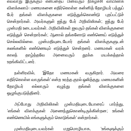
எவ்வாறு இருக்கும் என்பதைப் பின்வரும் நிகழ்ச்சி வாயிலாக
விளக்கலாம்: மணமகனை எதிர்கொள்ள கன்னித் தோழியர் பத்துப்
பேர் தங்கள் விளக்குகளை எடுத்துக்கொண்டு புறப்பட்டுச்
சென்றார்கள். அவர்களுள் ஐந்து பேர் அறிவிலிகள்; ஐந்து பேர்
முன்மதி உடையவர்கள். அறிவிலிகள் ஐவரும் தங்கள் விளக்குகளை
எடுத்துச் சென்றார்கள்; ஆனால் தங்களோடு எண்ணெய் எடுத்துச்
செல்லவில்லை. முன்மதியுடையோர் தங்கள் விளக்குகளுடன்
கலங்களில் எண்ணெயும் எடுத்துச் சென்றனர். மணமகன் வரக்
காலந் தாழ்த்தவே அனைவரும் தூக்க மயக்கத்தால்
உறங்கிவிட்டனர்.
நள்ளிரவில், ‘இதோ மணமகன் வருகிறார். அவரை
எதிர்கொள்ள வாருங்கள்’ என்ற உரத்த குரல் ஒலித்தது. மணமகளின்
தோழியர் எல்லாரும் எழுந்து தங்கள் விளக்குகளை
ஒழுங்குபடுத்தினர்.
அப்போது அறிவிலிகள் முன்மதியுடையோரைப் பார்த்து,
‘எங்கள் விளக்குகள் அணைந்துகொண்டிருக்கின்றன; உங்கள்
எண்ணெயில் எங்களுக்கும் கொடுங்கள்’ என்றார்கள்.
முன்மதியுடையவர்கள் மறுமொழியாக, ‘உங்களுக்கும்