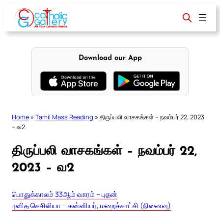
Skip
to
content
Download our App
Home
»
Tamil Mass Reading
»
திருப்பலி வாசகங்கள் – நவம்பர் 22, 2023
– வ2
திருப்பலி வாசகங்கள் – நவம்பர் 22,
2023 – வ2
பொதுக்காலம் 33ஆம் வாரம் – புதன்
புனித செசிலியா – கன்னியர், மறைச்சாட்சி (நினைவு)