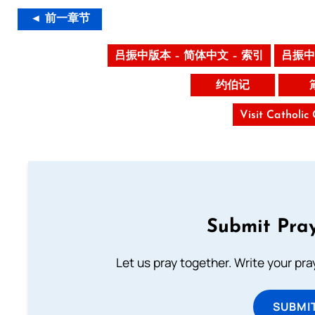
◄ 前一章节
吕振中版本 – 简体中文 – 索引
吕振中
约伯记
Visit Catholic
Submit Pray
Let us pray together. Write your pr
SUBMI