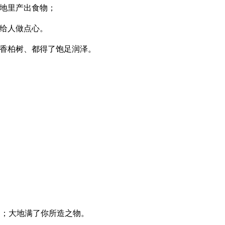
地里产出食物；
给人做点心。
香柏树、都得了饱足润泽。
的；大地满了你所造之物。