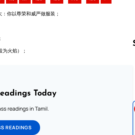
大：你以尊荣和威严做服装；
；
役为火焰）；
Follow us 
Readings Today
s readings in Tamil.
SS READINGS