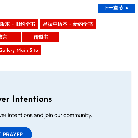
下一章节 ►
版本 – 旧约全书
吕振中版本 – 新约全书
箴言
传道书
 Gallery Main Site
er Intentions
ayer intentions and join our community.
T PRAYER