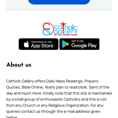
About us
Catholic Gallery offers Daily Mass Readings, Prayers,
Quotes, Bible Online, Yearly plan to read bible, Saint of the
day and much more. Kindly note that this site is maintained
by a small group of enthusiastic Catholics and this is not
from any Church or any Religious Organization. For any
queries contact us through the e-mail address given
below.