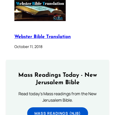
Webster Bible Translation
October 11, 2018
Mass Readings Today - New
Jerusalem Bible
Read today's Mass readings from the New
Jerusalem Bible.
MASS READINGS (NJB)