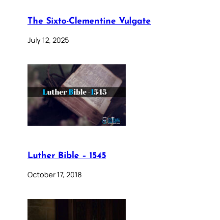
The Sixto-Clementine Vulgate
July 12, 2025
Luther Bible – 1545
October 17, 2018