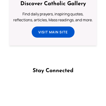
Discover Catholic Gallery
Find daily prayers, inspiring quotes,
reflections, articles, Mass readings, and more.
VISIT MAIN SITE
Stay Connected
Follow us on Facebook
Follow us on Instagram
Follow us on X
Subscribe to our YouTube Channel
Follow us on WhatsApp