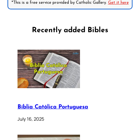
*This is a free service provided by Catholic Gallery.
Get it here
Recently added Bibles
Bíblia Católica Portuguesa
July 16, 2025