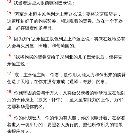
13
我当着这些人眼前嘱咐巴录说：
14
‘万军之永恒主以色列之上帝这么说：要将这两联契券，
这盖印封好了的购买契券、和这敞着的契券、放在一个瓦器
里，好存留着许多年日。
15
因为万军之永恒主以色列之上帝这么说：将来在这地必有
人会再买房屋、田地、和葡萄园的。’
16
“我将购买的契券交给了尼利亚的儿子巴录以后，便祷告
永恒主说：
17
‘哀，主永恒主阿，你看，是你用大能大力和伸出来的膀臂
创造了天地；在你并没有难成（通译：奇妙）的事。
18
你施坚固的爱与千万人，又将做父亲者的罪孽报应在他以
后的子孙身上（原文：怀中），至大至有能力的上帝、万军
之耶和华是你的名。
19
你的计划宏大，你的作为有大能，你的眼睁开着、在察看
着世人一切所行的，要照各人所行的、照他所作所为的结果
来报应各人。