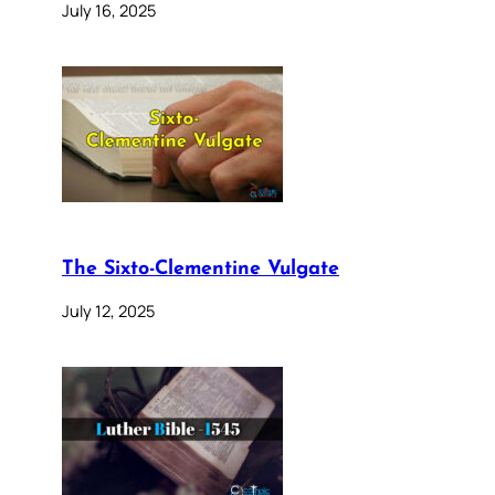
July 16, 2025
The Sixto-Clementine Vulgate
July 12, 2025