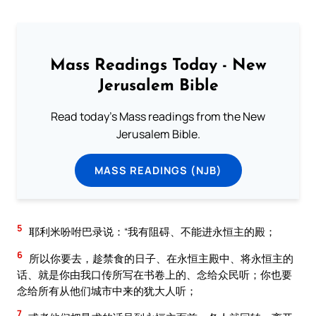
Mass Readings Today - New
Jerusalem Bible
Read today's Mass readings from the New
Jerusalem Bible.
MASS READINGS (NJB)
5
耶利米吩咐巴录说：“我有阻碍、不能进永恒主的殿；
6
所以你要去，趁禁食的日子、在永恒主殿中、将永恒主的
话、就是你由我口传所写在书卷上的、念给众民听；你也要
念给所有从他们城市中来的犹大人听；
7