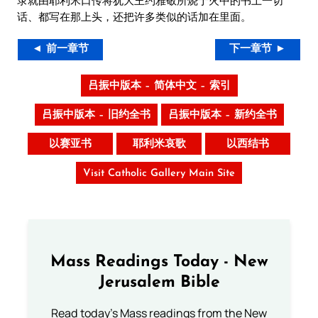
录就由耶利米口传将犹大王约雅敬所烧于火中的书上一切
话、都写在那上头，还把许多类似的话加在里面。
◄ 前一章节
下一章节 ►
吕振中版本 – 简体中文 – 索引
吕振中版本 – 旧约全书
吕振中版本 – 新约全书
以赛亚书
耶利米哀歌
以西结书
Visit Catholic Gallery Main Site
Mass Readings Today - New
Jerusalem Bible
Read today's Mass readings from the New