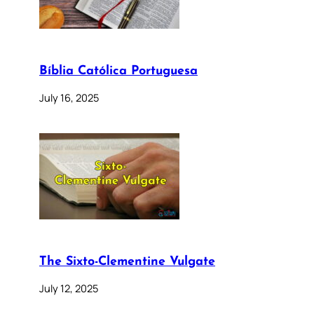
Bíblia Católica Portuguesa
July 16, 2025
The Sixto-Clementine Vulgate
July 12, 2025