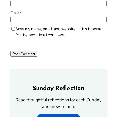
Email
*
Save my name, email, and website in this browser
for the next time I comment.
Sunday Reflection
Read thoughtful reflections for each Sunday
and grow in faith.