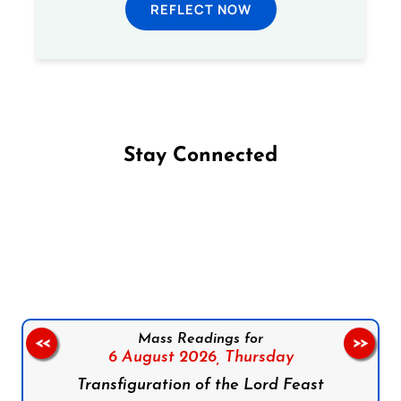
REFLECT NOW
Stay Connected
Follow us on Facebook
Follow us on Instagram
Follow us on X
Subscribe to our YouTube Channel
Follow us on WhatsApp
Mass Readings for
<<
>>
6 August 2026,
Thursday
Transfiguration of the Lord Feast