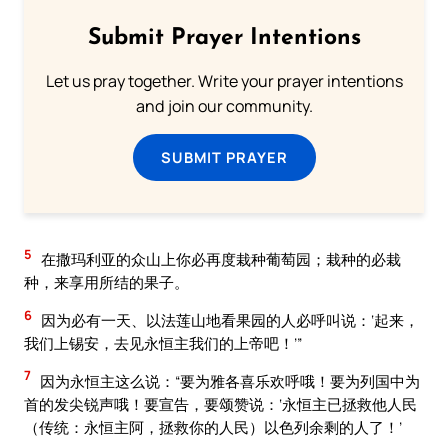
Submit Prayer Intentions
Let us pray together. Write your prayer intentions
and join our community.
SUBMIT PRAYER
5
在撒玛利亚的众山上你必再度栽种葡萄园；栽种的必栽
种，来享用所结的果子。
6
因为必有一天、以法莲山地看果园的人必呼叫说：‘起来，
我们上锡安，去见永恒主我们的上帝吧！’”
7
因为永恒主这么说：“要为雅各喜乐欢呼哦！要为列国中为
首的发尖锐声哦！要宣告，要颂赞说：‘永恒主已拯救他人民
（传统：永恒主阿，拯救你的人民）以色列余剩的人了！’