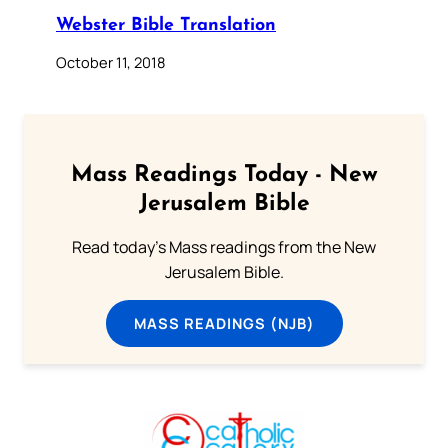
Webster Bible Translation
October 11, 2018
Mass Readings Today - New
Jerusalem Bible
Read today's Mass readings from the New
Jerusalem Bible.
MASS READINGS (NJB)