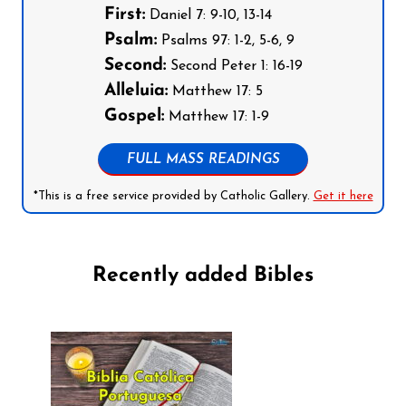
First:
Daniel 7: 9-10, 13-14
Psalm:
Psalms 97: 1-2, 5-6, 9
Second:
Second Peter 1: 16-19
Alleluia:
Matthew 17: 5
Gospel:
Matthew 17: 1-9
FULL MASS READINGS
*This is a free service provided by Catholic Gallery.
Get it here
Recently added Bibles