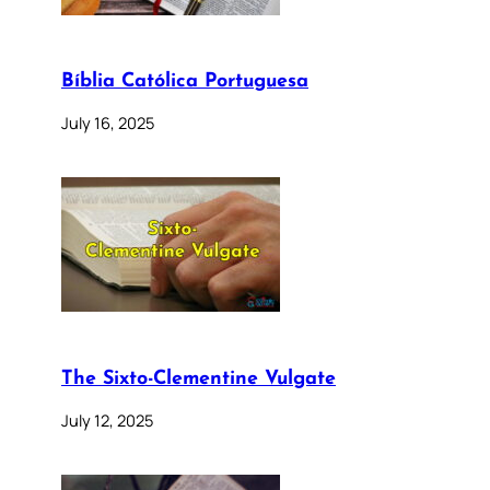
Bíblia Católica Portuguesa
July 16, 2025
The Sixto-Clementine Vulgate
July 12, 2025