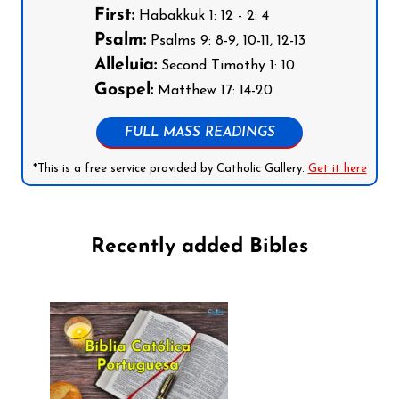
First:
Habakkuk 1: 12 - 2: 4
Psalm:
Psalms 9: 8-9, 10-11, 12-13
Alleluia:
Second Timothy 1: 10
Gospel:
Matthew 17: 14-20
FULL MASS READINGS
*This is a free service provided by Catholic Gallery.
Get it here
Recently added Bibles