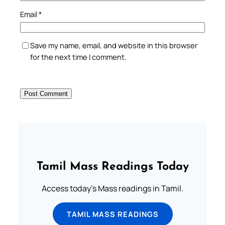
Email
*
Save my name, email, and website in this browser
for the next time I comment.
Tamil Mass Readings Today
Access today's Mass readings in Tamil.
TAMIL MASS READINGS