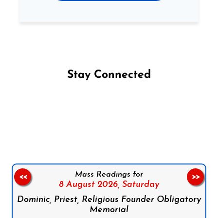
Stay Connected
Follow us on Facebook
Follow us on Instagram
Follow us on X
Subscribe to our YouTube Channel
Follow us on WhatsApp
Mass Readings for
<<
>>
8 August 2026,
Saturday
Dominic, Priest, Religious Founder Obligatory
Memorial