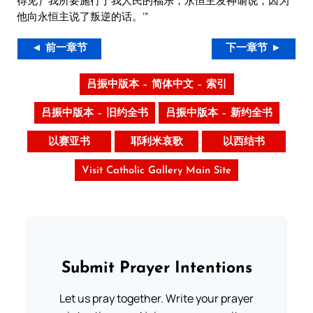
得见）我所要施行于我人民的福乐，永恒主发神谕说，因为
他向永恒主说了叛逆的话。’”
◄ 前一章节
下一章节 ►
吕振中版本 – 简体中文 – 索引
吕振中版本 – 旧约全书
吕振中版本 – 新约全书
以赛亚书
耶利米哀歌
以西结书
Visit Catholic Gallery Main Site
Submit Prayer Intentions
Let us pray together. Write your prayer