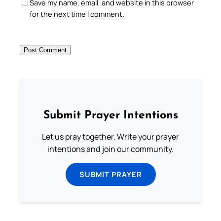
Save my name, email, and website in this browser
for the next time I comment.
Submit Prayer Intentions
Let us pray together. Write your prayer
intentions and join our community.
SUBMIT PRAYER