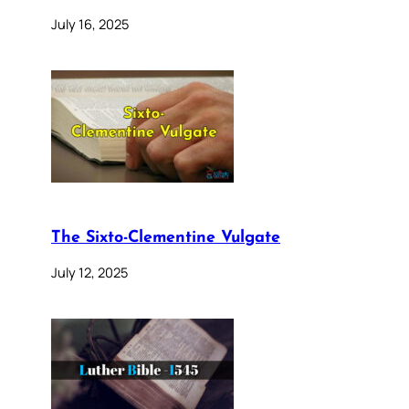
July 16, 2025
The Sixto-Clementine Vulgate
July 12, 2025