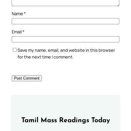
Name
*
Email
*
Save my name, email, and website in this browser
for the next time I comment.
Tamil Mass Readings Today