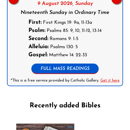
9 August 2026,
Sunday
Nineteenth Sunday in Ordinary Time
First:
First Kings 19: 9a, 11-13a
Psalm:
Psalms 85: 9, 10, 11-12, 13-14
Second:
Romans 9: 1-5
Alleluia:
Psalms 130: 5
Gospel:
Matthew 14: 22-33
FULL MASS READINGS
*This is a free service provided by Catholic Gallery.
Get it here
Recently added Bibles