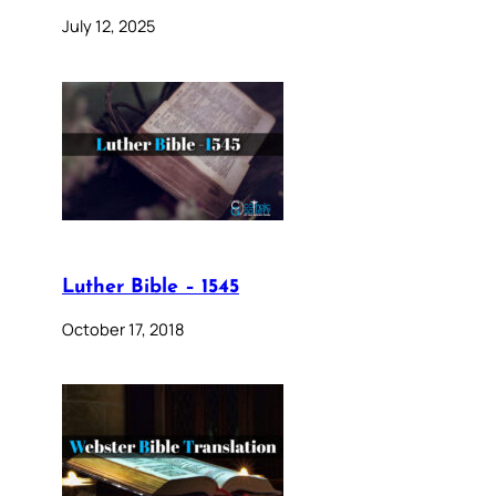
July 12, 2025
Luther Bible – 1545
October 17, 2018