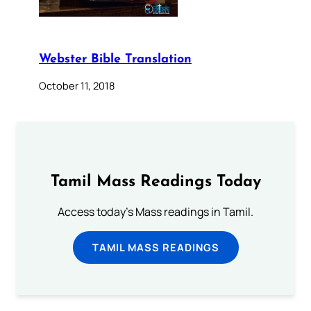
Webster Bible Translation
October 11, 2018
Tamil Mass Readings Today
Access today's Mass readings in Tamil.
TAMIL MASS READINGS