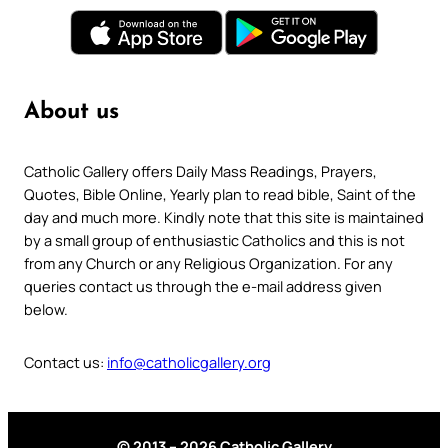
About us
Catholic Gallery offers Daily Mass Readings, Prayers,
Quotes, Bible Online, Yearly plan to read bible, Saint of the
day and much more. Kindly note that this site is maintained
by a small group of enthusiastic Catholics and this is not
from any Church or any Religious Organization. For any
queries contact us through the e-mail address given
below.
Contact us:
info@catholicgallery.org
© 2013 – 2026 Catholic Gallery