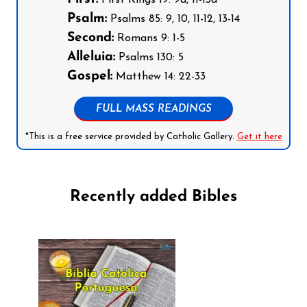
First Kings 19: 9a, 11-13a
Psalm:
Psalms 85: 9, 10, 11-12, 13-14
Second:
Romans 9: 1-5
Alleluia:
Psalms 130: 5
Gospel:
Matthew 14: 22-33
FULL MASS READINGS
*This is a free service provided by Catholic Gallery.
Get it here
Recently added Bibles