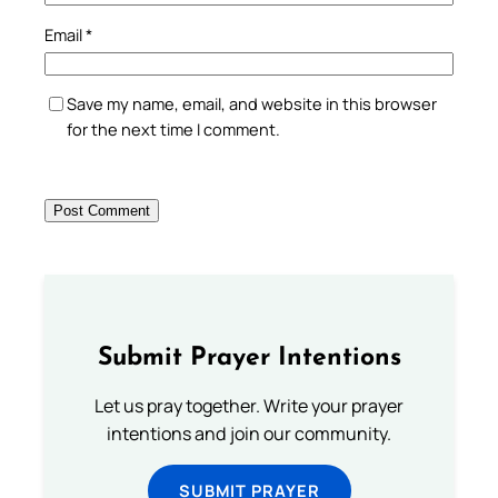
Email
*
Save my name, email, and website in this browser
for the next time I comment.
Submit Prayer Intentions
Let us pray together. Write your prayer
intentions and join our community.
SUBMIT PRAYER