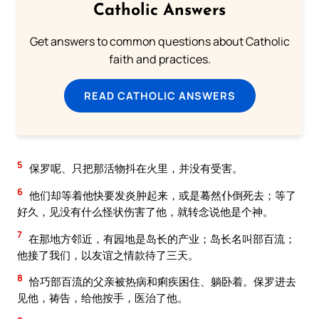
Catholic Answers
Get answers to common questions about Catholic
faith and practices.
READ CATHOLIC ANSWERS
5
保罗呢、只把那活物抖在火里，并没有受害。
6
他们却等着他快要发炎肿起来，或是蓦然仆倒死去；等了
好久，见没有什么怪状伤害了他，就转念说他是个神。
7
在那地方邻近，有园地是岛长的产业；岛长名叫部百流；
他接了我们，以友谊之情款待了三天。
8
恰巧部百流的父亲被热病和痢疾困住、躺卧着。保罗进去
见他，祷告，给他按手，医治了他。