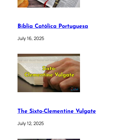
Bíblia Católica Portuguesa
July 16, 2025
The Sixto-Clementine Vulgate
July 12, 2025