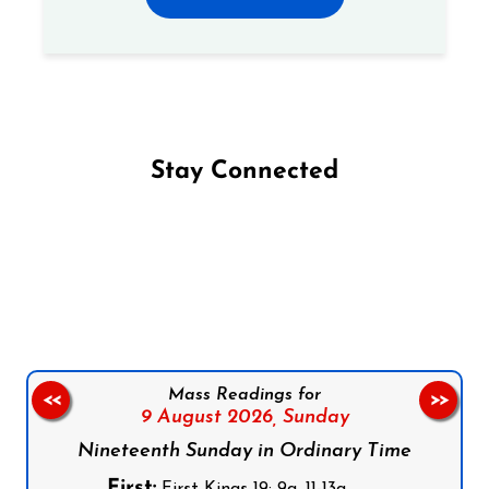
Stay Connected
Follow us on Facebook
Follow us on Instagram
Follow us on X
Subscribe to our YouTube Channel
Follow us on WhatsApp
Mass Readings for
<<
>>
9 August 2026,
Sunday
Nineteenth Sunday in Ordinary Time
First: