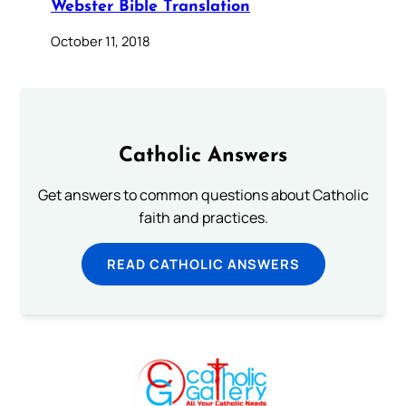
Webster Bible Translation
October 11, 2018
Catholic Answers
Get answers to common questions about Catholic
faith and practices.
READ CATHOLIC ANSWERS