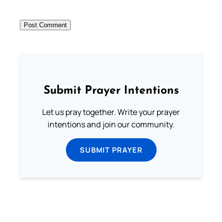
Submit Prayer Intentions
Let us pray together. Write your prayer
intentions and join our community.
SUBMIT PRAYER