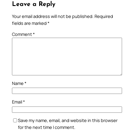
Leave a Reply
Your email address will not be published.
Required
fields are marked
*
Comment
*
Name
*
Email
*
Save my name, email, and website in this browser
for the next time I comment.