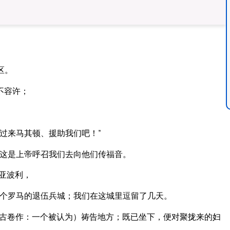
区。
不容许；
过来马其顿、援助我们吧！”
这是上帝呼召我们去向他们传福音。
亚波利，
个罗马的退伍兵城；我们在这城里逗留了几天。
古卷作：一个被认为）祷告地方；既已坐下，便对聚拢来的妇