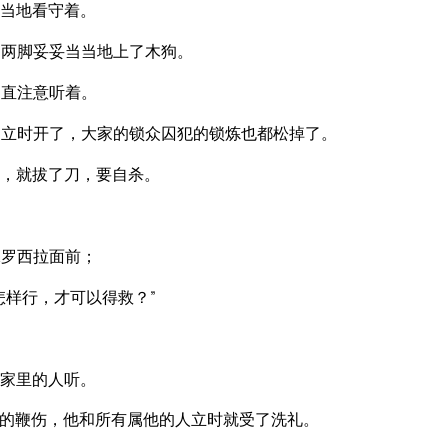
当地看守着。
的两脚妥妥当当地上了木狗。
们直注意听着。
立时开了，大家的锁众囚犯的锁炼也都松掉了。
，就拔了刀，要自杀。
保罗西拉面前；
怎样行，才可以得救？”
家里的人听。
的鞭伤，他和所有属他的人立时就受了洗礼。