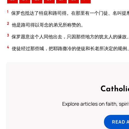
1
保罗也抵达了特庇和路司得。在那里有一个门徒、名叫提
2
他是路司得以哥念的弟兄所称赞的。
3
保罗愿意这个人同他出去，只因那些地方的犹太人的缘故
4
使徒经过那些城，把耶路撒冷的使徒和长老所决定的规例
Catholi
Explore articles on faith, spi
READ 